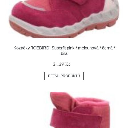
Kozačky 'ICEBIRD' Superfit pink / melounová / černá /
bílá
2 129 Kč
DETAIL PRODUKTU