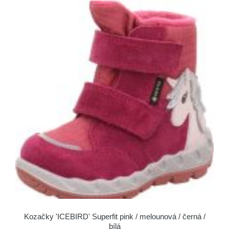
Kozačky 'ICEBIRD' Superfit pink / melounová / černá /
bílá