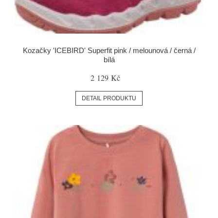
Kozačky 'ICEBIRD' Superfit pink / melounová / černá /
bílá
2 129 Kč
DETAIL PRODUKTU