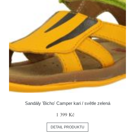
Sandály 'Bicho' Camper kari / světle zelená
1 399 Kč
DETAIL PRODUKTU