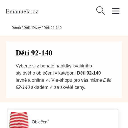
Emanuela.cz
Vyhledávání
Domů
/
Děti
/
Dívky
/
Děti 92-140
Děti 92-140
Vyberte si z bohaté nabídky kvalitního
stylového oblečení v kategorii
Děti 92-140
levně a online ✓. V e-shopu pro vás máme
Děti
92-140
skladem ✓ za skvělé ceny.
Oblečení