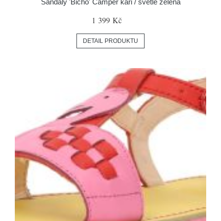
Sandály 'Bicho' Camper kari / světle zelená
1 399 Kč
DETAIL PRODUKTU