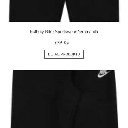
Kalhoty Nike Sportswear černá / bílá
689 Kč
DETAIL PRODUKTU