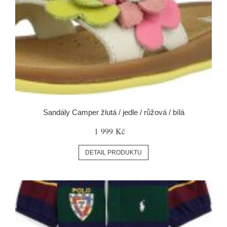
Sandály Camper žlutá / jedle / růžová / bílá
1 999 Kč
DETAIL PRODUKTU