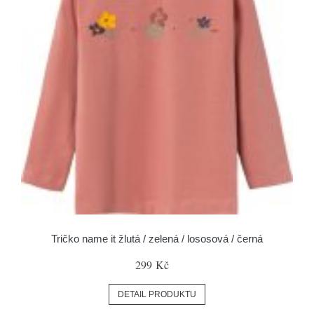
Tričko name it žlutá / zelená / lososová / černá
299 Kč
DETAIL PRODUKTU