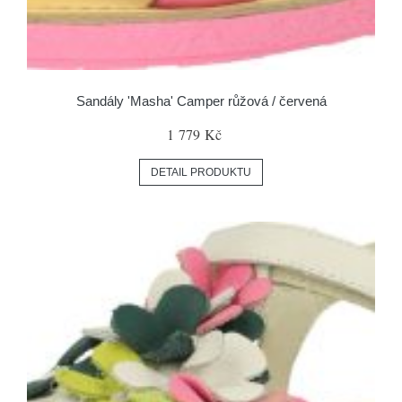
Sandály 'Masha' Camper růžová / červená
1 779 Kč
DETAIL PRODUKTU