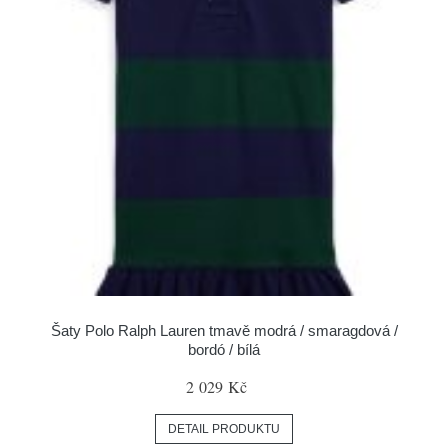
Šaty Polo Ralph Lauren tmavě modrá / smaragdová /
bordó / bílá
2 029 Kč
DETAIL PRODUKTU