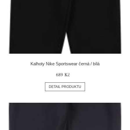
Kalhoty Nike Sportswear černá / bílá
689 Kč
DETAIL PRODUKTU