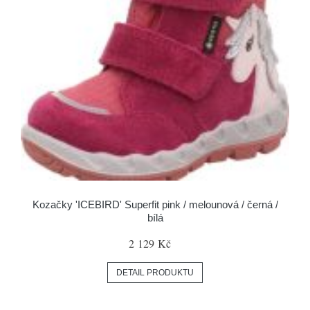
Kozačky 'ICEBIRD' Superfit pink / melounová / černá /
bílá
2 129 Kč
DETAIL PRODUKTU