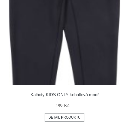
Kalhoty KIDS ONLY kobaltová modř
499 Kč
DETAIL PRODUKTU