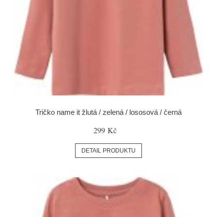
Tričko name it žlutá / zelená / lososová / černá
299 Kč
DETAIL PRODUKTU