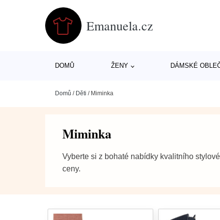
Emanuela.cz
DOMŮ
ŽENY
DÁMSKÉ OBLE
Domů
/
Děti
/
Miminka
Miminka
Vyberte si z bohaté nabídky kvalitního stylov
ceny.