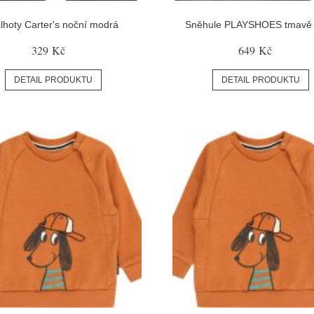
lhoty Carter's noční modrá
Sněhule PLAYSHOES tmavě
329 Kč
649 Kč
DETAIL PRODUKTU
DETAIL PRODUKTU