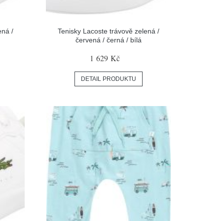
ená /
Tenisky Lacoste trávově zelená /
červená / černá / bílá
1 629 Kč
DETAIL PRODUKTU