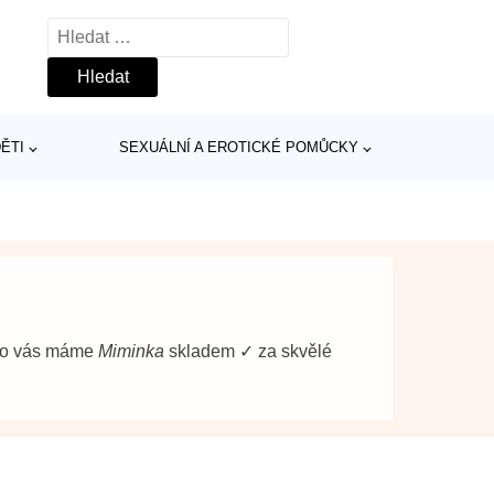
Vyhledávání
ĚTI
SEXUÁLNÍ A EROTICKÉ POMŮCKY
pro vás máme
Miminka
skladem ✓ za skvělé