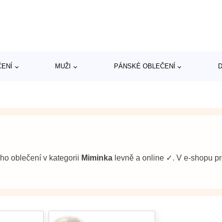
ČENÍ
MUŽI
PÁNSKÉ OBLEČENÍ
D
ého oblečení v kategorii
Miminka
levně a online ✓. V e-shopu 