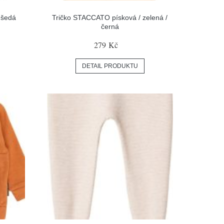
 šedá
Tričko STACCATO písková / zelená /
černá
279 Kč
DETAIL PRODUKTU