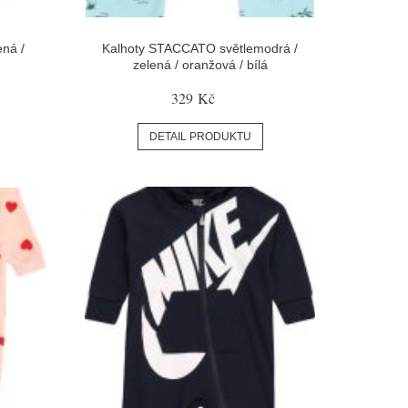
ená /
Kalhoty STACCATO světlemodrá /
zelená / oranžová / bílá
329 Kč
DETAIL PRODUKTU