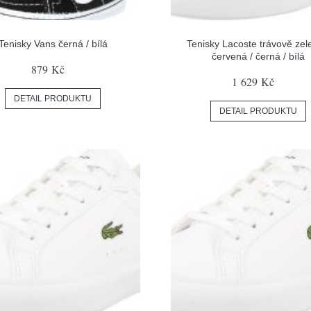
Tenisky Vans černá / bílá
Tenisky Lacoste trávově zel
červená / černá / bílá
879 Kč
1 629 Kč
DETAIL PRODUKTU
DETAIL PRODUKTU