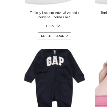
Tenisky Lacoste trávově zelená /
Teni
červená / černá / bílá
1 629 Kč
DETAIL PRODUKTU