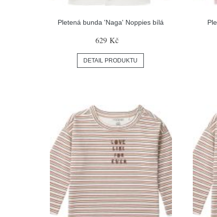
Pletená bunda 'Naga' Noppies bílá
Pl
629 Kč
DETAIL PRODUKTU