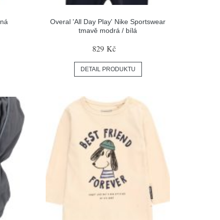
ená
Overal 'All Day Play' Nike Sportswear
tmavě modrá / bílá
829 Kč
DETAIL PRODUKTU