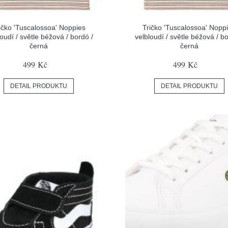
ičko 'Tuscalossoa' Noppies
Tričko 'Tuscalossoa' Nopp
loudí / světle béžová / bordó /
velbloudí / světle béžová / bo
černá
černá
499 Kč
499 Kč
DETAIL PRODUKTU
DETAIL PRODUKTU