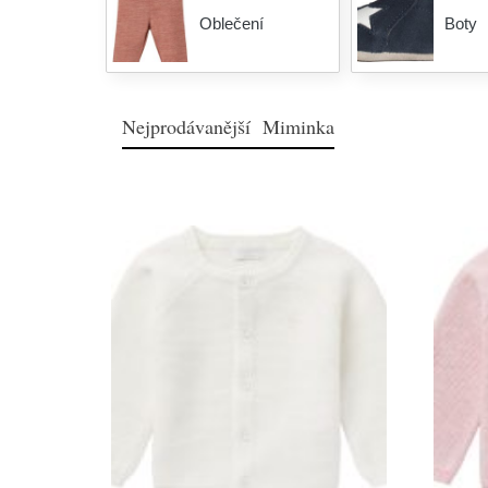
Oblečení
Boty
Nejprodávanější Miminka