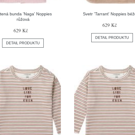
etená bunda 'Naga' Noppies
Svetr 'Tarrant' Noppies bé
růžová
629 Kč
629 Kč
DETAIL PRODUKTU
DETAIL PRODUKTU