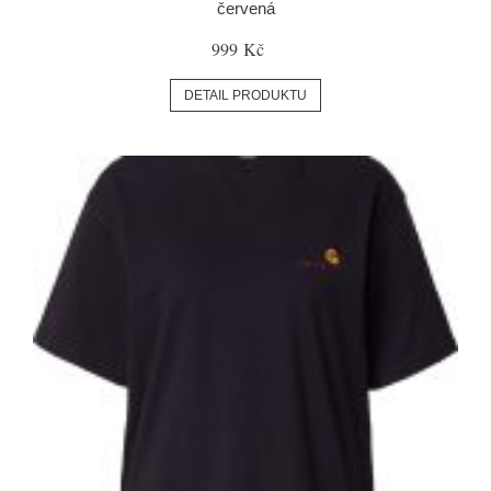
červená
999 Kč
DETAIL PRODUKTU