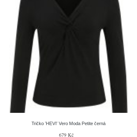
Tričko 'HEVI' Vero Moda Petite černá
679 Kč