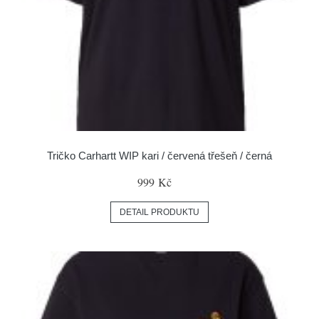
Tričko Carhartt WIP kari / červená třešeň / černá
999 Kč
DETAIL PRODUKTU