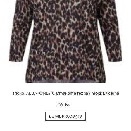
Tričko 'ALBA' ONLY Carmakoma režná / mokka / černá
559 Kč
DETAIL PRODUKTU