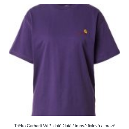
Tričko Carhartt WIP zlatě žlutá / tmavě fialová / tmavě