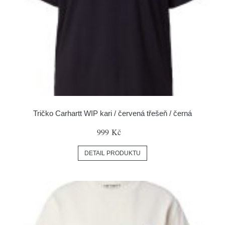
Tričko Carhartt WIP kari / červená třešeň / černá
999 Kč
DETAIL PRODUKTU