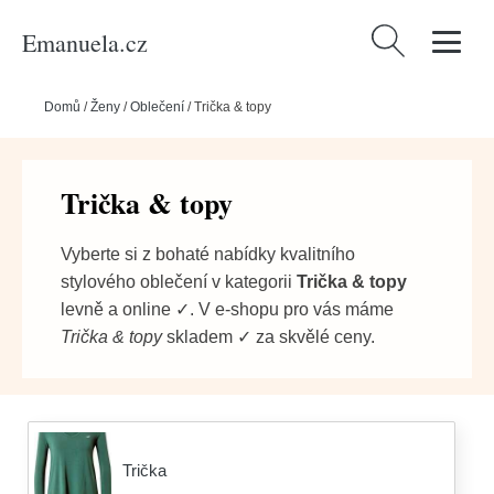
Emanuela.cz
Vyhledávání
Domů
/
Ženy
/
Oblečení
/
Trička & topy
Trička & topy
Vyberte si z bohaté nabídky kvalitního
stylového oblečení v kategorii
Trička & topy
levně a online ✓. V e-shopu pro vás máme
Trička & topy
skladem ✓ za skvělé ceny.
Trička