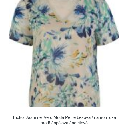
Tričko 'Jasmine' Vero Moda Petite béžová / námořnická
modř / opálová / nefritová