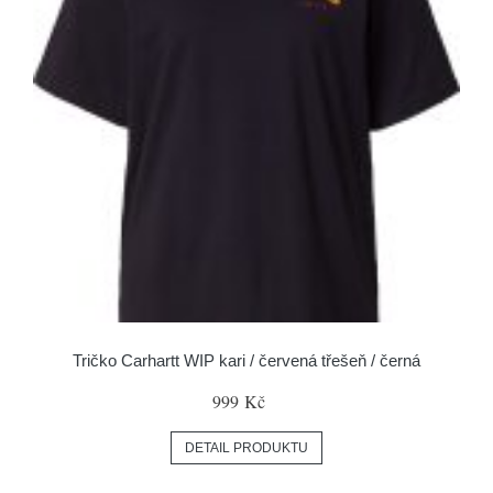
Tričko Carhartt WIP kari / červená třešeň / černá
999 Kč
DETAIL PRODUKTU