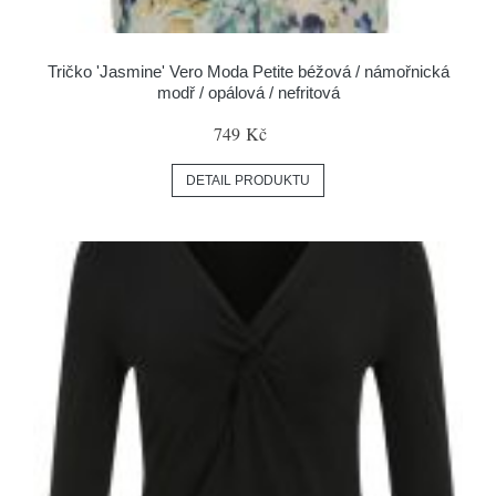
Tričko 'Jasmine' Vero Moda Petite béžová / námořnická
modř / opálová / nefritová
749 Kč
DETAIL PRODUKTU