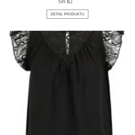
549 Kč
DETAIL PRODUKTU