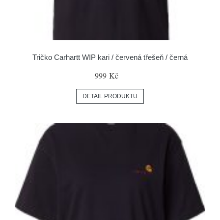
Tričko Carhartt WIP kari / červená třešeň / černá
999 Kč
DETAIL PRODUKTU