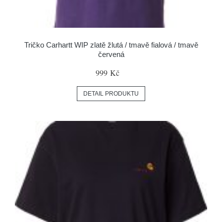
Tričko Carhartt WIP zlatě žlutá / tmavě fialová / tmavě
červená
999 Kč
DETAIL PRODUKTU