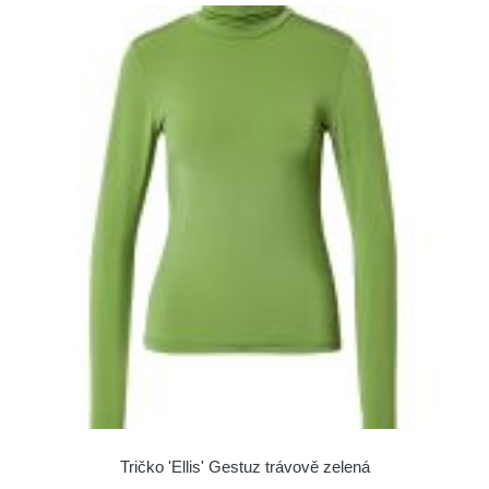
Tričko 'Ellis' Gestuz trávově zelená