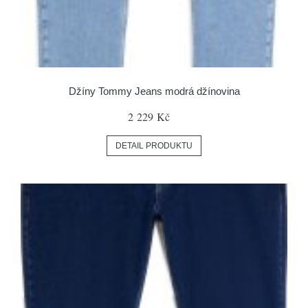
Džíny Tommy Jeans modrá džínovina
2 229 Kč
DETAIL PRODUKTU