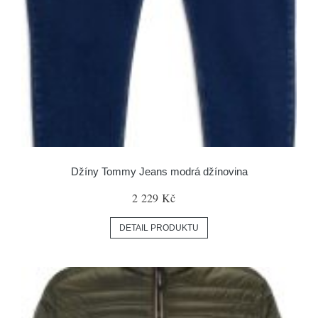
Džíny Tommy Jeans modrá džínovina
2 229 Kč
DETAIL PRODUKTU