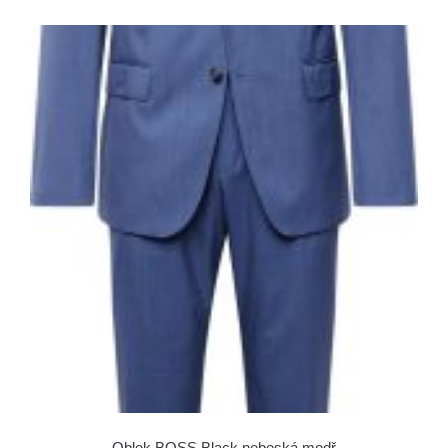
Oblek BOSS Black nebeská modř