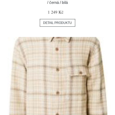
/ černá / bílá
1 249 Kč
DETAIL PRODUKTU