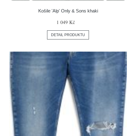
Košile 'Alp' Only & Sons khaki
1 049 Kč
DETAIL PRODUKTU