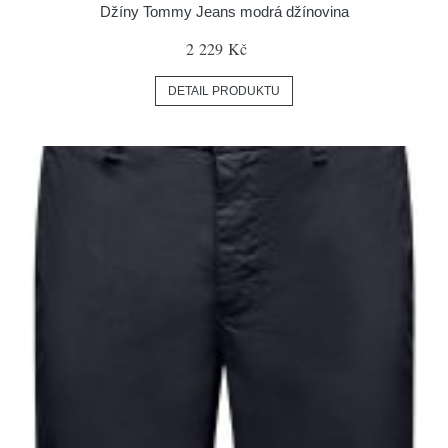
Džíny Tommy Jeans modrá džínovina
2 229 Kč
DETAIL PRODUKTU