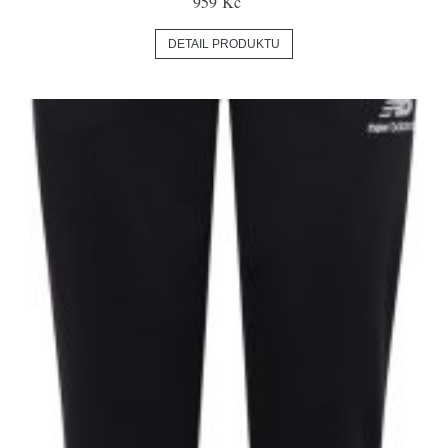
959 Kč
DETAIL PRODUKTU