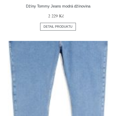
Džíny Tommy Jeans modrá džínovina
2 229 Kč
DETAIL PRODUKTU