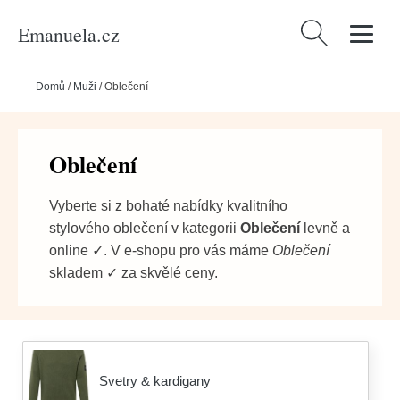
Emanuela.cz
Vyhledávání
Domů
/
Muži
/
Oblečení
Oblečení
Vyberte si z bohaté nabídky kvalitního
stylového oblečení v kategorii
Oblečení
levně a
online ✓. V e-shopu pro vás máme
Oblečení
skladem ✓ za skvělé ceny.
Svetry & kardigany