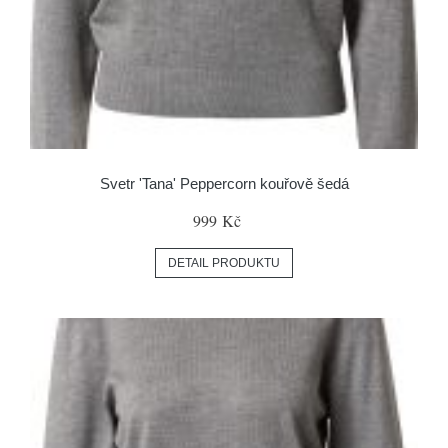
Svetr 'Tana' Peppercorn kouřově šedá
999 Kč
DETAIL PRODUKTU