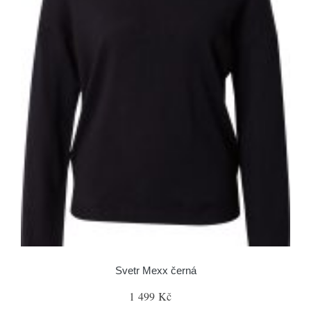
Svetr Mexx černá
1 499 Kč