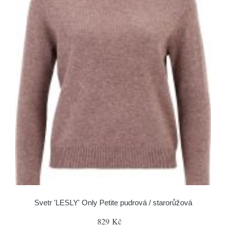
Svetr 'LESLY' Only Petite pudrová / starorůžová
829 Kč