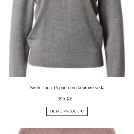
Svetr 'Tana' Peppercorn kouřově šedá
999 Kč
DETAIL PRODUKTU