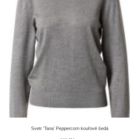
Svetr 'Tana' Peppercorn kouřově šedá