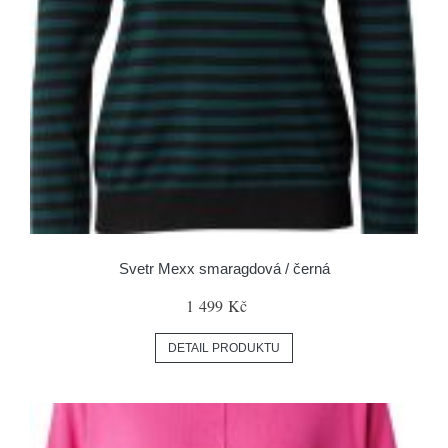
Svetr Mexx smaragdová / černá
1 499 Kč
DETAIL PRODUKTU