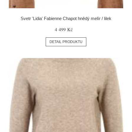
Svetr 'Lidia' Fabienne Chapot hnědý melír / lilek
4 499 Kč
DETAIL PRODUKTU