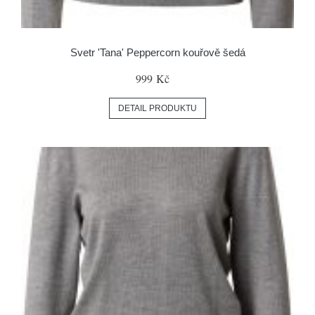
Svetr 'Tana' Peppercorn kouřově šedá
999 Kč
DETAIL PRODUKTU