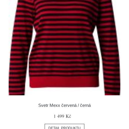
Svetr Mexx červená / černá
1 499 Kč
DETAIL PRODUKTU