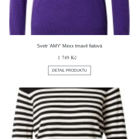
Svetr 'AMY' Mexx tmavě fialová
1 749 Kč
DETAIL PRODUKTU