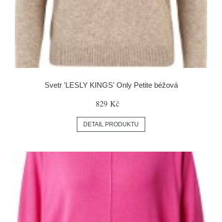
Svetr 'LESLY KINGS' Only Petite béžová
829 Kč
DETAIL PRODUKTU