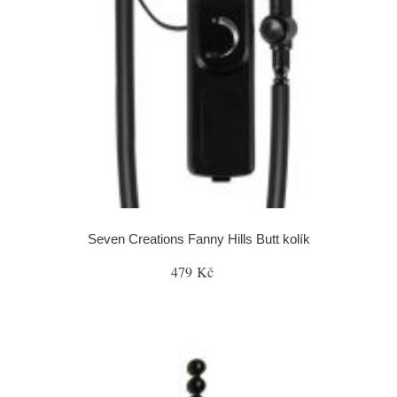
Seven Creations Fanny Hills Butt kolík
479 Kč