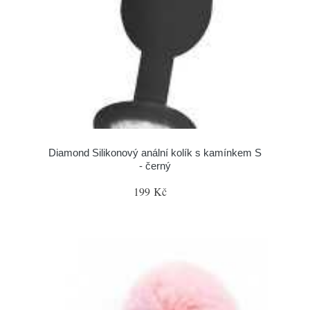
Diamond Silikonový anální kolík s kamínkem S
- černý
199 Kč