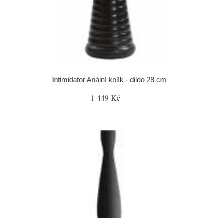
Intimidator Anální kolík - dildo 28 cm
1 449 Kč