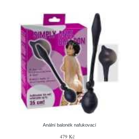
Anální balonék nafukovací
479 Kč