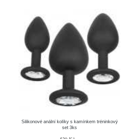
Silikonové anální kolíky s kamínkem tréninkový
set 3ks
529 Kč