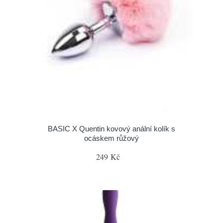
BASIC X Quentin kovový anální kolík s
ocáskem růžový
249 Kč