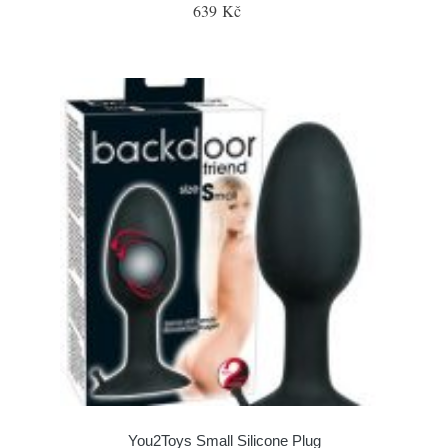
639 Kč
You2Toys Small Silicone Plug