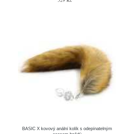
BASIC X kovový anální kolík s odepínatelným