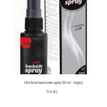
Hot Anal backside sprej 50 ml - hojivý
324 Kč