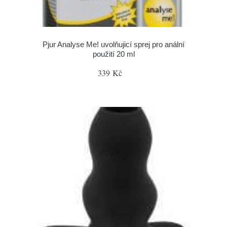
Pjur Analyse Me! uvolňujicí sprej pro anální
použití 20 ml
339 Kč