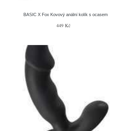
BASIC X Fox Kovový anální kolík s ocasem
449 Kč