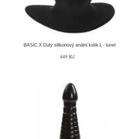
BASIC X Dutý silikonový anální kolík L - tunel
449 Kč