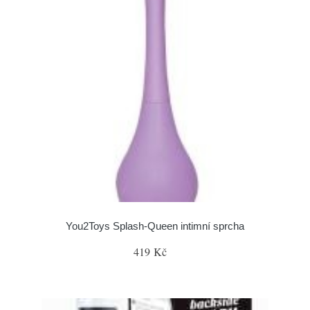
You2Toys Splash-Queen intimní sprcha
419 Kč