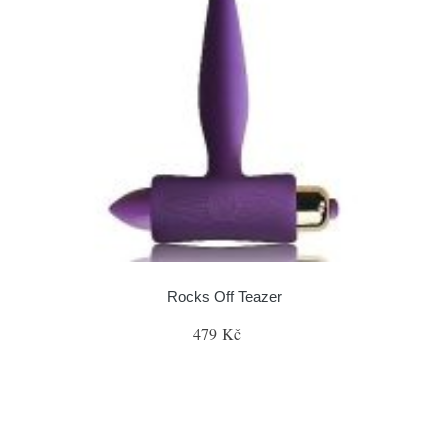
Rocks Off Teazer
479 Kč