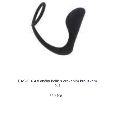
BASIC X Alfi anální kolík s erekčním kroužkem
2v1
359 Kč