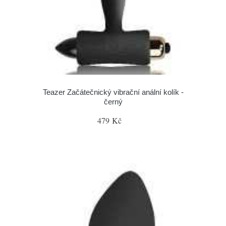
Teazer Začátečnický vibrační anální kolík -
černý
479 Kč