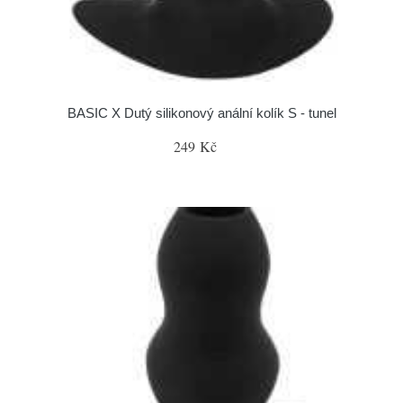
BASIC X Dutý silikonový anální kolík S - tunel
249 Kč