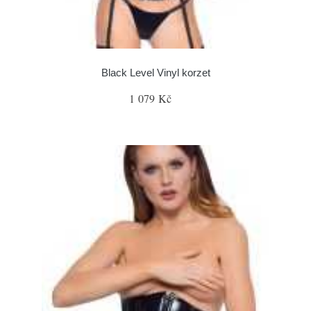
Black Level Vinyl korzet
1 079 Kč