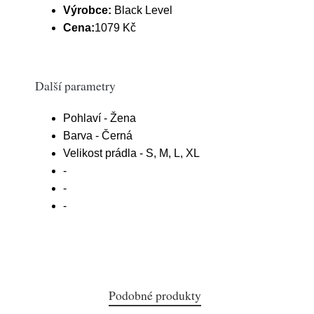
Výrobce:
Black Level
Cena:
1079 Kč
Další parametry
Pohlaví - Žena
Barva - Černá
Velikost prádla - S, M, L, XL
-
-
-
Podobné produkty