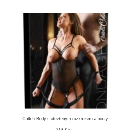
Cottelli Body s otevřeným rozkrokem a pouty
719 Kč