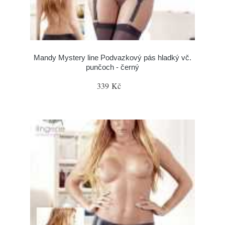
Mandy Mystery line Podvazkový pás hladký vč.
punčoch - černý
339 Kč