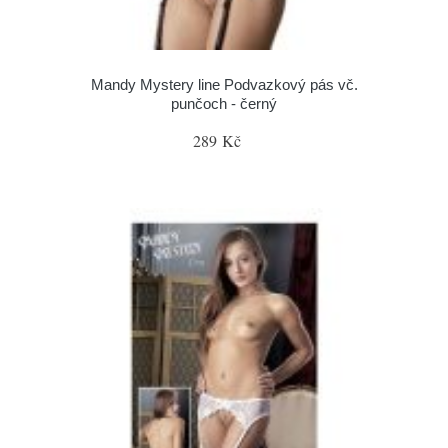
Mandy Mystery line Podvazkový pás vč.
punčoch - černý
289 Kč