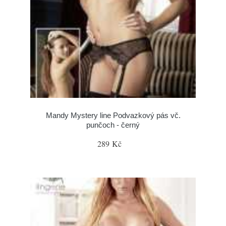
Mandy Mystery line Podvazkový pás vč.
punčoch - černý
289 Kč