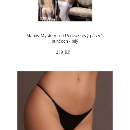
Mandy Mystery line Podvazkový pás vč.
punčoch - bílý
289 Kč