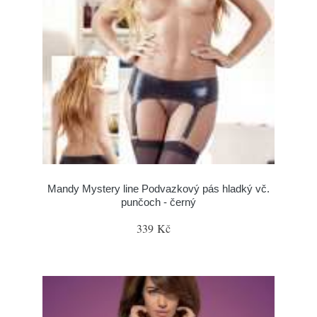
Mandy Mystery line Podvazkový pás hladký vč.
punčoch - černý
339 Kč