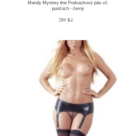
Mandy Mystery line Podvazkový pás vč.
punčoch - černý
289 Kč