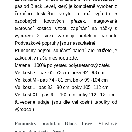
pás od Black Level, který je kompletně vyroben z
černého lesklého vinylu a má vpředu 5
ozdobných kovových přezek. Integrované
tvarovací kostice, vzadu zapínání na háčky s
výběrem 2 šířek zaručují perfektní padnutí.
Podvazkové popruhy jsou nastavitelné.
Punčochy nejsou součástí balení, ale můžete je
zakoupit v našem eshopu zde.
Materiál: 100% polyester, polyuretanový zátěr.
Velikost S - pas 65 -73 cm, boky 92 - 98 cm
Velikost M - pas 74 - 81 cm, boky 99 -104 cm
Velikost L - pas 82 - 90 cm, boky 105 -112 cm
Velikost XL - pas 91 - 102 cm, boky 112 - 121 cm
(Uvedené údaje jsou dle velikostní tabulky od
výrobce.)
Parametry produktu Black Level Vinylový
podvazkový pás - černý