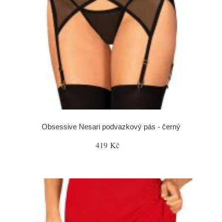
Obsessive Nesari podvazkový pás - černý
419 Kč