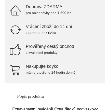
Doprava ZDARMA
pro objednávky nad 1.500 Kč
Vrácení zboží do 14 dní
zdarma a bez rizika
Prověřený český obchod
s kvalitními produkty
Nakupujte kdykoli
máme otevřeno 24 hodin denně
Popis produktu
Extravagantní svádění! Extra široký podvazkový