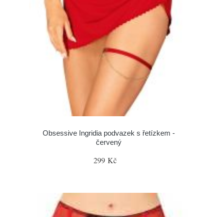
Obsessive Ingridia podvazek s řetízkem -
červený
299 Kč