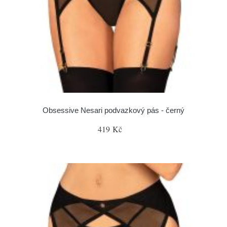
Obsessive Nesari podvazkový pás - černý
419 Kč