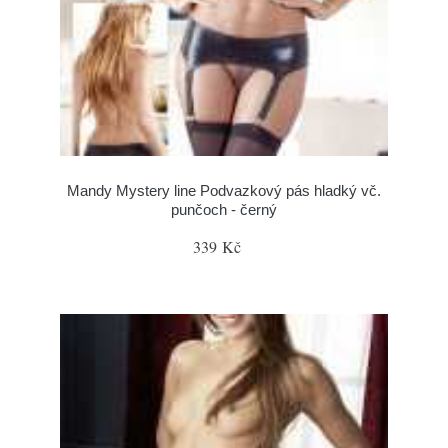
Mandy Mystery line Podvazkový pás hladký vč.
punčoch - černý
339 Kč