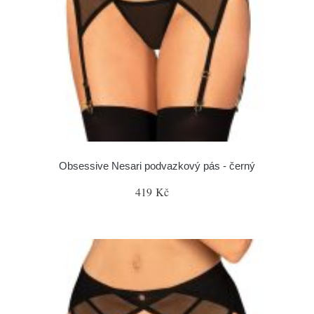
Obsessive Nesari podvazkový pás - černý
419 Kč