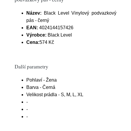
Název:
Black Level Vinylový podvazkový
pás - černý
EAN:
4024144157426
Výrobce:
Black Level
Cena:
574 Kč
Další parametry
Pohlaví - Žena
Barva - Černá
Velikost prádla - S, M, L, XL
-
-
-