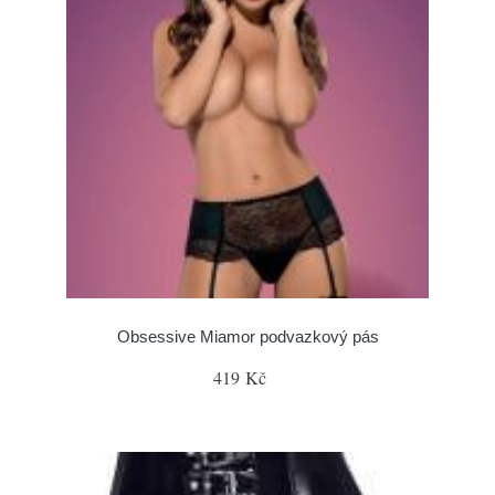
Obsessive Miamor podvazkový pás
419 Kč