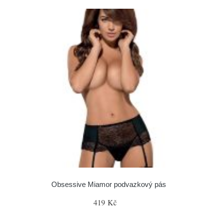
Obsessive Miamor podvazkový pás
419 Kč