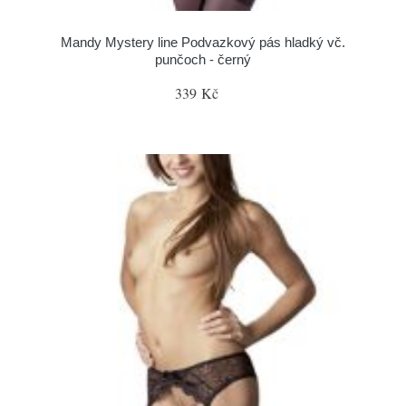
Mandy Mystery line Podvazkový pás hladký vč.
punčoch - černý
339 Kč