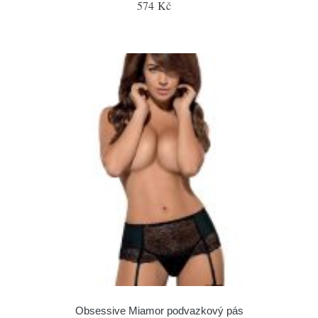
574 Kč
Obsessive Miamor podvazkový pás