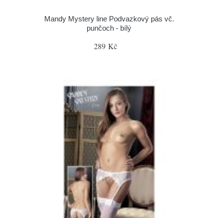
Mandy Mystery line Podvazkový pás vč.
punčoch - bílý
289 Kč