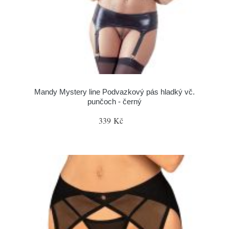
Mandy Mystery line Podvazkový pás hladký vč.
punčoch - černý
339 Kč