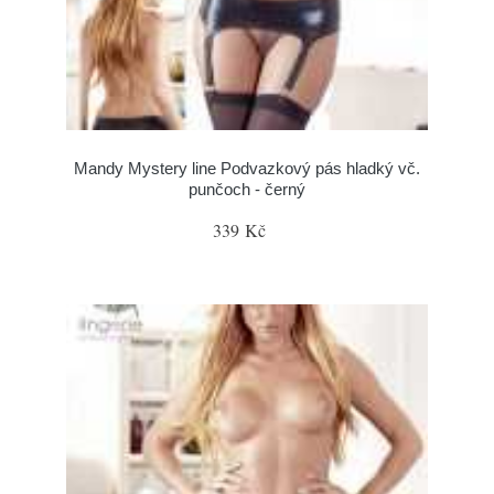
Mandy Mystery line Podvazkový pás hladký vč.
punčoch - černý
339 Kč