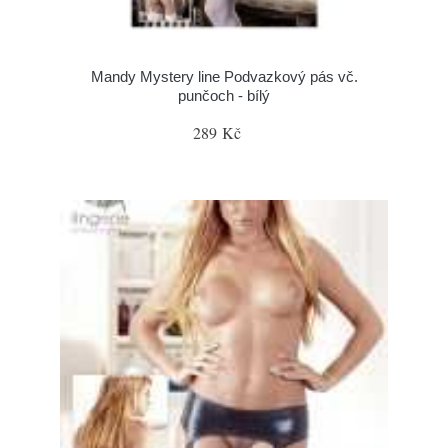
Mandy Mystery line Podvazkový pás vč.
punčoch - bílý
289 Kč