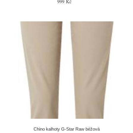
999 Kč
Chino kalhoty G-Star Raw béžová