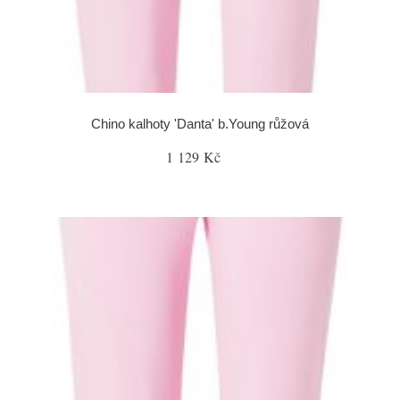
Chino kalhoty 'Danta' b.Young růžová
1 129 Kč