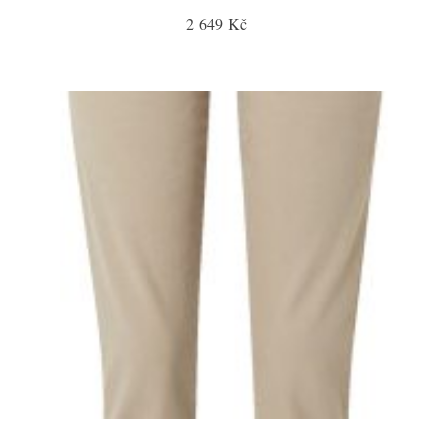
2 649 Kč