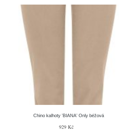
Chino kalhoty 'BIANA' Only béžová
929 Kč