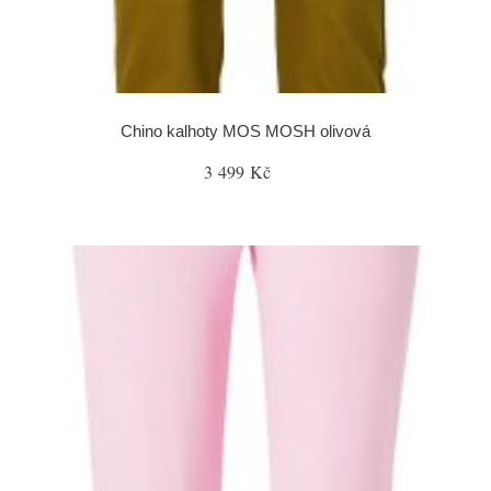
Chino kalhoty MOS MOSH olivová
3 499 Kč