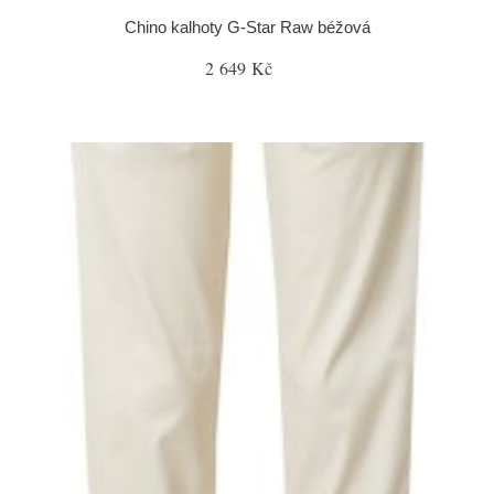
Chino kalhoty G-Star Raw béžová
2 649 Kč