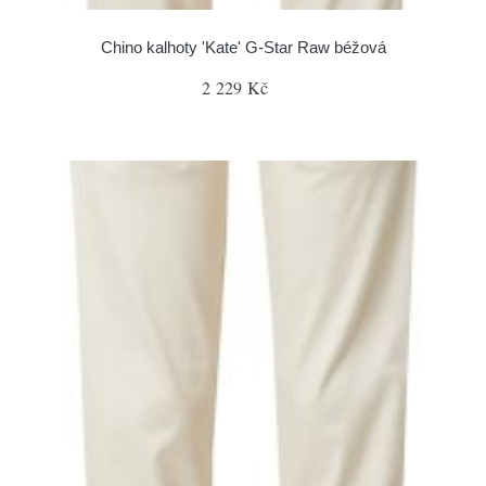
Chino kalhoty 'Kate' G-Star Raw béžová
2 229 Kč