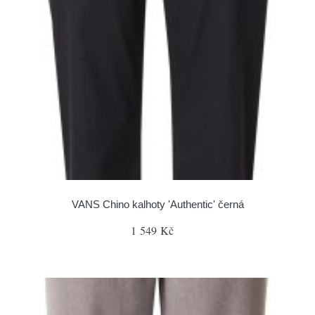
VANS Chino kalhoty 'Authentic' černá
1 549 Kč