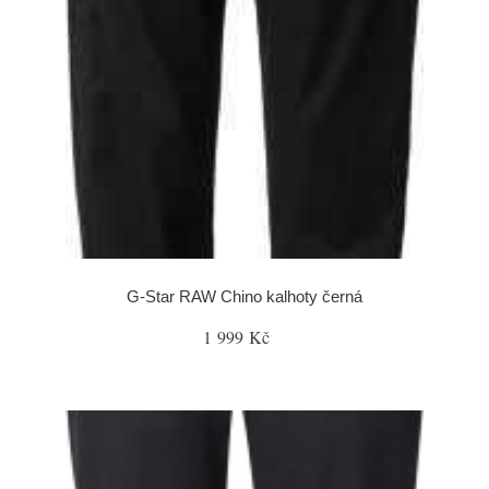
G-Star RAW Chino kalhoty černá
1 999 Kč