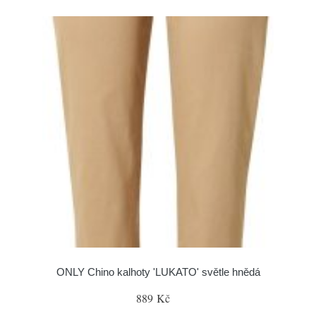
ONLY Chino kalhoty 'LUKATO' světle hnědá
889 Kč