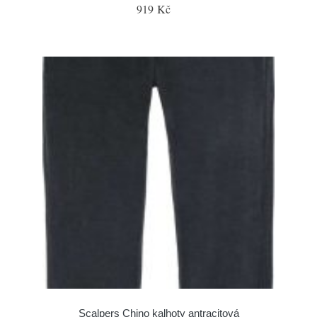
919 Kč
Scalpers Chino kalhoty antracitová