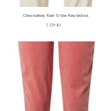
Chino kalhoty 'Kate' G-Star Raw béžová
2 229 Kč