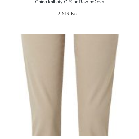
Chino kalhoty G-Star Raw béžová
2 649 Kč