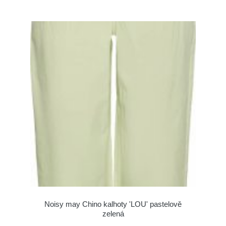
Noisy may Chino kalhoty 'LOU' pastelově
zelená