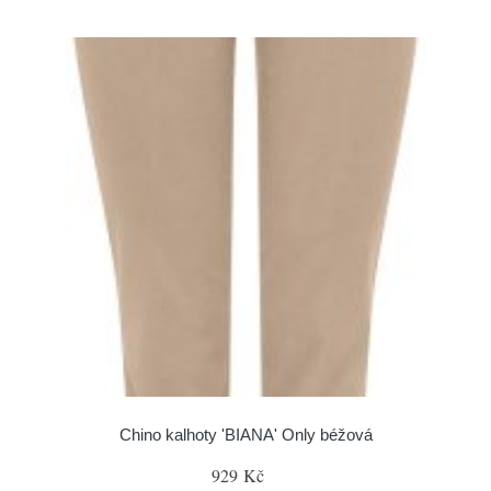
Chino kalhoty 'BIANA' Only béžová
929 Kč