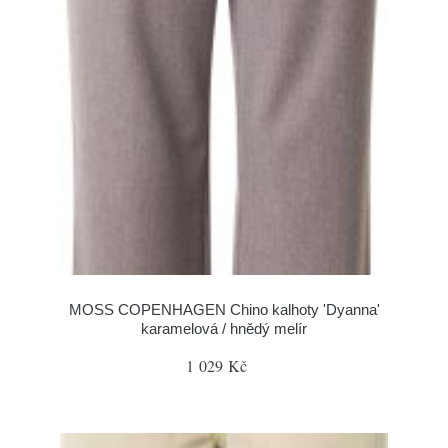
MOSS COPENHAGEN Chino kalhoty 'Dyanna'
karamelová / hnědý melír
1 029 Kč