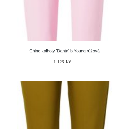
Chino kalhoty 'Danta' b.Young růžová
1 129 Kč