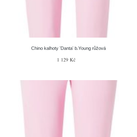
Chino kalhoty 'Danta' b.Young růžová
1 129 Kč