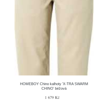
HOMEBOY Chino kalhoty 'X-TRA SWARM
CHINO' béžová
1 679 Kč