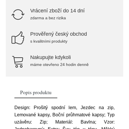
Vrácení zboží do 14 dní
zdarma a bez rizika
Prověřený český obchod
s kvalitními produkty
Nakupujte kdykoli
máme otevřeno 24 hodin denně
Popis produktu
Design: Prošitý spodní lem, Jezdec na zip,
Lemované kapsy, Boční průhmatové kapsy; Typ
uzávěru: Zip; Materiál: Bavlna; Vzor: