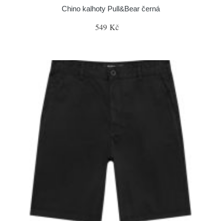
Chino kalhoty Pull&Bear černá
549 Kč