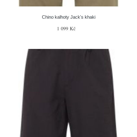
Chino kalhoty Jack's khaki
1 099 Kč