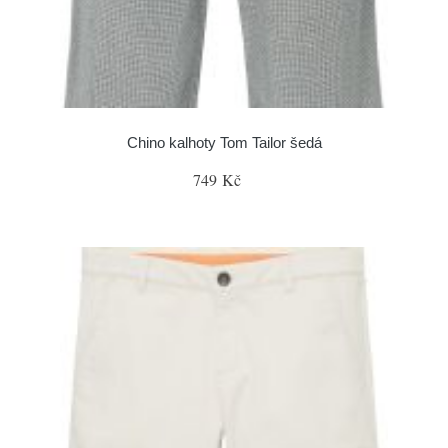
Chino kalhoty Tom Tailor šedá
749 Kč