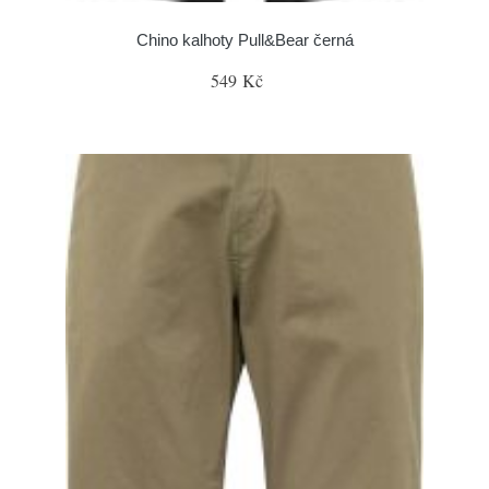
Chino kalhoty Pull&Bear černá
549 Kč