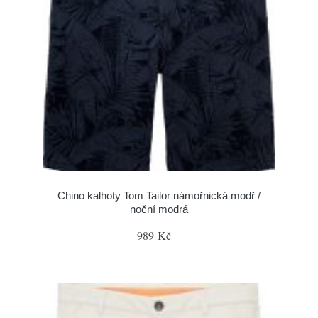
Chino kalhoty Tom Tailor námořnická modř /
noční modrá
989 Kč