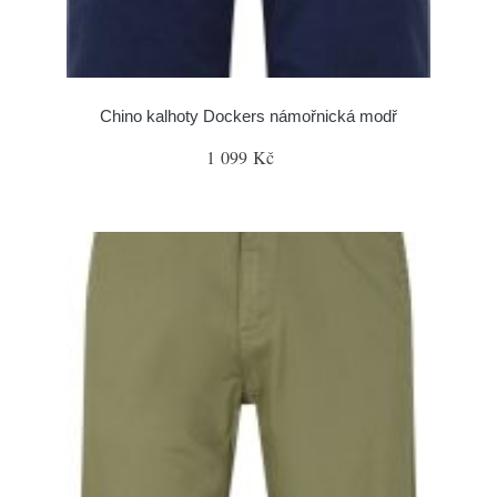
Chino kalhoty Dockers námořnická modř
1 099 Kč