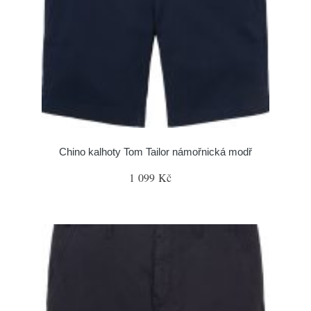
Chino kalhoty Tom Tailor námořnická modř
1 099 Kč