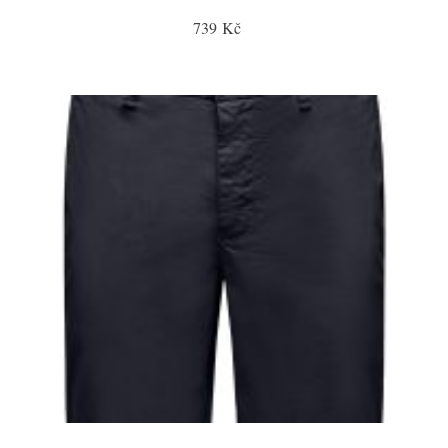
739 Kč