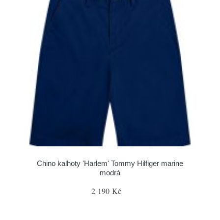
Chino kalhoty 'Harlem' Tommy Hilfiger marine
modrá
2 190 Kč