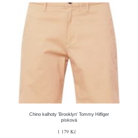
Chino kalhoty 'Brooklyn' Tommy Hilfiger
písková
1 179 Kč