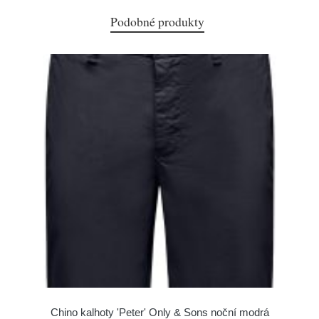
Podobné produkty
Chino kalhoty 'Peter' Only & Sons noční modrá