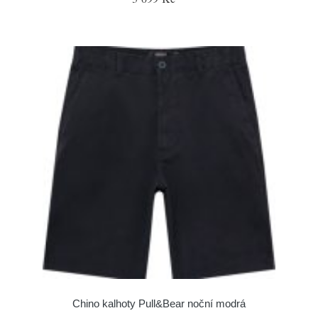
Chino kalhoty Pull&Bear noční modrá