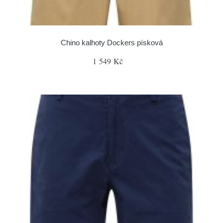
Chino kalhoty Dockers písková
1 549 Kč