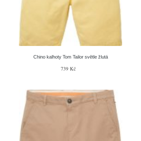
Chino kalhoty Tom Tailor světle žlutá
739 Kč