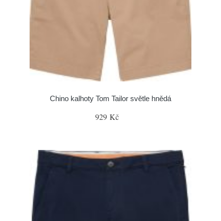
Chino kalhoty Tom Tailor světle hnědá
929 Kč