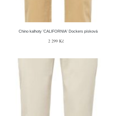
Chino kalhoty 'CALIFORNIA' Dockers písková
2 299 Kč