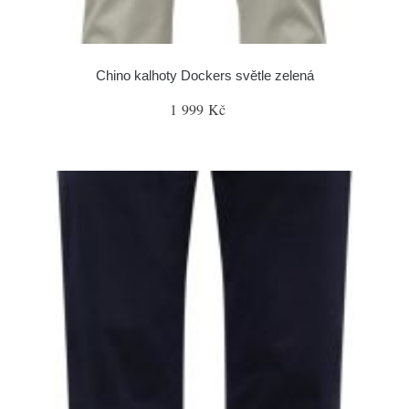
Chino kalhoty Dockers světle zelená
1 999 Kč