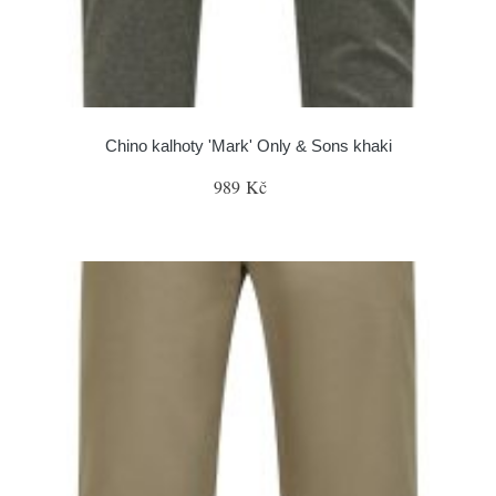
Chino kalhoty 'Mark' Only & Sons khaki
989 Kč