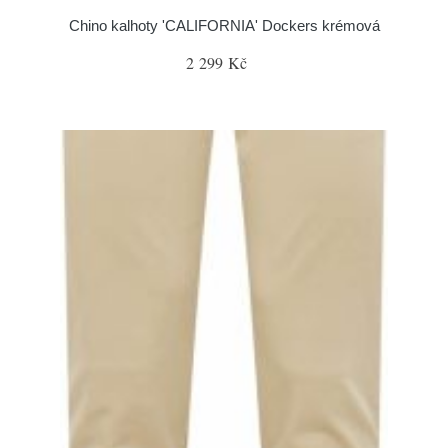
Chino kalhoty 'CALIFORNIA' Dockers krémová
2 299 Kč