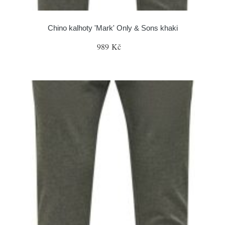
Chino kalhoty 'Mark' Only & Sons khaki
989 Kč