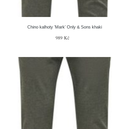
Chino kalhoty 'Mark' Only & Sons khaki
989 Kč