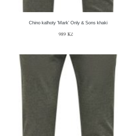
Chino kalhoty 'Mark' Only & Sons khaki
989 Kč