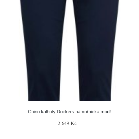
Chino kalhoty Dockers námořnická modř
2 649 Kč