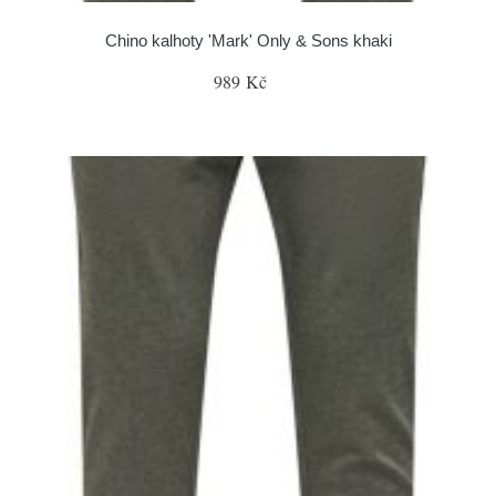
Chino kalhoty 'Mark' Only & Sons khaki
989 Kč