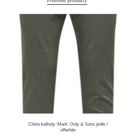
Podobné produkty
Chino kalhoty 'Mark' Only & Sons jedle /
offwhite