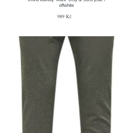
offwhite
989 Kč