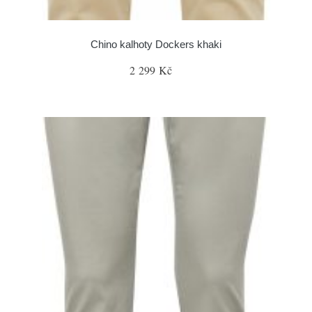
Chino kalhoty Dockers khaki
2 299 Kč