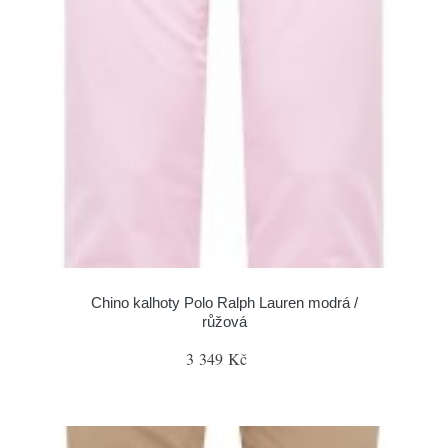
Chino kalhoty Polo Ralph Lauren modrá /
růžová
3 349 Kč