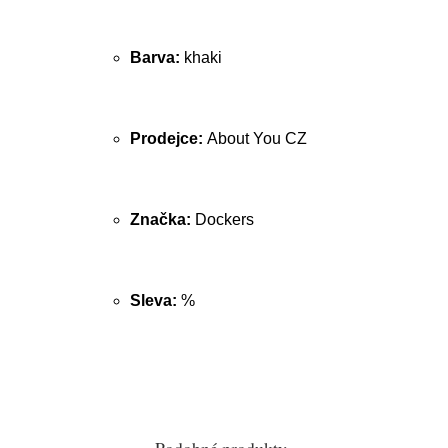
Barva:
khaki
Prodejce:
About You CZ
Značka:
Dockers
Sleva:
%