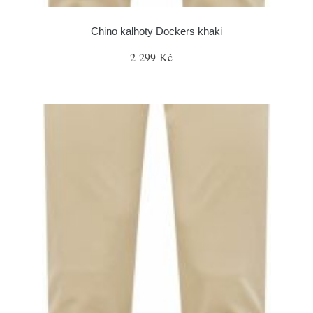
Chino kalhoty Dockers khaki
2 299 Kč