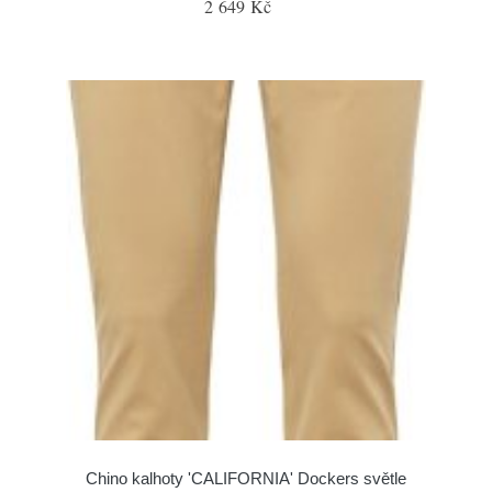
2 649 Kč
Chino kalhoty 'CALIFORNIA' Dockers světle