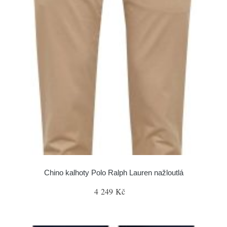
Chino kalhoty Polo Ralph Lauren nažloutlá
4 249 Kč