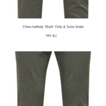
Chino kalhoty 'Mark' Only & Sons khaki
989 Kč