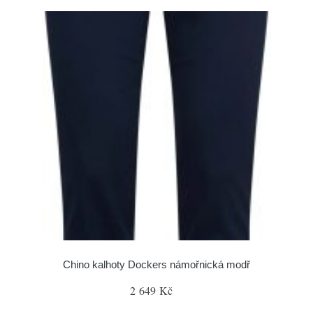
Chino kalhoty Dockers námořnická modř
2 649 Kč