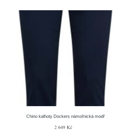
Chino kalhoty Dockers námořnická modř
2 649 Kč