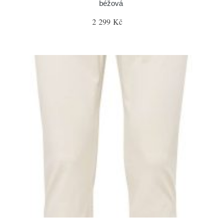
béžová
2 299 Kč