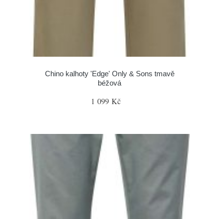
Chino kalhoty 'Edge' Only & Sons tmavě
béžová
1 099 Kč