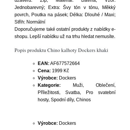
uzávěru: Zip; Materiál: Bavlna; Vzor:
Jednobarevný; Extra: Švy tón v tónu, Měkký
povrch, Poutka na pásek; Délka: Dlouhé / Maxi;
Střih: Normální
Doporučujeme také ostatní produkty z nabídky e-
shopu. Lepší nabídku už na trhu hledat nemusíte.
Popis produktu Chino kalhoty Dockers khaki
EAN:
AF677572664
Cena:
1999 Kč
Výrobce:
Dockers
Kategorie:
Muži, Oblečení,
Příležitosti, Svatba, Pro svatební
hosty, Spodní díly, Chinos
Výrobce:
Dockers