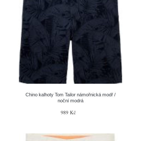
Chino kalhoty Tom Tailor námořnická modř /
noční modrá
989 Kč