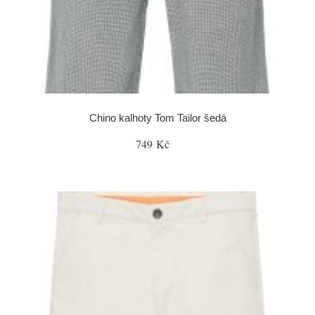
Chino kalhoty Tom Tailor šedá
749 Kč