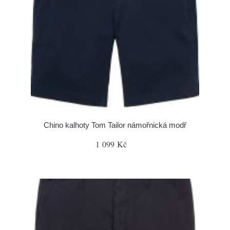
Chino kalhoty Tom Tailor námořnická modř
1 099 Kč