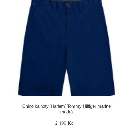
Chino kalhoty 'Harlem' Tommy Hilfiger marine
modrá
2 190 Kč