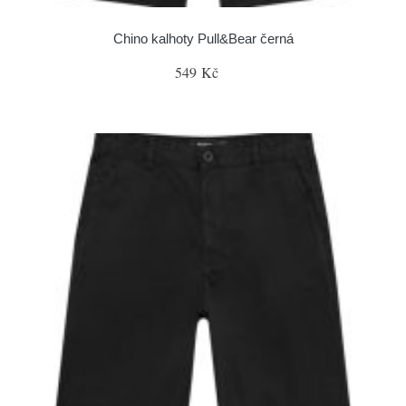
Chino kalhoty Pull&Bear černá
549 Kč