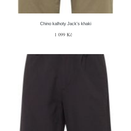
Chino kalhoty Jack's khaki
1 099 Kč