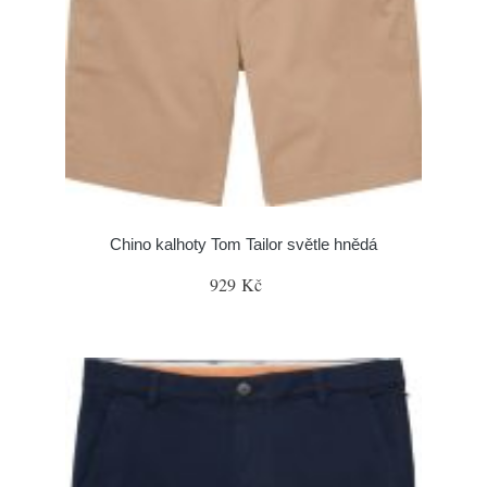
Chino kalhoty Tom Tailor světle hnědá
929 Kč