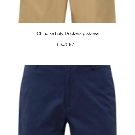
Chino kalhoty Dockers písková
1 549 Kč