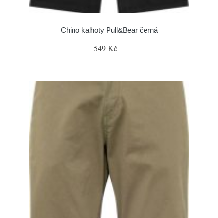
Chino kalhoty Pull&Bear černá
549 Kč