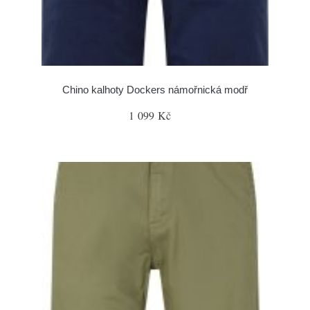
Chino kalhoty Dockers námořnická modř
1 099 Kč