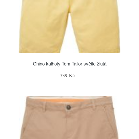
Chino kalhoty Tom Tailor světle žlutá
739 Kč