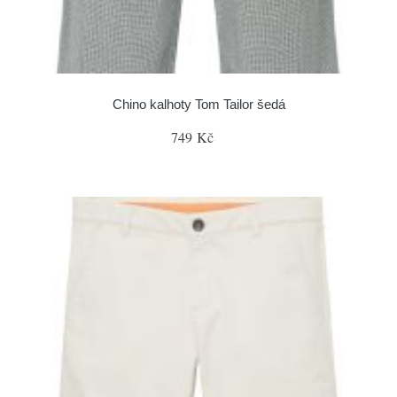
Chino kalhoty Tom Tailor šedá
749 Kč