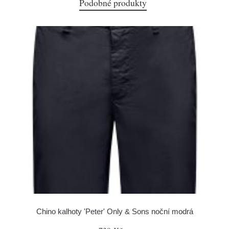
Podobné produkty
Chino kalhoty 'Peter' Only & Sons noční modrá