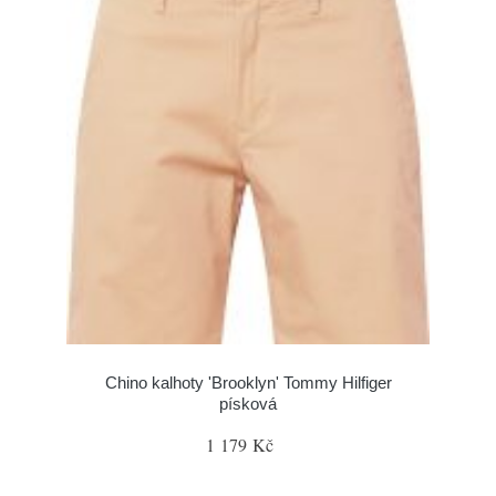
Chino kalhoty 'Brooklyn' Tommy Hilfiger
písková
1 179 Kč