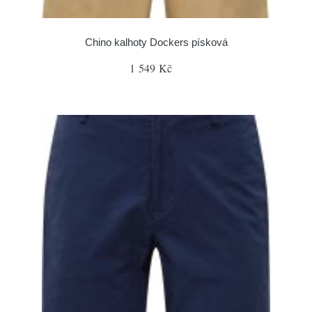
Chino kalhoty Dockers písková
1 549 Kč