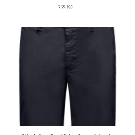
739 Kč