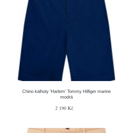
Chino kalhoty 'Harlem' Tommy Hilfiger marine
modrá
2 190 Kč