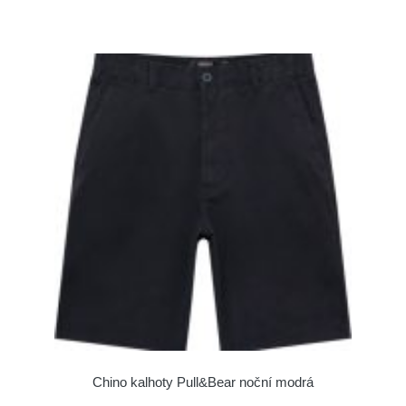
Chino kalhoty Pull&Bear noční modrá