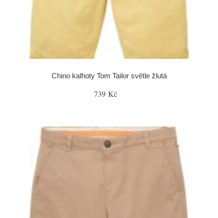
Chino kalhoty Tom Tailor světle žlutá
739 Kč