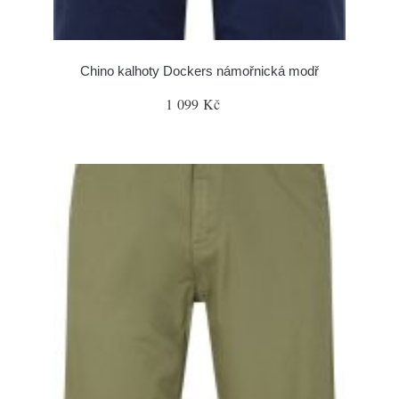
Chino kalhoty Dockers námořnická modř
1 099 Kč