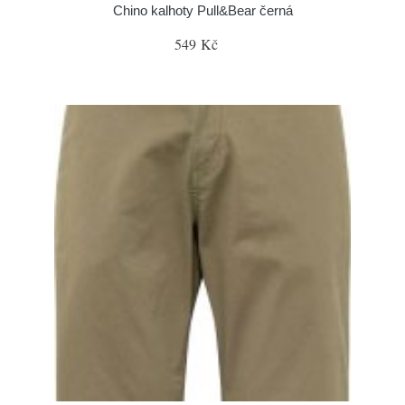
Chino kalhoty Pull&Bear černá
549 Kč