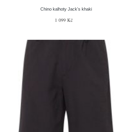
Chino kalhoty Jack's khaki
1 099 Kč