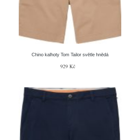
Chino kalhoty Tom Tailor světle hnědá
929 Kč