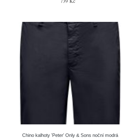
739 Kč
Chino kalhoty 'Peter' Only & Sons noční modrá