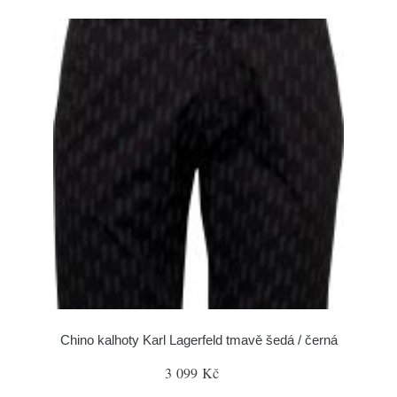
Chino kalhoty Karl Lagerfeld tmavě šedá / černá
3 099 Kč