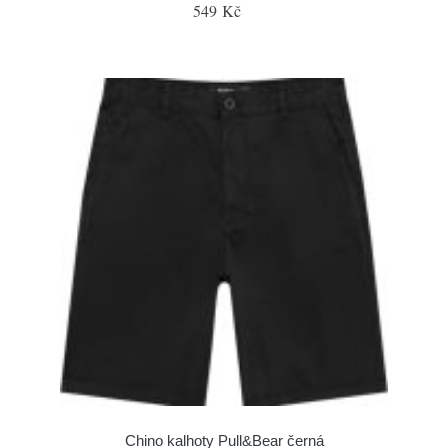
549 Kč
Chino kalhoty Pull&Bear černá