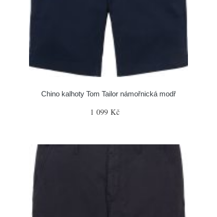
Chino kalhoty Tom Tailor námořnická modř
1 099 Kč