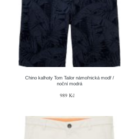
Chino kalhoty Tom Tailor námořnická modř /
noční modrá
989 Kč