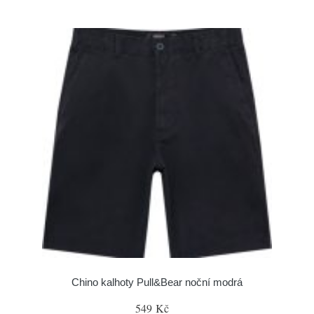
Chino kalhoty Pull&Bear noční modrá
549 Kč