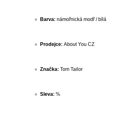
Barva:
námořnická modř / bílá
Prodejce:
About You CZ
Značka:
Tom Tailor
Sleva:
%