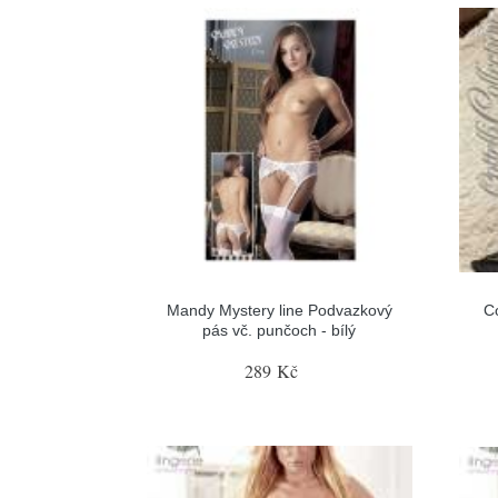
Mandy Mystery line Podvazkový
C
pás vč. punčoch - bílý
289 Kč