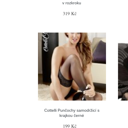
v rozkroku
319 Kč
Cottelli Punčochy samodržicí s
krajkou černé
199 Kč