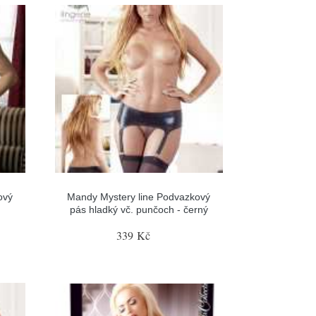
ový
Mandy Mystery line Podvazkový
pás hladký vč. punčoch - černý
339 Kč