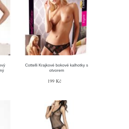
ový
Cottelli Krajkové bokové kalhotky s
rný
otvorem
199 Kč