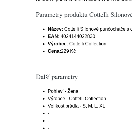
Parametry produktu Cottelli Silono
Název:
Cottelli Silonové punčocháče s 
EAN:
4024144022830
Výrobce:
Cottelli Collection
Cena:
229 Kč
Další parametry
Pohlaví - Žena
Výrobce - Cottelli Collection
Velikost prádla - S, M, L, XL
-
-
-