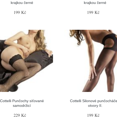
krajkou černé
krajkou černé
199 Kč
199 Kč
Cottelli Punčochy síťované
Cottelli Silonové punčocháče
samodržicí
otvory II.
229 Kč
199 Kč