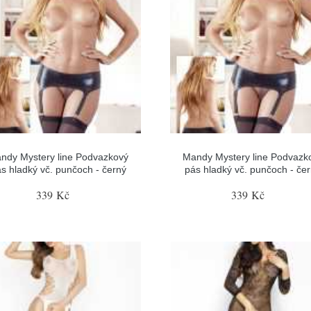
ndy Mystery line Podvazkový
Mandy Mystery line Podvazk
s hladký vč. punčoch - černý
pás hladký vč. punčoch - če
339 Kč
339 Kč