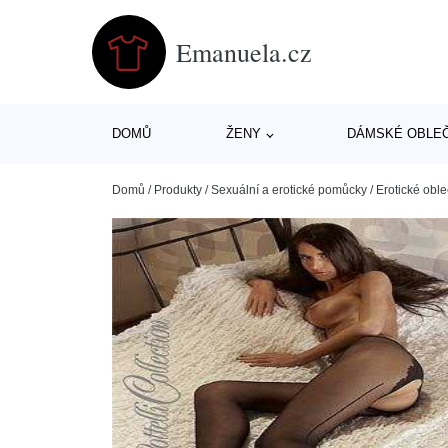
Emanuela.cz
DOMŮ
ŽENY
DÁMSKÉ OBLE
Domů
/
Produkty
/
Sexuální a erotické pomůcky
/
Erotické oble