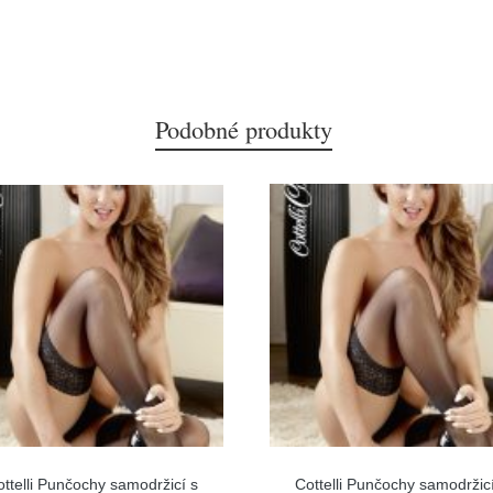
Podobné produkty
ottelli Punčochy samodržicí s
Cottelli Punčochy samodržicí