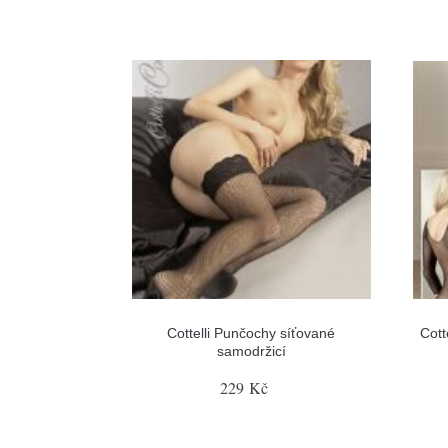
Cottelli Punčochy síťované
Cott
samodržicí
229 Kč