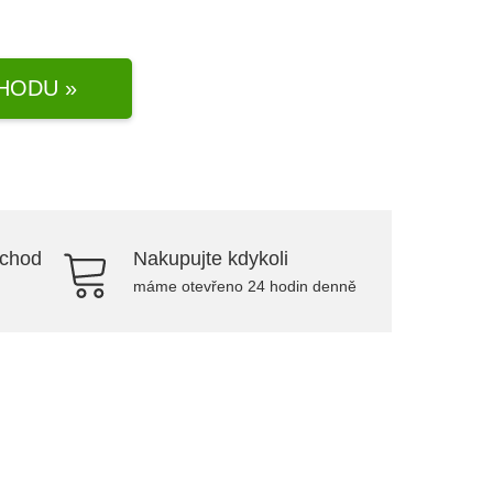
HODU »
bchod
Nakupujte kdykoli
máme otevřeno 24 hodin denně