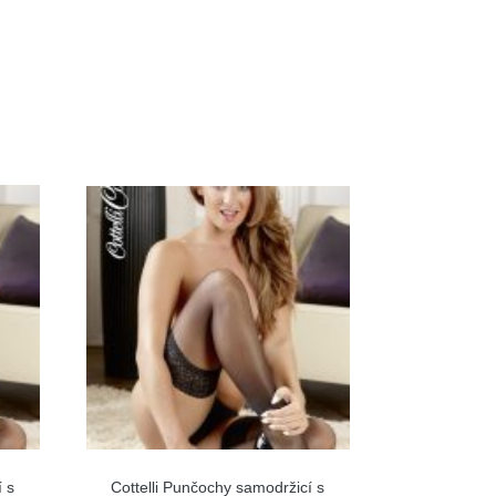
 s
Cottelli Punčochy samodržicí s