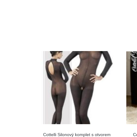
Cottelli Silonový komplet s otvorem
C