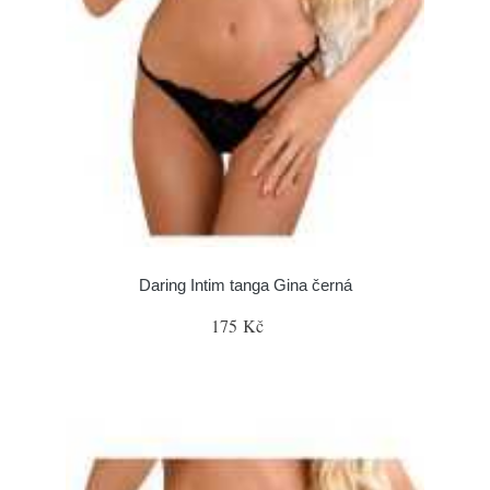
Daring Intim tanga Gina černá
175 Kč