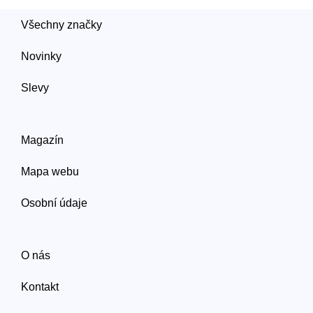
Všechny značky
Novinky
Slevy
Magazín
Mapa webu
Osobní údaje
O nás
Kontakt