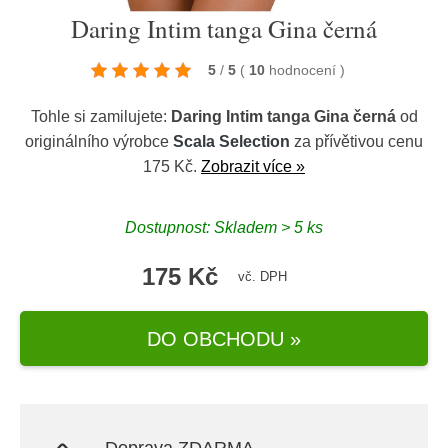
Daring Intim tanga Gina černá
5
/
5
(
10
hodnocení
)
Tohle si zamilujete:
Daring Intim tanga Gina černá
od
originálního výrobce
Scala Selection
za přívětivou cenu
175 Kč.
Zobrazit více »
Dostupnost: Skladem > 5 ks
175 Kč
vč. DPH
DO OBCHODU »