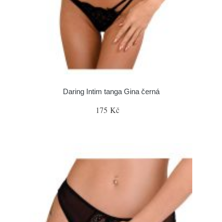
Daring Intim tanga Gina černá
175 Kč