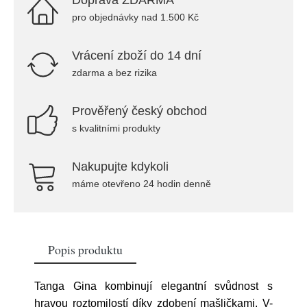
Doprava ZDARMA
pro objednávky nad 1.500 Kč
Vrácení zboží do 14 dní
zdarma a bez rizika
Prověřený český obchod
s kvalitními produkty
Nakupujte kdykoli
máme otevřeno 24 hodin denně
Popis produktu
Tanga Gina kombinují elegantní svůdnost s
hravou roztomilostí díky zdobení mašličkami. V-