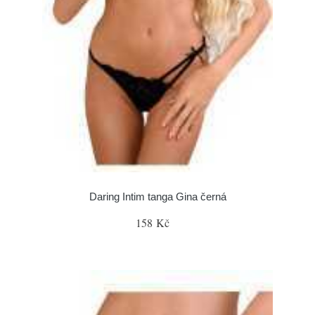
Daring Intim tanga Gina černá
158 Kč