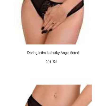
Daring Intim kalhotky Angel černé
201 Kč