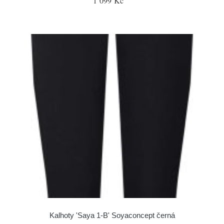
1 099 Kč
Kalhoty 'Saya 1-B' Soyaconcept černá