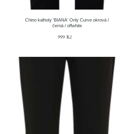
Chino kalhoty 'BIANA' Only Curve okrová /
černá / offwhite
999 Kč