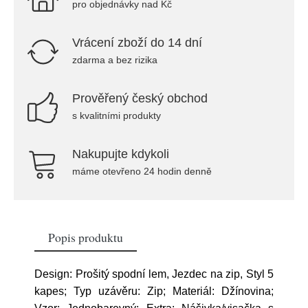
pro objednávky nad Kč
Vrácení zboží do 14 dní
zdarma a bez rizika
Prověřený český obchod
s kvalitními produkty
Nakupujte kdykoli
máme otevřeno 24 hodin denně
Popis produktu
Design: Prošitý spodní lem, Jezdec na zip, Styl 5
kapes; Typ uzávěru: Zip; Materiál: Džínovina;