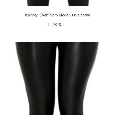
Kalhoty 'Even' Vero Moda Curve černá
1 129 Kč