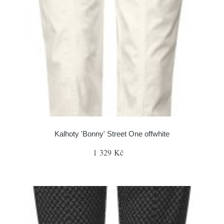
Kalhoty 'Bonny' Street One offwhite
1 329 Kč