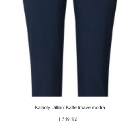
Kalhoty 'Jillian' Kaffe tmavě modrá
1 549 Kč