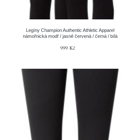
Legíny Champion Authentic Athletic Apparel
námořnická modř / jasně červená / černá / bílá
999 Kč