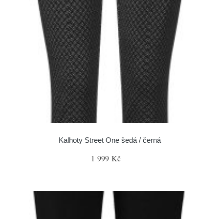
Kalhoty Street One šedá / černá
1 999 Kč