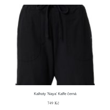
Kalhoty 'Naya' Kaffe černá
749 Kč