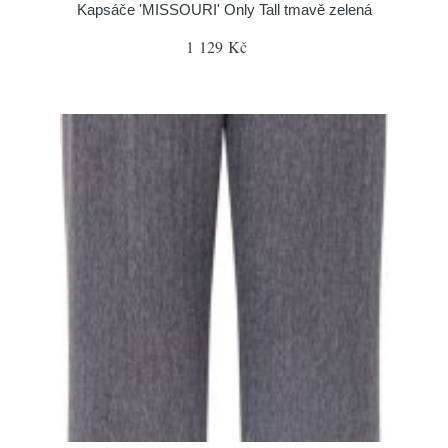
Kapsáče 'MISSOURI' Only Tall tmavě zelená
1 129 Kč