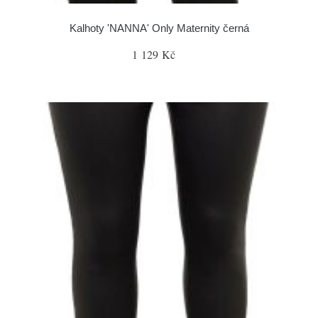
Kalhoty 'NANNA' Only Maternity černá
1 129 Kč