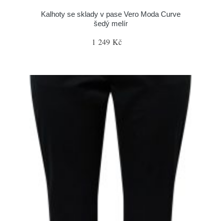
Kalhoty se sklady v pase Vero Moda Curve
šedý melír
1 249 Kč