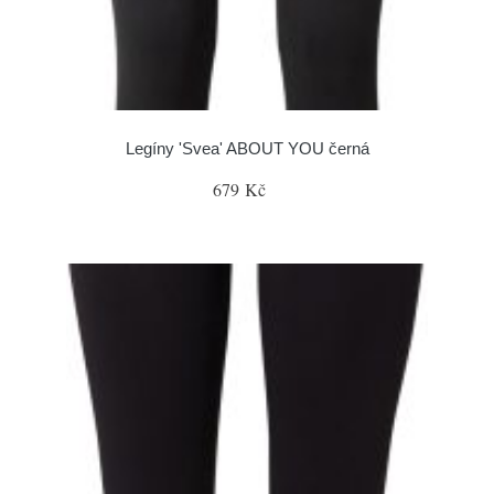
Legíny 'Svea' ABOUT YOU černá
679 Kč