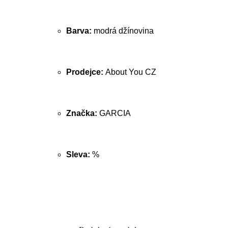
Barva:
modrá džínovina
Prodejce:
About You CZ
Značka:
GARCIA
Sleva:
%