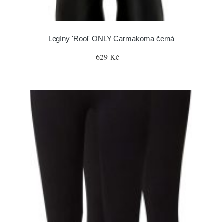
Legíny 'Rool' ONLY Carmakoma černá
629 Kč