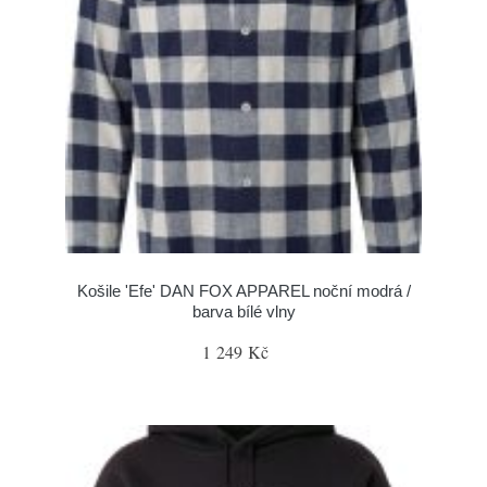
Košile 'Efe' DAN FOX APPAREL noční modrá /
barva bílé vlny
1 249 Kč