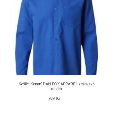
Košile 'Kenan' DAN FOX APPAREL královská
modrá
989 Kč