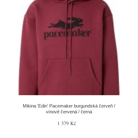
Mikina 'Edin' Pacemaker burgundská červeň /
vínově červená / černá
1 379 Kč