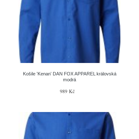
Košile 'Kenan' DAN FOX APPAREL královská
modrá
989 Kč