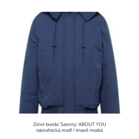
Zimní bunda 'Sammy' ABOUT YOU
námořnická modř / tmavě modrá