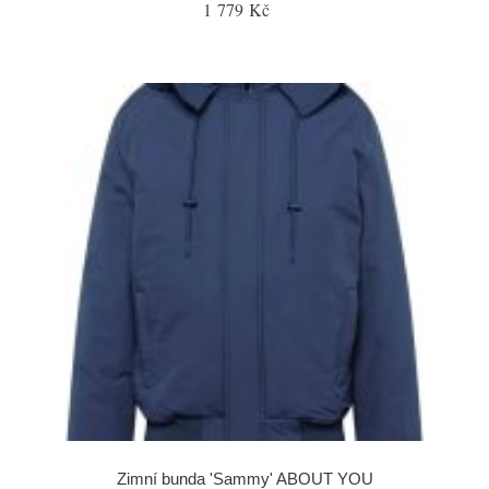
1 779 Kč
Zimní bunda 'Sammy' ABOUT YOU