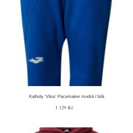
Kalhoty 'Vitus' Pacemaker modrá / bílá
1 129 Kč