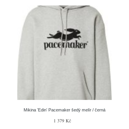
Mikina 'Edin' Pacemaker šedý melír / černá
1 379 Kč