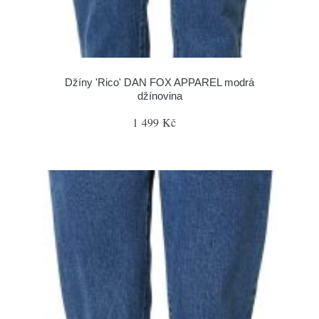
Džíny 'Rico' DAN FOX APPAREL modrá
džínovina
1 499 Kč