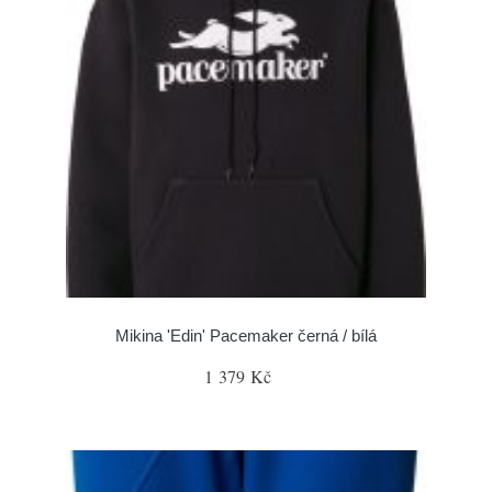
Mikina 'Edin' Pacemaker černá / bílá
1 379 Kč