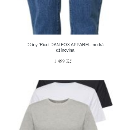
Džíny 'Rico' DAN FOX APPAREL modrá
džínovina
1 499 Kč