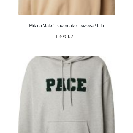
Mikina 'Jake' Pacemaker béžová / bílá
1 499 Kč