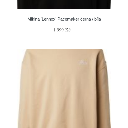
Mikina 'Lennox' Pacemaker černá / bílá
1 999 Kč