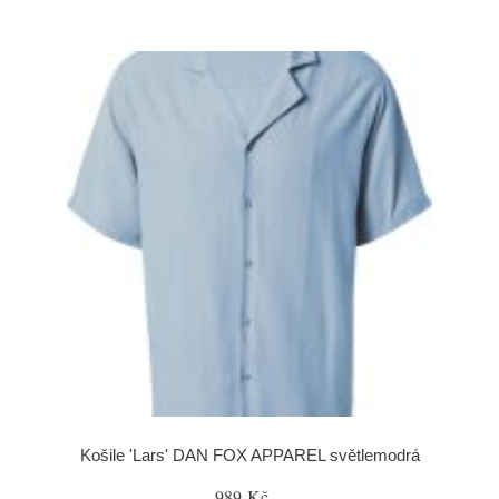
Košile 'Lars' DAN FOX APPAREL světlemodrá
989 Kč