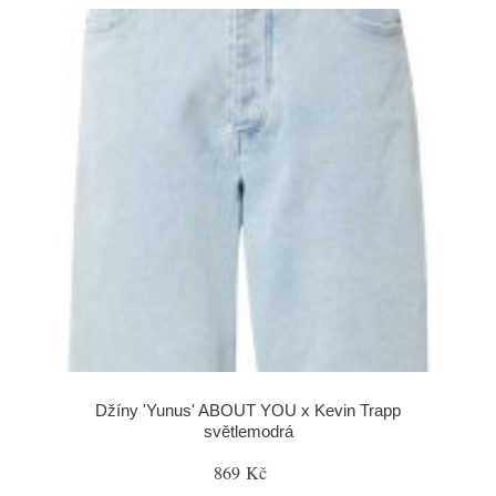
Džíny 'Yunus' ABOUT YOU x Kevin Trapp
světlemodrá
869 Kč