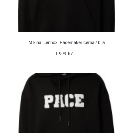
Mikina 'Lennox' Pacemaker černá / bílá
1 999 Kč