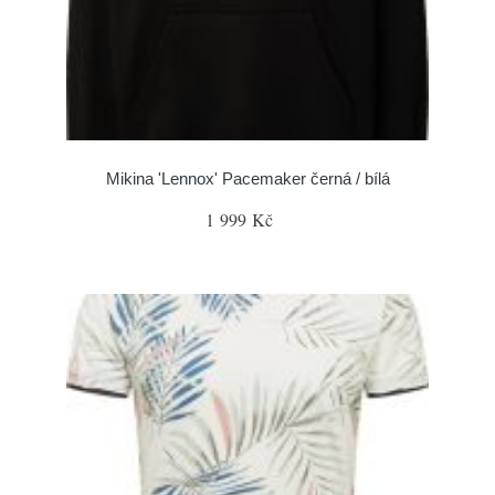
Mikina 'Lennox' Pacemaker černá / bílá
1 999 Kč