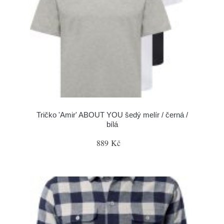
Tričko 'Amir' ABOUT YOU šedý melír / černá /
bílá
889 Kč