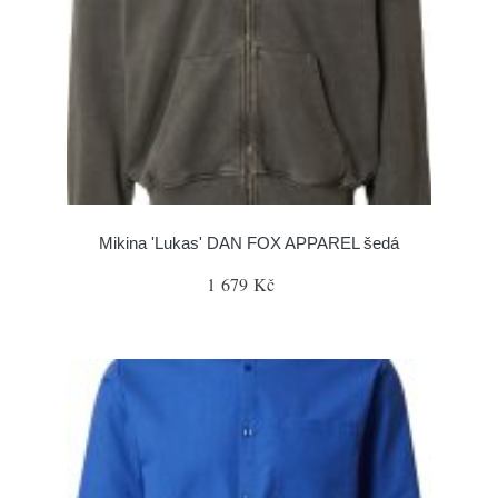
Mikina 'Lukas' DAN FOX APPAREL šedá
1 679 Kč