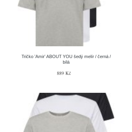
Tričko 'Amir' ABOUT YOU šedý melír / černá /
bílá
889 Kč