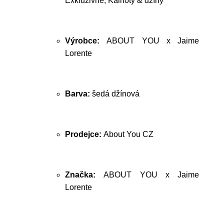
Exkluzivně, Kalhoty & džíny
Výrobce:
ABOUT YOU x Jaime
Lorente
Barva:
šedá džínová
Prodejce:
About You CZ
Značka:
ABOUT YOU x Jaime
Lorente