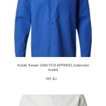
Košile 'Kenan' DAN FOX APPAREL královská
modrá
989 Kč