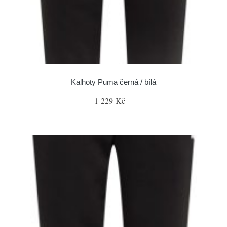
Kalhoty Puma černá / bílá
1 229 Kč