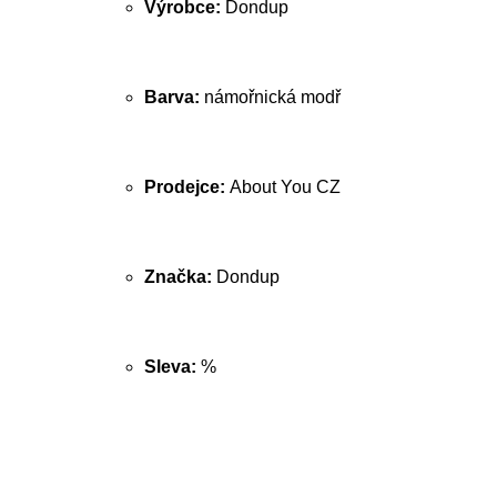
Výrobce:
Dondup
Barva:
námořnická modř
Prodejce:
About You CZ
Značka:
Dondup
Sleva:
%