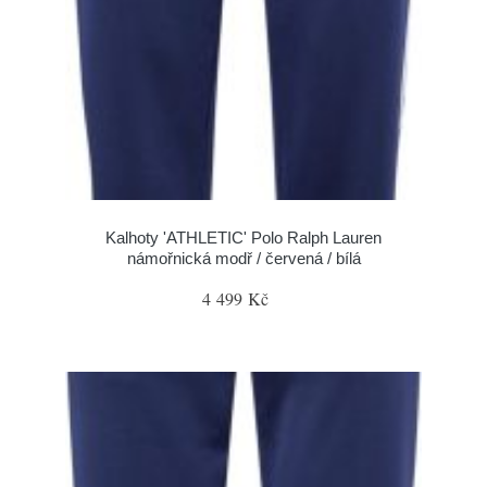
Kalhoty 'ATHLETIC' Polo Ralph Lauren
námořnická modř / červená / bílá
4 499 Kč