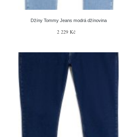
Džíny Tommy Jeans modrá džínovina
2 229 Kč