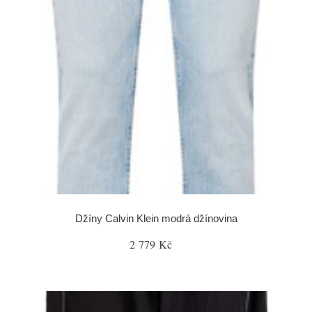
Džíny Calvin Klein modrá džínovina
2 779 Kč