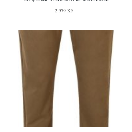
2 979 Kč