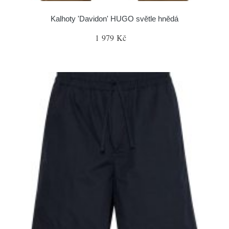
Kalhoty 'Davidon' HUGO světle hnědá
1 979 Kč