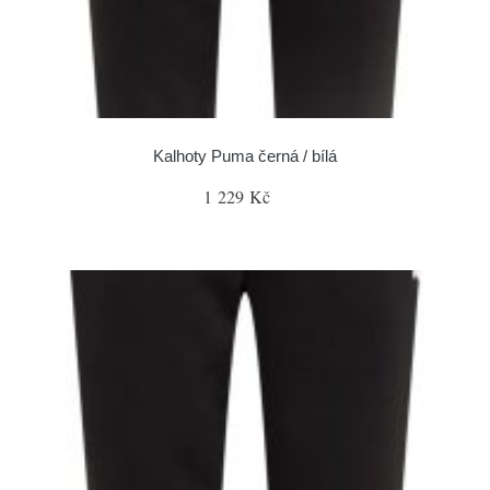
Kalhoty Puma černá / bílá
1 229 Kč