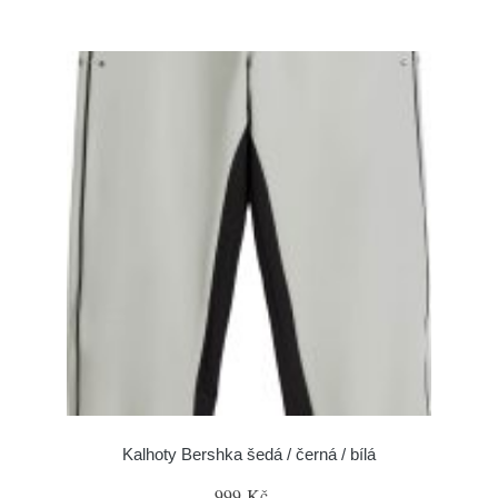
Kalhoty Bershka šedá / černá / bílá
999 Kč