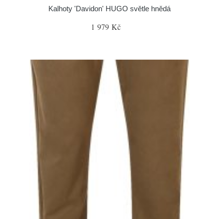
Kalhoty 'Davidon' HUGO světle hnědá
1 979 Kč