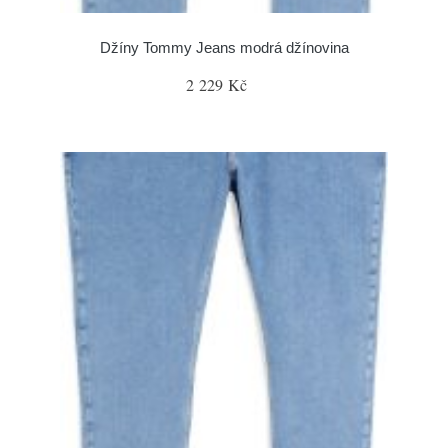
Džíny Tommy Jeans modrá džínovina
2 229 Kč