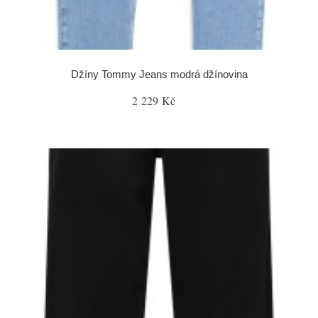
Džíny Tommy Jeans modrá džínovina
2 229 Kč