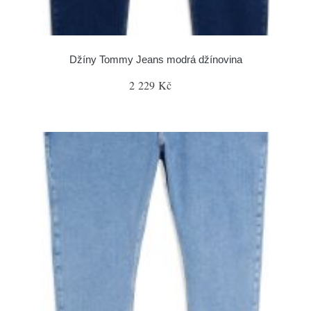
Džíny Tommy Jeans modrá džínovina
2 229 Kč