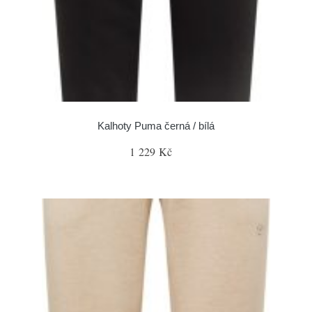
Kalhoty Puma černá / bílá
1 229 Kč