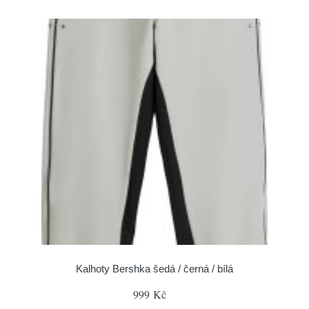
Kalhoty Bershka šedá / černá / bílá
999 Kč