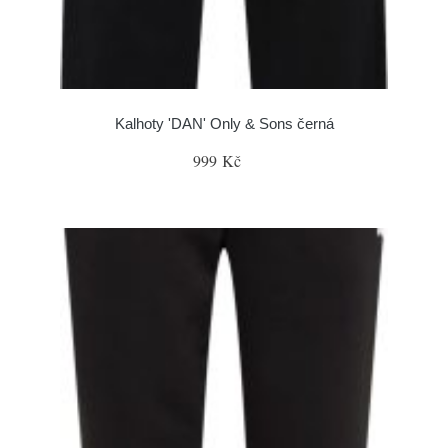
Kalhoty 'DAN' Only & Sons černá
999 Kč