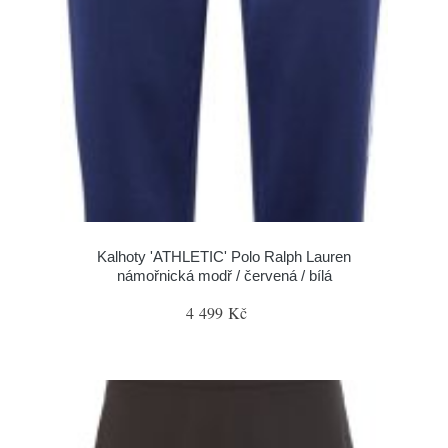
Kalhoty 'ATHLETIC' Polo Ralph Lauren
námořnická modř / červená / bílá
4 499 Kč