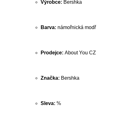
Výrobce:
Bershka
Barva:
námořnická modř
Prodejce:
About You CZ
Značka:
Bershka
Sleva:
%