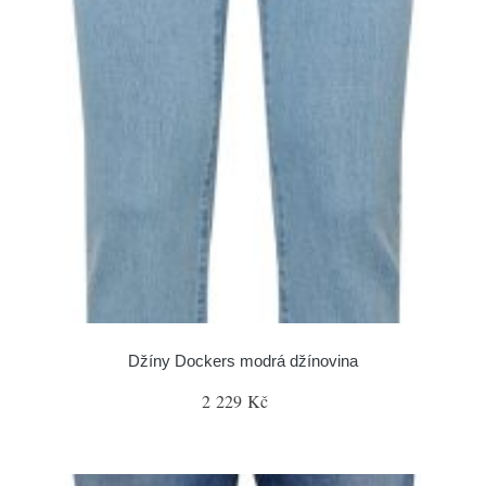
Džíny Dockers modrá džínovina
2 229 Kč