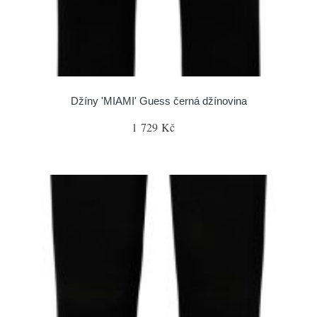
Džíny 'MIAMI' Guess černá džínovina
1 729 Kč