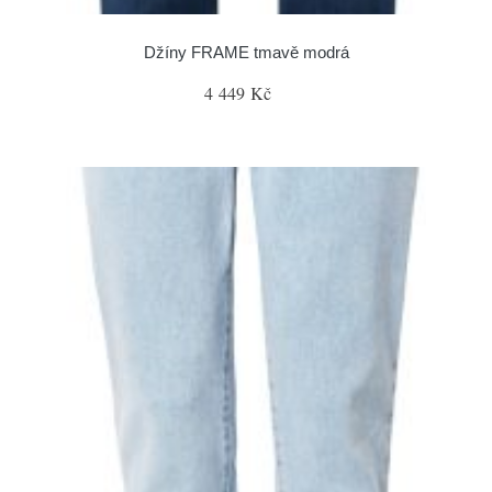
Džíny FRAME tmavě modrá
4 449 Kč