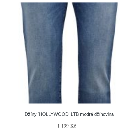
Džíny 'HOLLYWOOD' LTB modrá džínovina
1 199 Kč