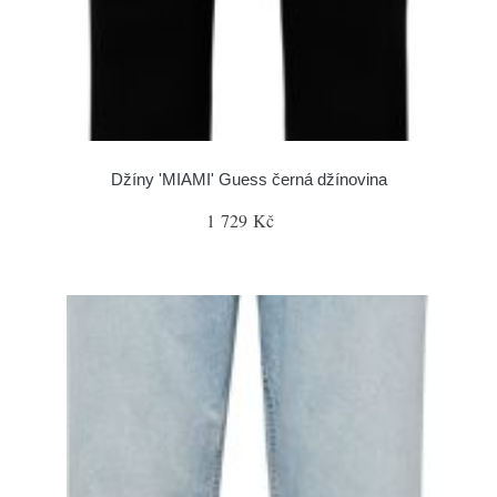
Džíny 'MIAMI' Guess černá džínovina
1 729 Kč