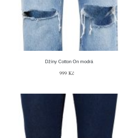
Džíny Cotton On modrá
999 Kč