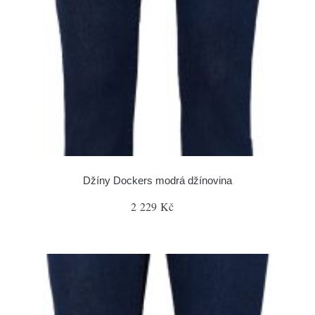
Džíny Dockers modrá džínovina
2 229 Kč