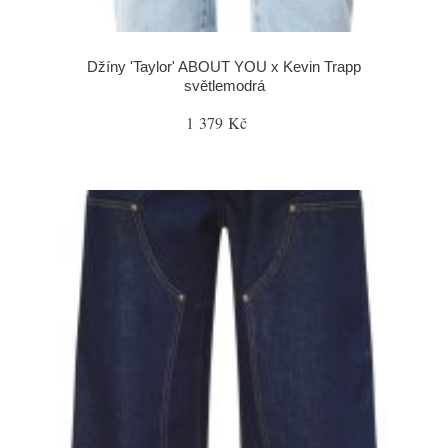
Džíny 'Taylor' ABOUT YOU x Kevin Trapp
světlemodrá
1 379 Kč