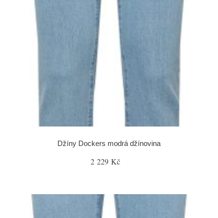
Džíny Dockers modrá džínovina
2 229 Kč