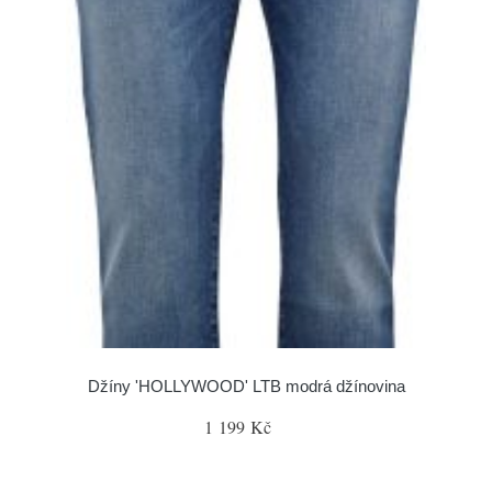
Džíny 'HOLLYWOOD' LTB modrá džínovina
1 199 Kč