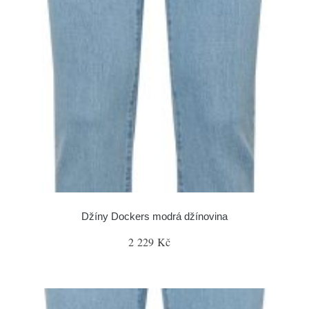
Džíny Dockers modrá džínovina
2 229 Kč