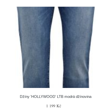
Džíny 'HOLLYWOOD' LTB modrá džínovina
1 199 Kč