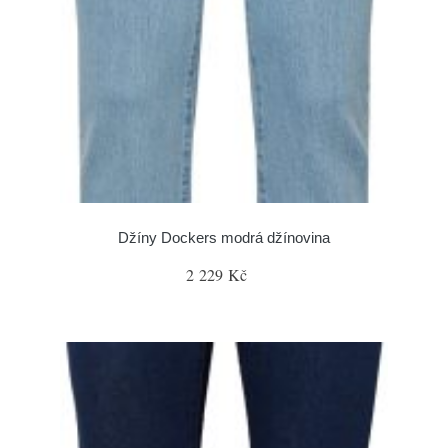
Džíny Dockers modrá džínovina
2 229 Kč