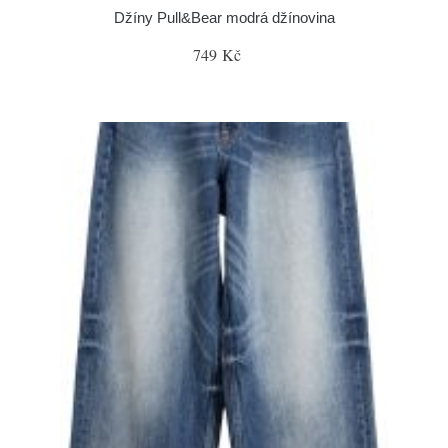
Džíny Pull&Bear modrá džínovina
749 Kč