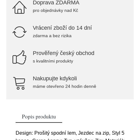
Doprava ZDARMA
pro objednávky nad Kč
Vrácení zboží do 14 dní
zdarma a bez rizika
Prověřený český obchod
s kvalitními produkty
Nakupujte kdykoli
máme otevřeno 24 hodin denně
Popis produktu
Design: Prošitý spodní lem, Jezdec na zip, Styl 5