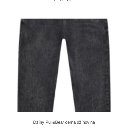
Džíny Pull&Bear černá džínovina