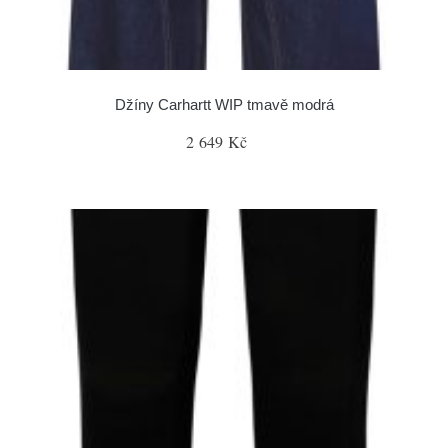
Džíny Carhartt WIP tmavě modrá
2 649 Kč