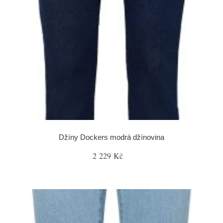
Džíny Dockers modrá džínovina
2 229 Kč