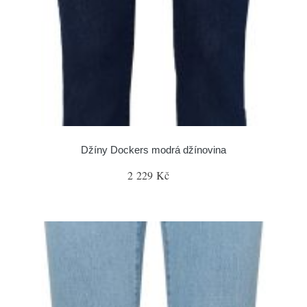
Džíny Dockers modrá džínovina
2 229 Kč