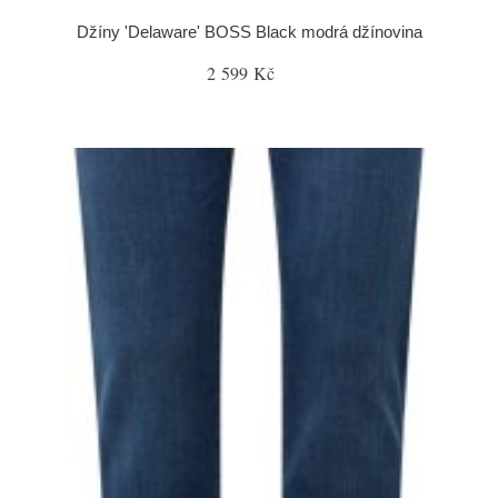
Džíny 'Delaware' BOSS Black modrá džínovina
2 599 Kč