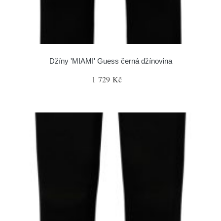
Džíny 'MIAMI' Guess černá džínovina
1 729 Kč