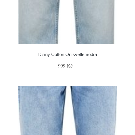
Džíny Cotton On světlemodrá
999 Kč