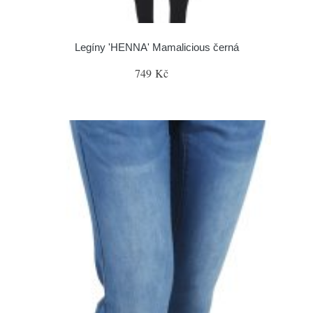
Legíny 'HENNA' Mamalicious černá
749 Kč