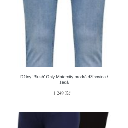
Džíny 'Blush' Only Maternity modrá džínovina /
šedá
1 249 Kč