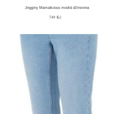
Jeggíny Mamalicious modrá džínovina
749 Kč