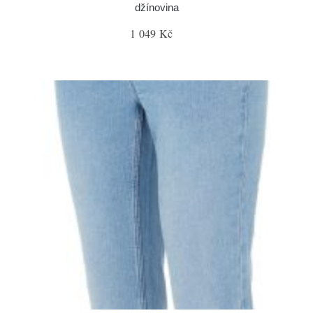
džínovina
1 049 Kč