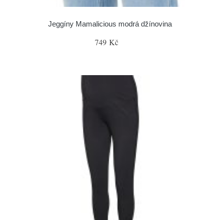
Jeggíny Mamalicious modrá džínovina
749 Kč