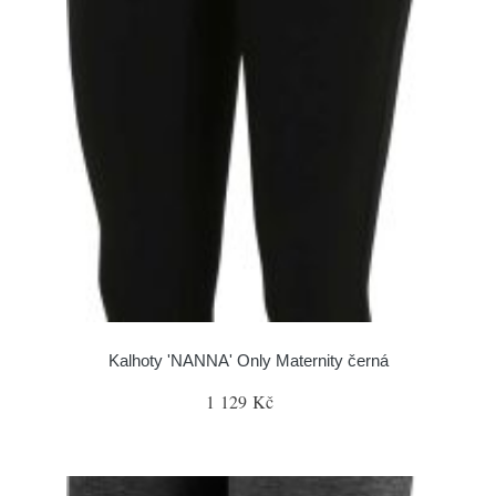
Kalhoty 'NANNA' Only Maternity černá
1 129 Kč