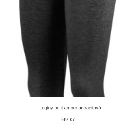
Legíny petit amour antracitová
549 Kč