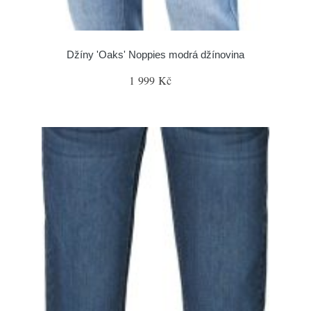
Džíny 'Oaks' Noppies modrá džínovina
1 999 Kč