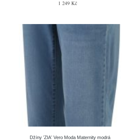
1 249 Kč
Džíny 'ZIA' Vero Moda Maternity modrá