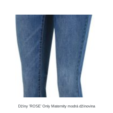
Džíny 'ROSE' Only Maternity modrá džínovina