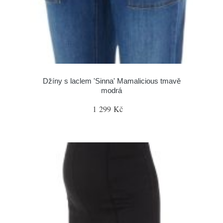
Džíny s laclem 'Sinna' Mamalicious tmavě
modrá
1 299 Kč