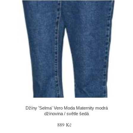
Džíny 'Selma' Vero Moda Maternity modrá
džínovina / světle šedá
889 Kč