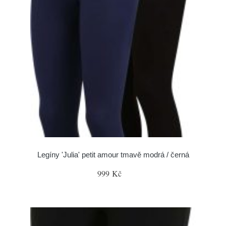
Legíny 'Julia' petit amour tmavě modrá / černá
999 Kč