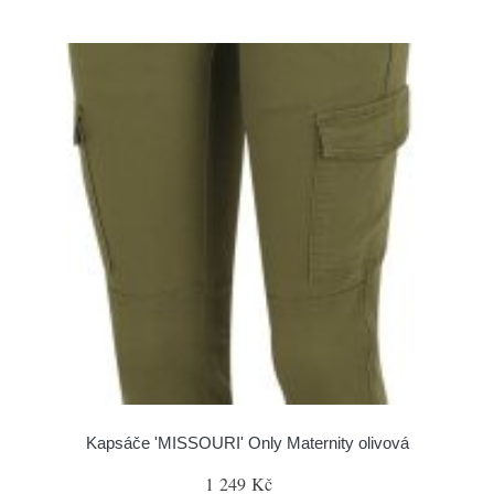
Kapsáče 'MISSOURI' Only Maternity olivová
1 249 Kč