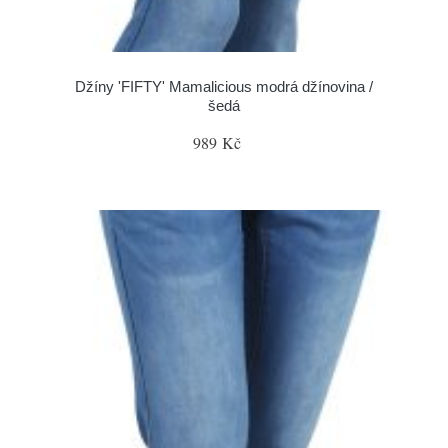
Džíny 'FIFTY' Mamalicious modrá džínovina /
šedá
989 Kč