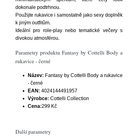
dokonale podtrhnou.
Použijte rukavice i samostatně jako sexy doplněk
k jiným outfitům.
Ideální pro role-play nebo tematické večery s
divokou atmosférou.
Parametry produktu Fantasy by Cottelli Body a
rukavice - černé
Název:
Fantasy by Cottelli Body a rukavice
- černé
EAN:
4024144491957
Výrobce:
Cottelli Collection
Cena:
299 Kč
Další parametry