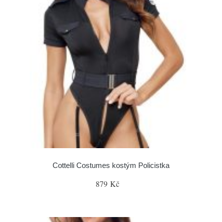
Cottelli Costumes kostým Policistka
879 Kč