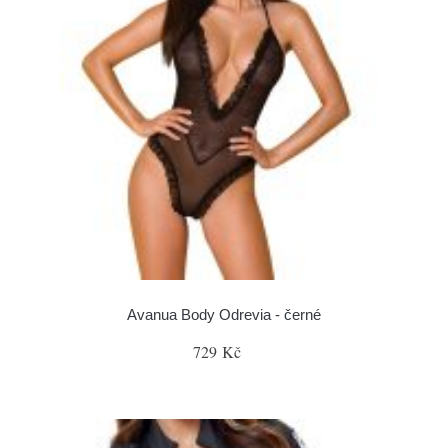
Avanua Body Odrevia - černé
729 Kč