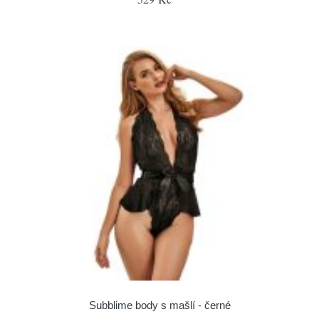
Subblime body s mašlí - černé