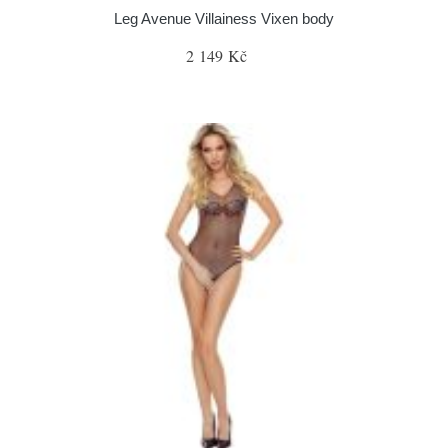
Leg Avenue Villainess Vixen body
2 149 Kč