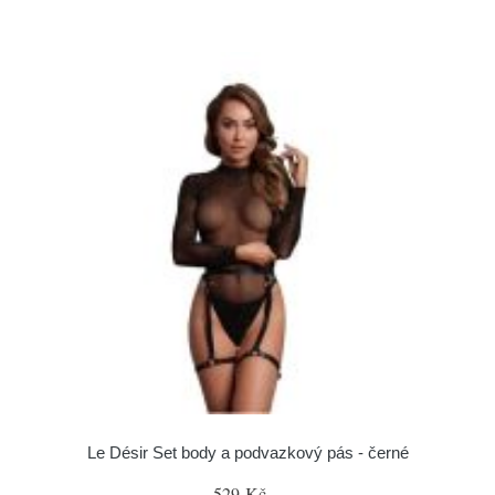
Le Désir Set body a podvazkový pás - černé
529 Kč