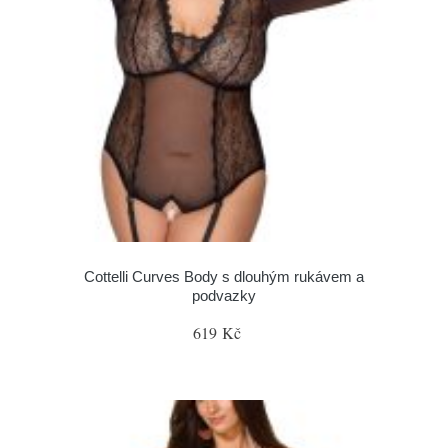
Cottelli Curves Body s dlouhým rukávem a
podvazky
619 Kč