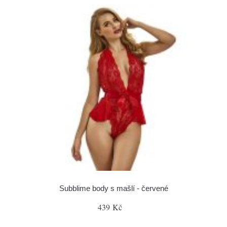
Subblime body s mašlí - červené
439 Kč