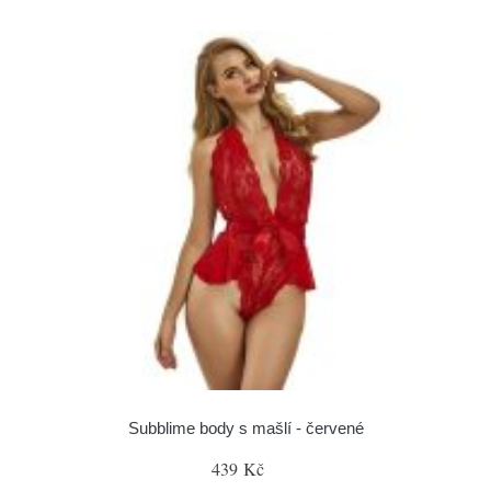
Subblime body s mašlí - červené
439 Kč