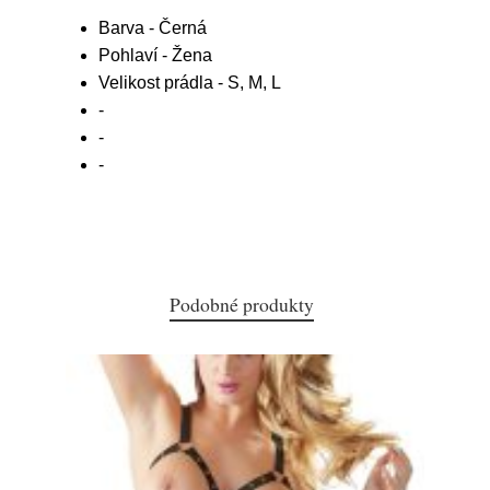
Barva - Černá
Pohlaví - Žena
Velikost prádla - S, M, L
-
-
-
Podobné produkty