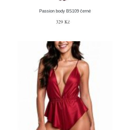
Passion body BS109 černé
329 Kč