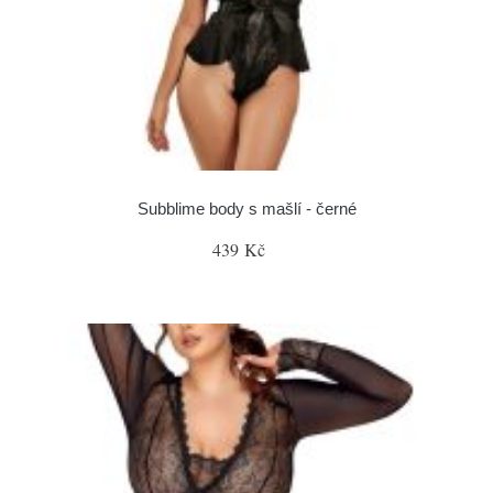
Subblime body s mašlí - černé
439 Kč