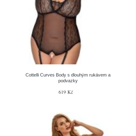
Cottelli Curves Body s dlouhým rukávem a
podvazky
619 Kč