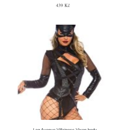
439 Kč
Leg Avenue Villainess Vixen body