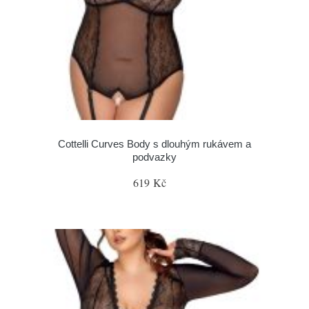
Cottelli Curves Body s dlouhým rukávem a
podvazky
619 Kč