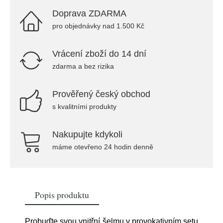
Doprava ZDARMA
pro objednávky nad 1.500 Kč
Vrácení zboží do 14 dní
zdarma a bez rizika
Prověřený český obchod
s kvalitními produkty
Nakupujte kdykoli
máme otevřeno 24 hodin denně
Popis produktu
Probuďte svou vnitřní šelmu v provokativním setu