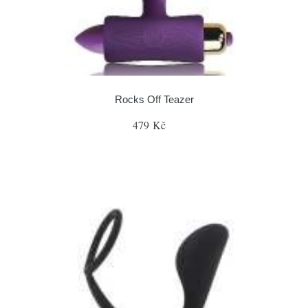
Rocks Off Teazer
479 Kč