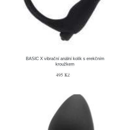
BASIC X vibrační anální kolík s erekčním
kroužkem
495 Kč