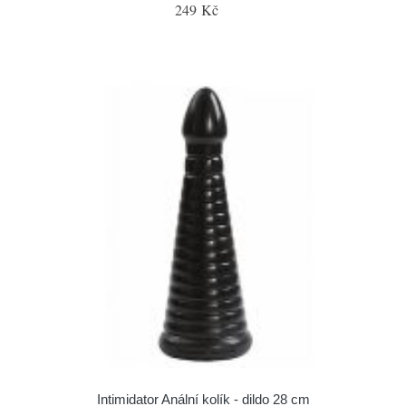
249 Kč
Intimidator Anální kolík - dildo 28 cm