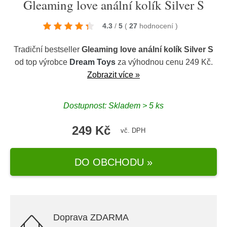
Gleaming love anální kolík Silver S
4.3
/
5
(
27
hodnocení
)
Tradiční bestseller
Gleaming love anální kolík Silver S
od top výrobce
Dream Toys
za výhodnou cenu 249 Kč.
Zobrazit více »
Dostupnost: Skladem > 5 ks
249 Kč
vč. DPH
DO OBCHODU »
Doprava ZDARMA