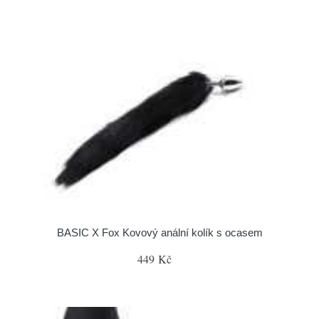
BASIC X Fox Kovový anální kolík s ocasem
449 Kč