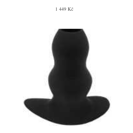
1 449 Kč