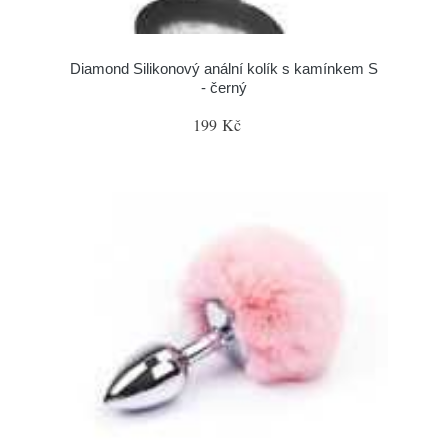
Diamond Silikonový anální kolík s kamínkem S
- černý
199 Kč