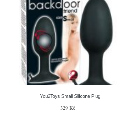
You2Toys Small Silicone Plug
329 Kč