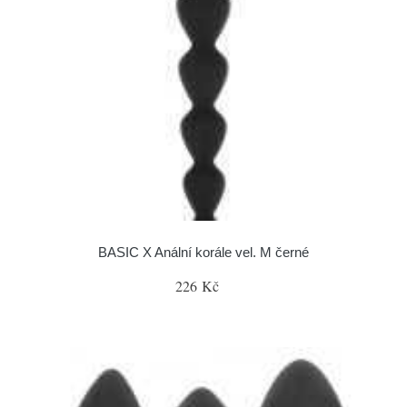
BASIC X Anální korále vel. M černé
226 Kč