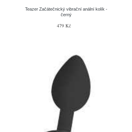
Teazer Začátečnický vibrační anální kolík -
černý
479 Kč