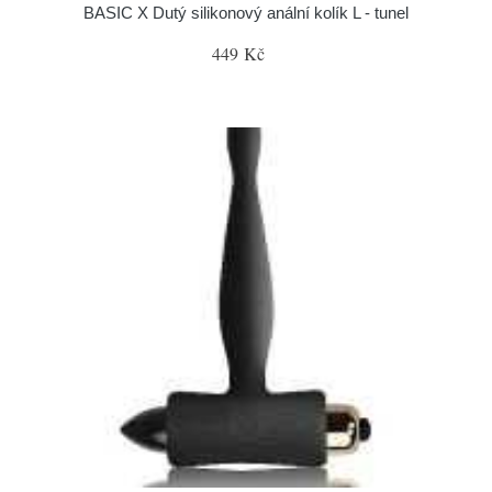
BASIC X Dutý silikonový anální kolík L - tunel
449 Kč