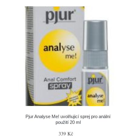
Pjur Analyse Me! uvolňujicí sprej pro anální
použití 20 ml
339 Kč