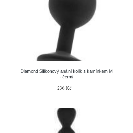
Diamond Silikonový anální kolík s kamínkem M
- černý
236 Kč