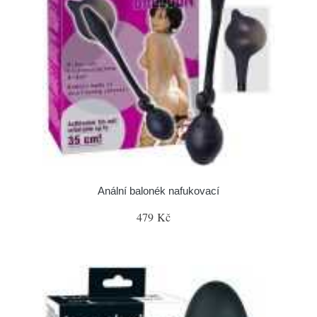
Anální balonék nafukovací
479 Kč