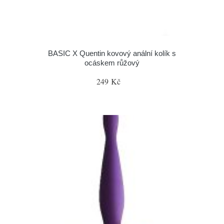
BASIC X Quentin kovový anální kolík s
ocáskem růžový
249 Kč