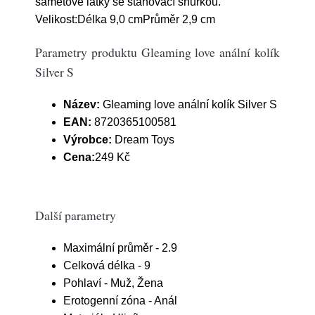
sametové látky se stahovací šňůrkou.
Velikost:Délka 9,0 cmPrůměr 2,9 cm
Parametry produktu Gleaming love anální kolík
Silver S
Název:
Gleaming love anální kolík Silver S
EAN:
8720365100581
Výrobce:
Dream Toys
Cena:
249 Kč
Další parametry
Maximální průměr - 2.9
Celková délka - 9
Pohlaví - Muž, Žena
Erotogenní zóna - Anál