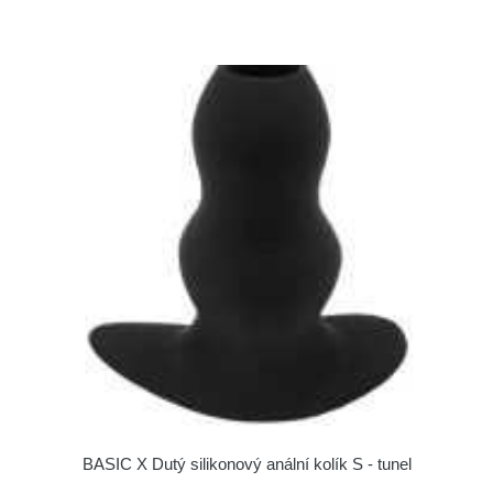
BASIC X Dutý silikonový anální kolík S - tunel