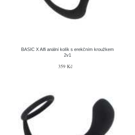
BASIC X Alfi anální kolík s erekčním kroužkem
2v1
359 Kč