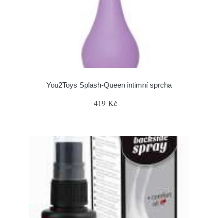
You2Toys Splash-Queen intimní sprcha
419 Kč