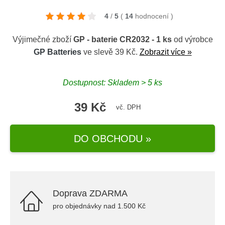
4
/
5
(
14
hodnocení
)
Výjimečné zboží
GP - baterie CR2032 - 1 ks
od výrobce
GP Batteries
ve slevě 39 Kč.
Zobrazit více »
Dostupnost: Skladem > 5 ks
39 Kč
vč. DPH
DO OBCHODU »
Doprava ZDARMA
pro objednávky nad 1.500 Kč