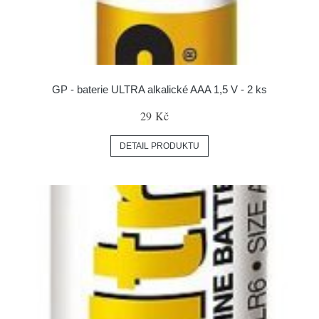
GP - baterie ULTRA alkalické AAA 1,5 V - 2 ks
29 Kč
DETAIL PRODUKTU