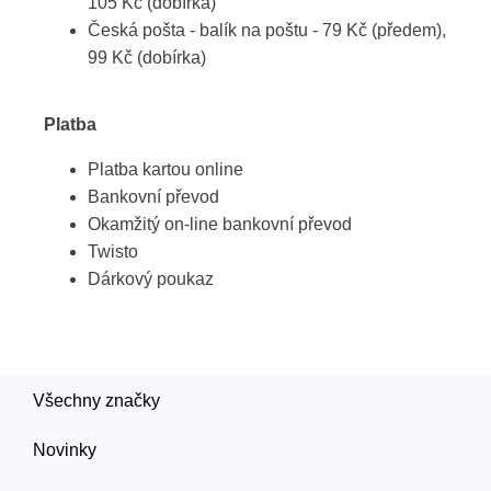
105 Kč (dobírka)
Česká pošta - balík na poštu - 79 Kč (předem),
99 Kč (dobírka)
Platba
Platba kartou online
Bankovní převod
Okamžitý on-line bankovní převod
Twisto
Dárkový poukaz
Všechny značky
Novinky