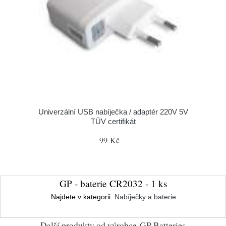
Univerzální USB nabíječka / adaptér 220V 5V
TÜV certifikát
99 Kč
GP - baterie CR2032 - 1 ks
Najdete v kategorii:
Nabíječky a baterie
Další produkty od výrobce
GP Batteries