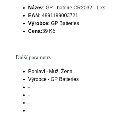
Název:
GP - baterie CR2032 - 1 ks
EAN:
4891199003721
Výrobce:
GP Batteries
Cena:
39 Kč
Další parametry
Pohlaví - Muž, Žena
Výrobce - GP Batteries
-
-
-
-