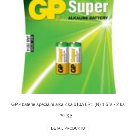
GP - baterie speciální alkalická 910A LR1 (N) 1,5 V - 2 ks
79 Kč
DETAIL PRODUKTU