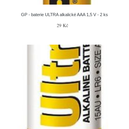
GP - baterie ULTRA alkalické AAA 1,5 V - 2 ks
29 Kč