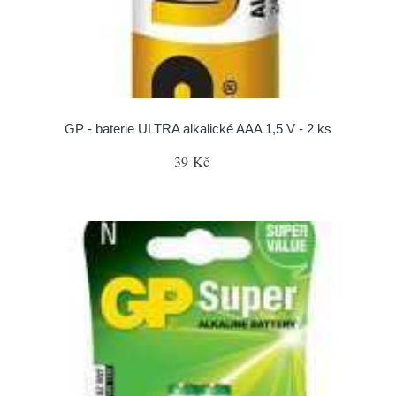
GP - baterie ULTRA alkalické AAA 1,5 V - 2 ks
39 Kč