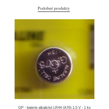
Podobné produkty
GP - baterie alkalické LR44 (A76) 1,5 V - 1 ks