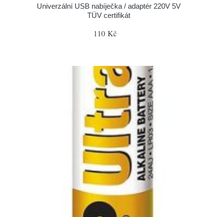
Univerzální USB nabíječka / adaptér 220V 5V
TÜV certifikát
110 Kč