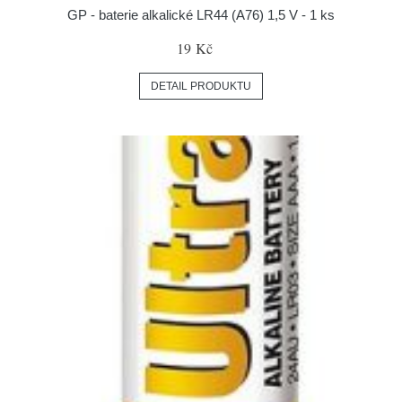
GP - baterie alkalické LR44 (A76) 1,5 V - 1 ks
19 Kč
DETAIL PRODUKTU