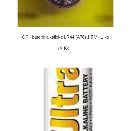
GP - baterie alkalické LR44 (A76) 1,5 V - 1 ks
19 Kč