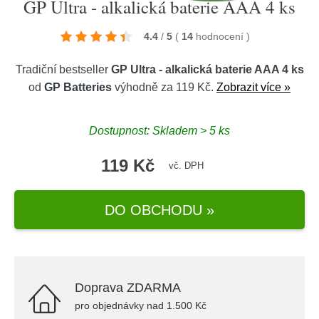
GP Ultra - alkalická baterie AAA 4 ks
4.4
/
5
(
14
hodnocení
)
Tradiční bestseller
GP Ultra - alkalická baterie AAA 4 ks
od
GP Batteries
výhodně za 119 Kč.
Zobrazit více »
Dostupnost: Skladem > 5 ks
119 Kč
vč. DPH
DO OBCHODU »
Doprava ZDARMA
pro objednávky nad 1.500 Kč