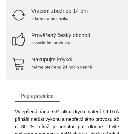
Vrácení zboží do 14 dní
zdarma a bez rizika
Prověřený český obchod
s kvalitními produkty
Nakupujte kdykoli
máme otevřeno 24 hodin denně
Popis produktu
Vylepšená řada GP alkalických baterií ULTRA
přináší nárůst výkonu a nepřetržitého provozu až
o 80 %, čímž je ideální pro dlouhé chvíle