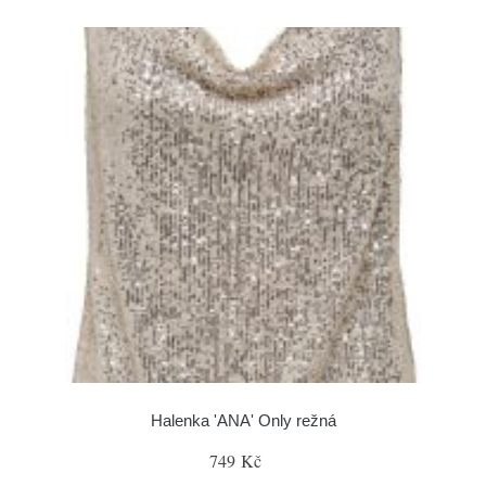
Halenka 'ANA' Only režná
749 Kč