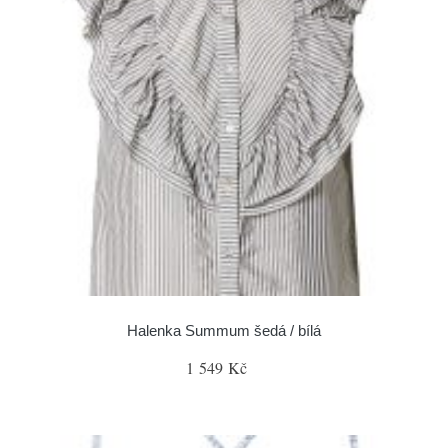
Halenka Summum šedá / bílá
1 549 Kč