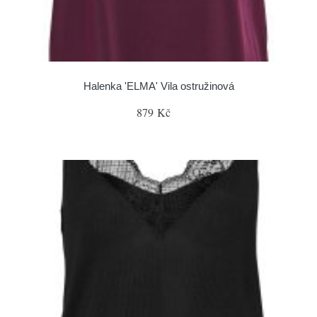
Halenka 'ELMA' Vila ostružinová
879 Kč