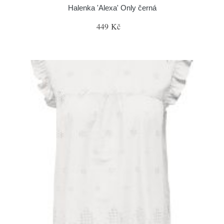
Halenka 'Alexa' Only černá
449 Kč