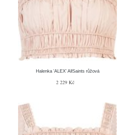
Halenka 'ALEX' AllSaints růžová
2 229 Kč