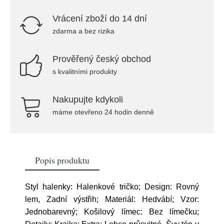
Vrácení zboží do 14 dní
zdarma a bez rizika
Prověřený český obchod
s kvalitními produkty
Nakupujte kdykoli
máme otevřeno 24 hodin denně
Popis produktu
Styl halenky: Halenkové tričko; Design: Rovný
lem, Zadní výstřih; Materiál: Hedvábí; Vzor:
Jednobarevný; Košilový límec: Bez límečku;