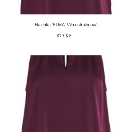
Halenka 'ELMA' Vila ostružinová
879 Kč