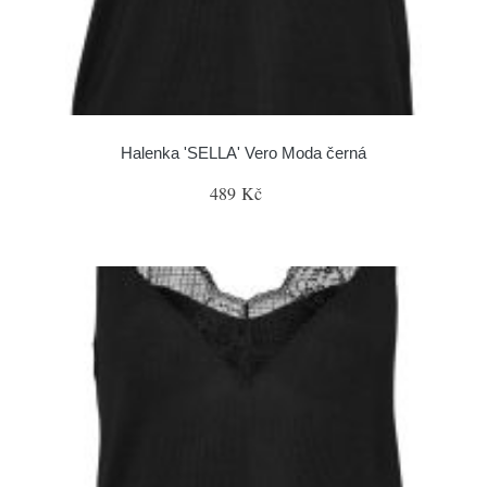
Halenka 'SELLA' Vero Moda černá
489 Kč