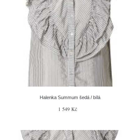
Halenka Summum šedá / bílá
1 549 Kč