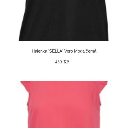
Halenka 'SELLA' Vero Moda černá
489 Kč