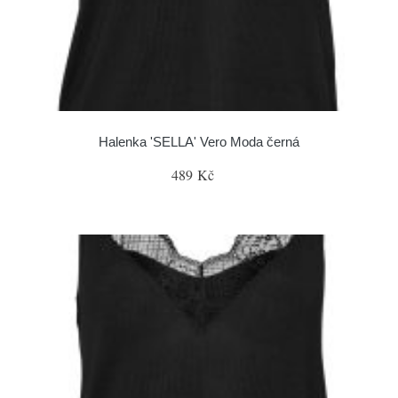
Halenka 'SELLA' Vero Moda černá
489 Kč