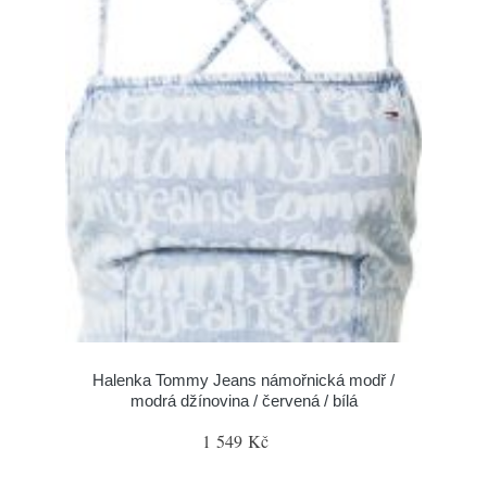
Halenka Tommy Jeans námořnická modř /
modrá džínovina / červená / bílá
1 549 Kč