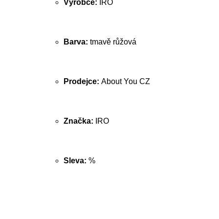
Výrobce:
IRO
Barva:
tmavě růžová
Prodejce:
About You CZ
Značka:
IRO
Sleva:
%