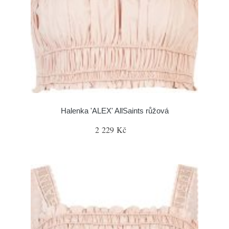
Halenka 'ALEX' AllSaints růžová
2 229 Kč