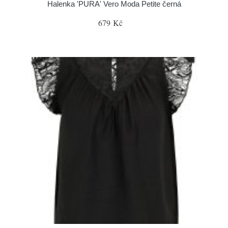
Halenka 'PURA' Vero Moda Petite černá
679 Kč