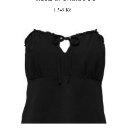
1 549 Kč