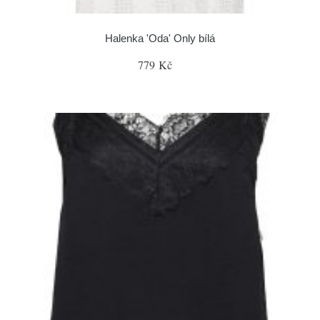
Halenka 'Oda' Only bílá
779 Kč