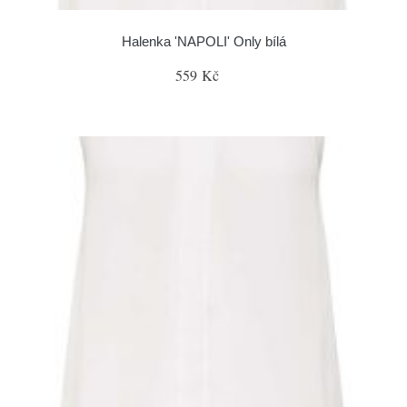
Halenka 'NAPOLI' Only bílá
559 Kč