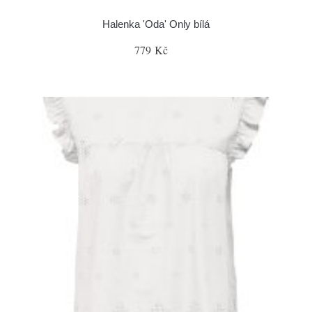
Halenka 'Oda' Only bílá
779 Kč