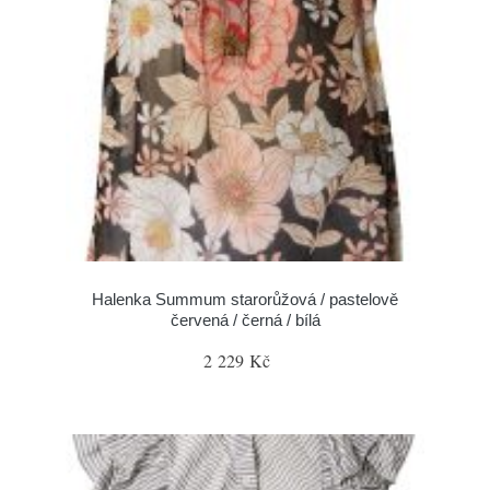
Halenka Summum starorůžová / pastelově
červená / černá / bílá
2 229 Kč