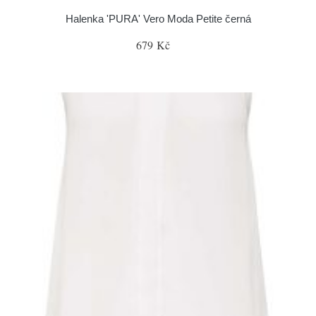
Halenka 'PURA' Vero Moda Petite černá
679 Kč