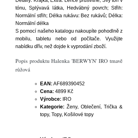
Detaily: Krajka; Extra: Lehce průsvitné, Švy tón v
tónu, Splývavá látka, Hedvábný povrch; Střih:
Normální střih; Délka rukávu: Bez rukávů; Délka:
Normální délka
S pomocí našeho katalogu nakoupíte pohodlně z
mobilu, tabletu nebo od počítače. Využijte
nabídku dřív, než dojde k vyprodání zboží.
Popis produktu Halenka 'BERWYN' IRO tmavě
růžová
EAN:
AF689390452
Cena:
4899 Kč
Výrobce:
IRO
Kategorie:
Ženy, Oblečení, Trička &
topy, Topy, Košilové topy