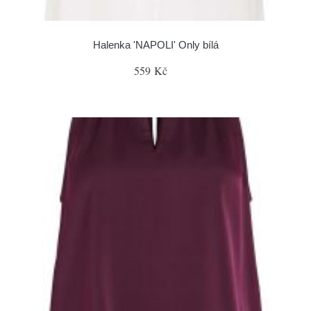
Halenka 'NAPOLI' Only bílá
559 Kč