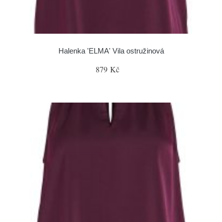
Halenka 'ELMA' Vila ostružinová
879 Kč