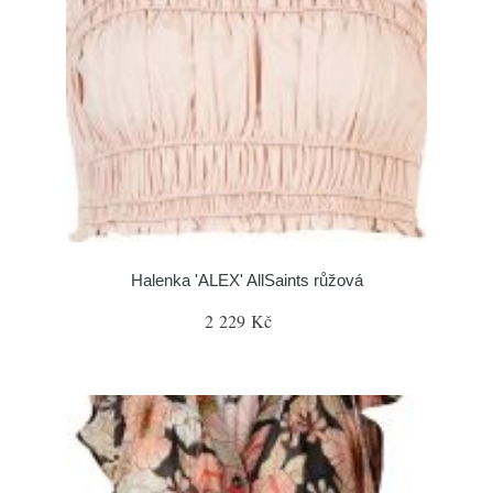
Halenka 'ALEX' AllSaints růžová
2 229 Kč