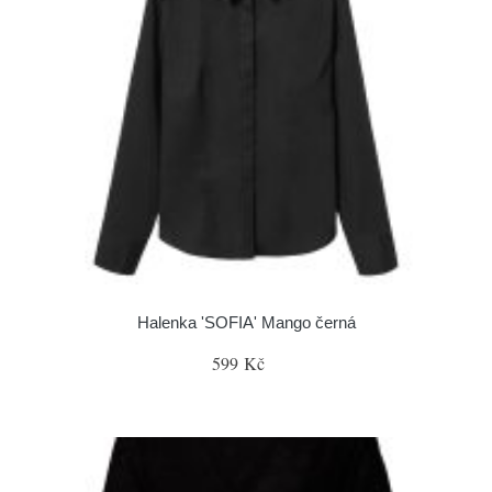
Halenka 'SOFIA' Mango černá
599 Kč