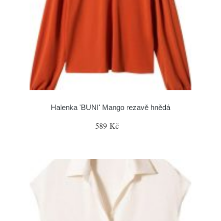
Halenka 'BUNI' Mango rezavě hnědá
589 Kč