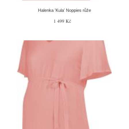
Halenka 'Kula' Noppies růže
1 499 Kč