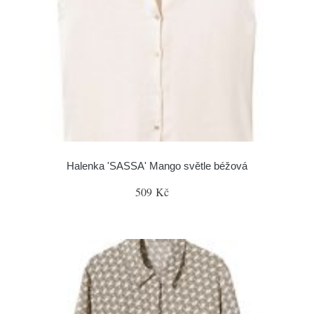
Halenka 'SASSA' Mango světle béžová
509 Kč