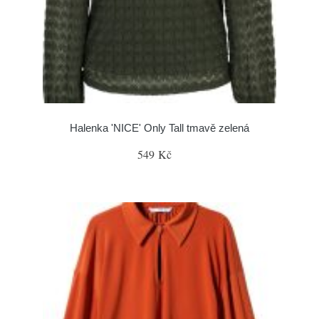
Halenka 'NICE' Only Tall tmavě zelená
549 Kč