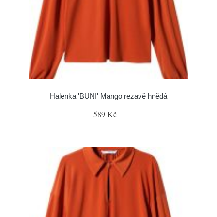
Halenka 'BUNI' Mango rezavě hnědá
589 Kč