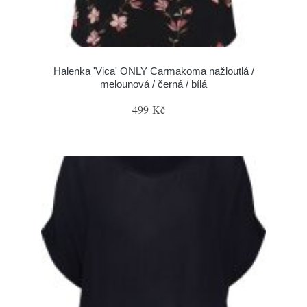
Halenka 'Vica' ONLY Carmakoma nažloutlá /
melounová / černá / bílá
499 Kč