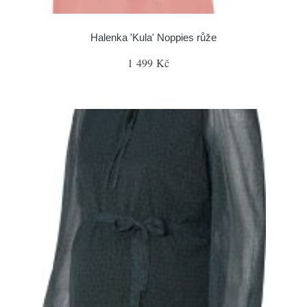
Halenka 'Kula' Noppies růže
1 499 Kč