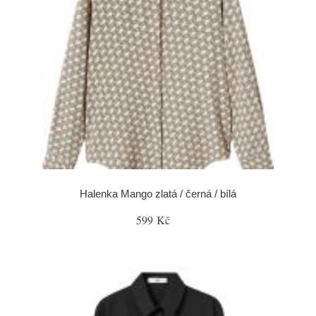
Halenka Mango zlatá / černá / bílá
599 Kč