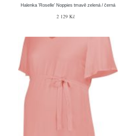
Halenka 'Roselle' Noppies tmavě zelená / černá
2 129 Kč