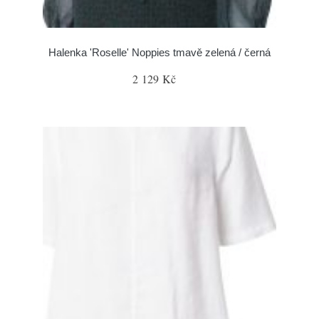
Halenka 'Roselle' Noppies tmavě zelená / černá
2 129 Kč