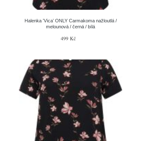
Halenka 'Vica' ONLY Carmakoma nažloutlá /
melounová / černá / bílá
499 Kč