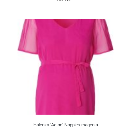
Halenka 'Acton' Noppies magenta