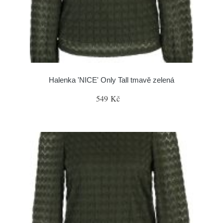
Halenka 'NICE' Only Tall tmavě zelená
549 Kč