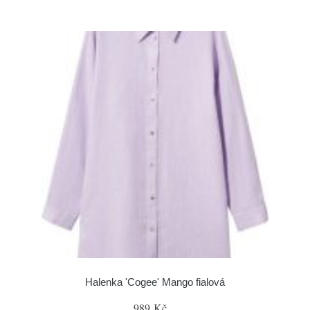
Halenka 'Cogee' Mango fialová
989 Kč