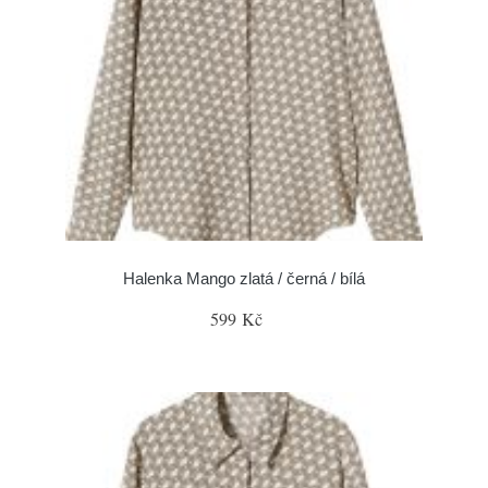
Halenka Mango zlatá / černá / bílá
599 Kč