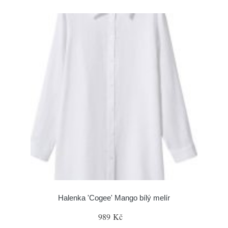
Halenka 'Cogee' Mango bílý melír
989 Kč