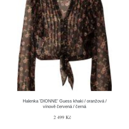
Halenka 'DIONNE' Guess khaki / oranžová /
vínově červená / černá
2 499 Kč