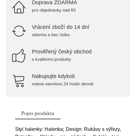
Doprava ZDARMA
pro objednávky nad Kč
Vrácení zboží do 14 dní
zdarma a bez rizika
Prověřený český obchod
s kvalitními produkty
Nakupujte kdykoli
máme otevřeno 24 hodin denně
Popis produktu
Styl halenky: Halenka; Design: Rukávy s výřezy,