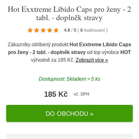
Hot Exxtreme Libido Caps pro ženy - 2
tabl. - doplněk stravy
4.8
/
5
(
6
hodnocení
)
Zákazníky oblíbený produkt
Hot Exxtreme Libido Caps
pro ženy - 2 tabl. - doplněk stravy
od top výrobce
HOT
výhodně za 185 Kč.
Zobrazit více »
Dostupnost: Skladem > 5 ks
185 Kč
vč. DPH
DO OBCHODU »