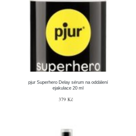
pjur Superhero Delay sérum na oddálení
ejakulace 20 ml
379 Kč