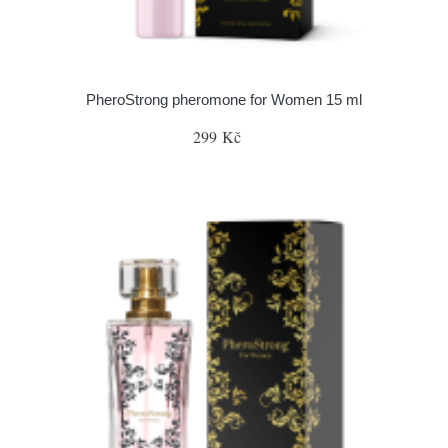
PheroStrong pheromone for Women 15 ml
299 Kč