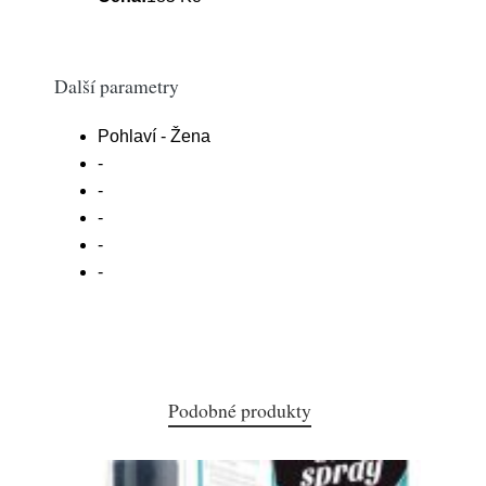
Další parametry
Pohlaví - Žena
-
-
-
-
-
Podobné produkty