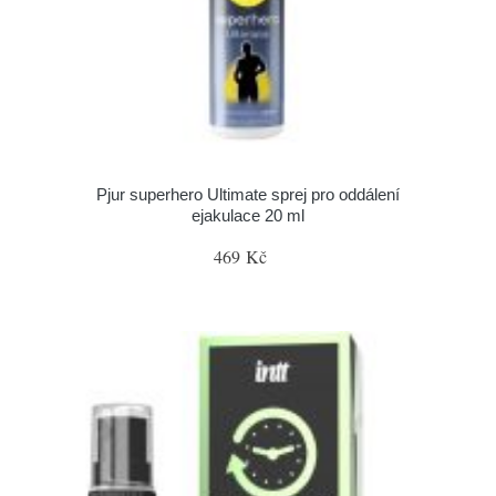
Pjur superhero Ultimate sprej pro oddálení
ejakulace 20 ml
469 Kč