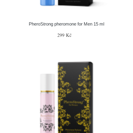
PheroStrong pheromone for Men 15 ml
299 Kč