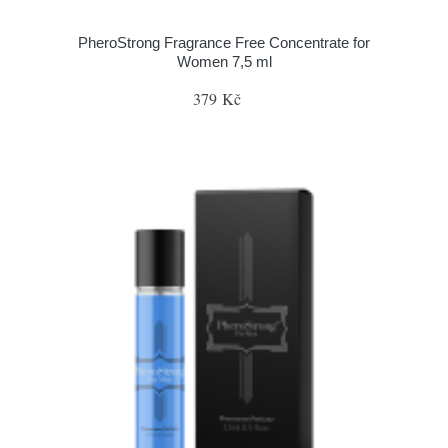
PheroStrong Fragrance Free Concentrate for
Women 7,5 ml
379 Kč