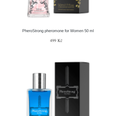
PheroStrong pheromone for Women 50 ml
499 Kč