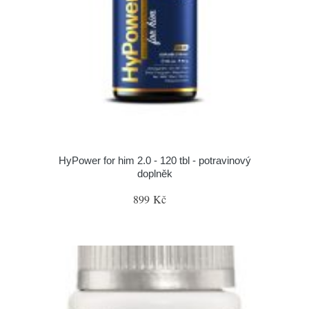
HyPower for him 2.0 - 120 tbl - potravinový
doplněk
899 Kč