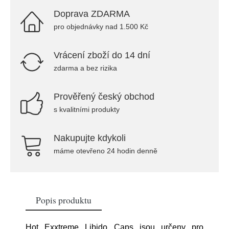
Doprava ZDARMA
pro objednávky nad 1.500 Kč
Vrácení zboží do 14 dní
zdarma a bez rizika
Prověřený český obchod
s kvalitními produkty
Nakupujte kdykoli
máme otevřeno 24 hodin denně
Popis produktu
Hot Exxtreme Libido Caps jsou určeny pro