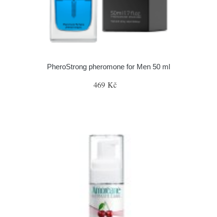
PheroStrong pheromone for Men 50 ml
469 Kč