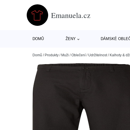
Emanuela.cz
DOMŮ
ŽENY
DÁMSKÉ OBLE
Domů
/
Produkty
/
Muži
/
Oblečení
/
Udržitelnost
/
Kalhoty & dž