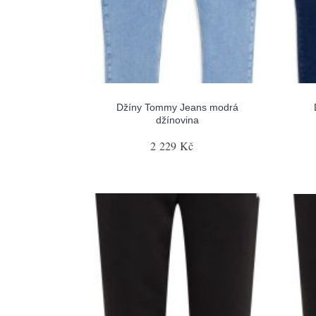
Džíny Tommy Jeans modrá
džínovina
2 229 Kč