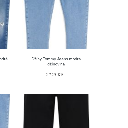
odrá
Džíny Tommy Jeans modrá
džínovina
2 229 Kč