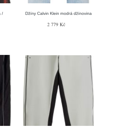
 /
Džíny Calvin Klein modrá džínovina
2 779 Kč