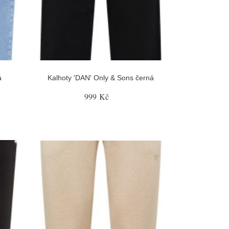
á
Kalhoty 'DAN' Only & Sons černá
999 Kč