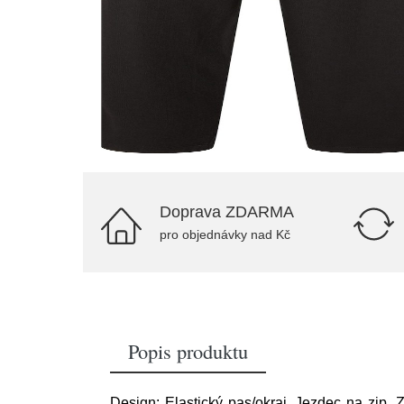
Doprava ZDARMA
pro objednávky nad Kč
Popis produktu
Design: Elastický pas/okraj, Jezdec na zip, 