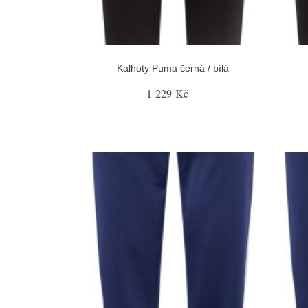
Kalhoty Puma černá / bílá
1 229 Kč