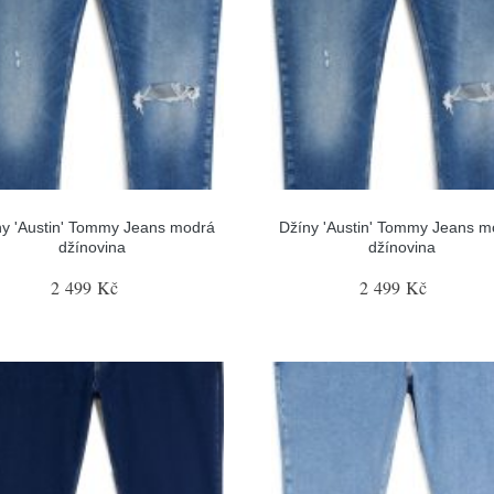
ny 'Austin' Tommy Jeans modrá
Džíny 'Austin' Tommy Jeans m
džínovina
džínovina
2 499 Kč
2 499 Kč