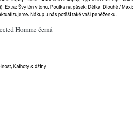
; Extra: Švy tón v tónu, Poutka na pásek; Délka: Dlouhé / Maxi; 
aktualizujeme. Nákup u nás potěší také vaši peněženku.
lected Homme černá
lnost, Kalhoty & džíny