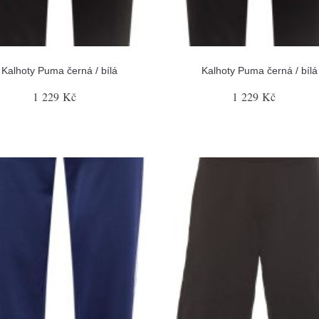
Kalhoty Puma černá / bílá
Kalhoty Puma černá / bílá
1 229 Kč
1 229 Kč