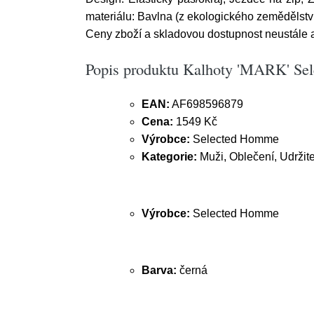
materiálu: Bavlna (z ekologického zemědělství)
Ceny zboží a skladovou dostupnost neustále 
Popis produktu Kalhoty 'MARK' Se
EAN:
AF698596879
Cena:
1549 Kč
Výrobce:
Selected Homme
Kategorie:
Muži, Oblečení, Udržite
Výrobce:
Selected Homme
Barva:
černá