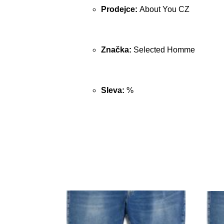
Prodejce:
About You CZ
Značka:
Selected Homme
Sleva:
%