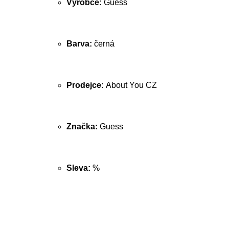
Výrobce:
Guess
Barva:
černá
Prodejce:
About You CZ
Značka:
Guess
Sleva:
%