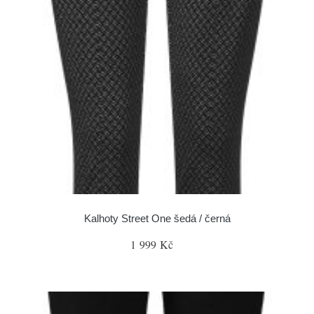
Kalhoty Street One šedá / černá
1 999 Kč