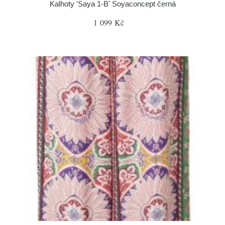
Kalhoty 'Saya 1-B' Soyaconcept černá
1 099 Kč