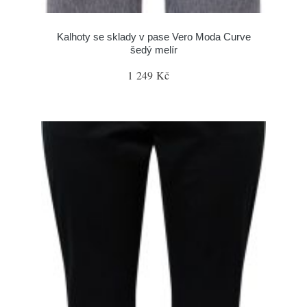
Kalhoty se sklady v pase Vero Moda Curve
šedý melír
1 249 Kč