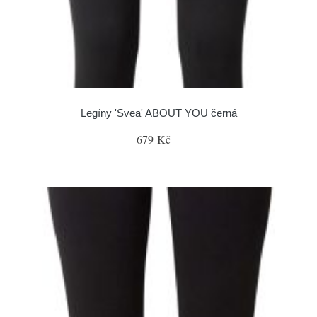
Legíny 'Svea' ABOUT YOU černá
679 Kč