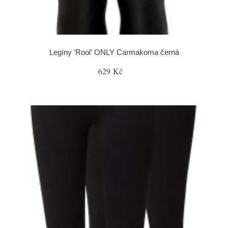
Legíny 'Rool' ONLY Carmakoma černá
629 Kč