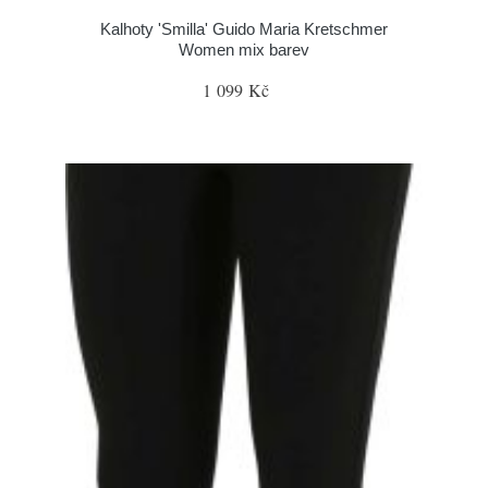
Kalhoty 'Smilla' Guido Maria Kretschmer
Women mix barev
1 099 Kč