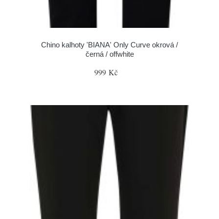
Chino kalhoty 'BIANA' Only Curve okrová /
černá / offwhite
999 Kč