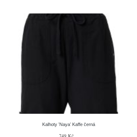
Kalhoty 'Naya' Kaffe černá
749 Kč