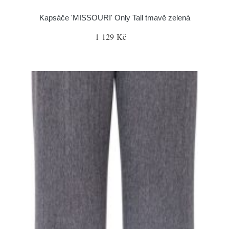
Kapsáče 'MISSOURI' Only Tall tmavě zelená
1 129 Kč