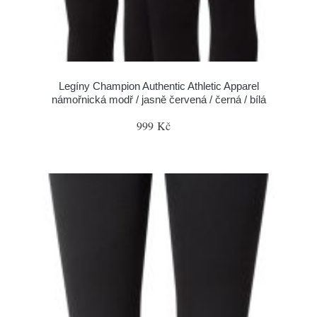
Legíny Champion Authentic Athletic Apparel
námořnická modř / jasně červená / černá / bílá
999 Kč