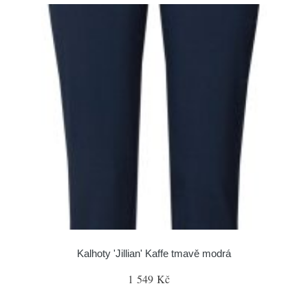
Kalhoty 'Jillian' Kaffe tmavě modrá
1 549 Kč