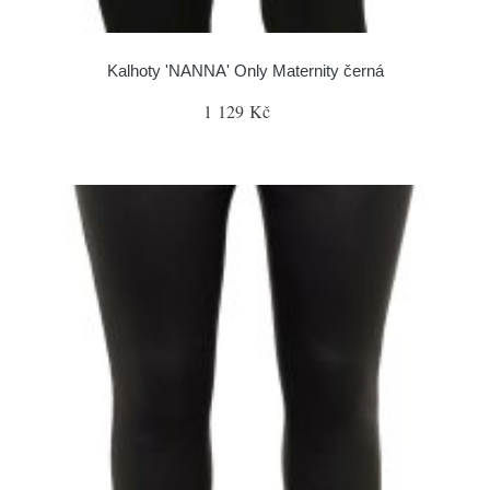
Kalhoty 'NANNA' Only Maternity černá
1 129 Kč