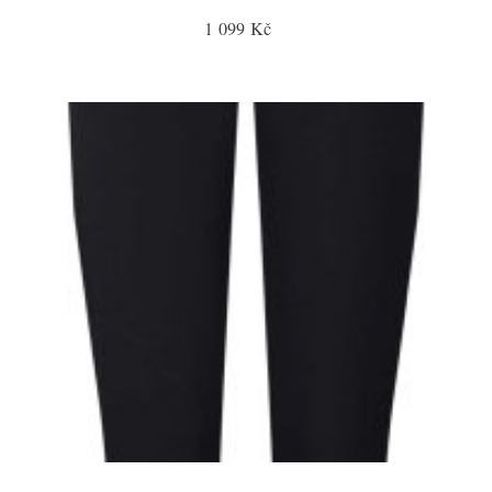
1 099 Kč