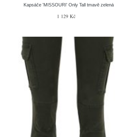
Kapsáče 'MISSOURI' Only Tall tmavě zelená
1 129 Kč