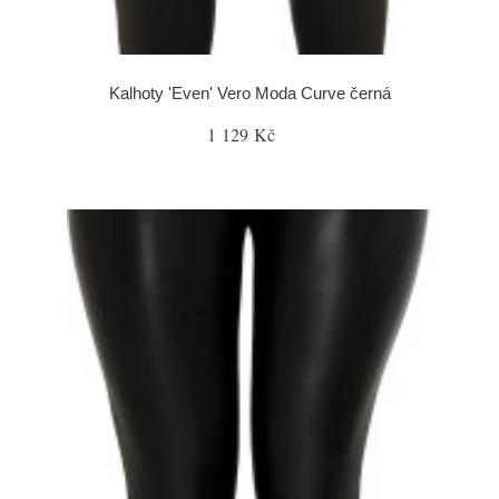
Kalhoty 'Even' Vero Moda Curve černá
1 129 Kč