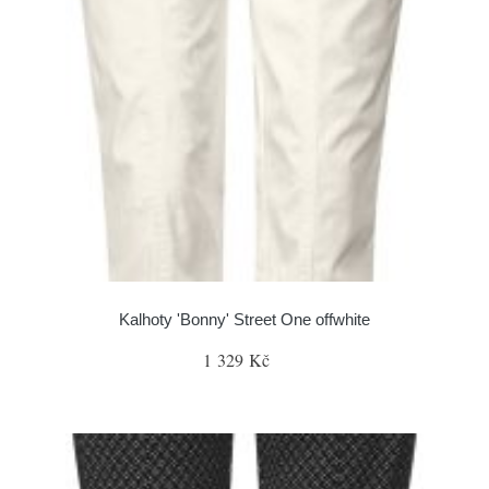
Kalhoty 'Bonny' Street One offwhite
1 329 Kč