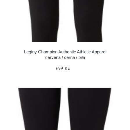
Legíny Champion Authentic Athletic Apparel
červená / černá / bílá
699 Kč