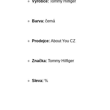
Výrobce:
Tommy Hilfiger
Barva:
černá
Prodejce:
About You CZ
Značka:
Tommy Hilfiger
Sleva:
%