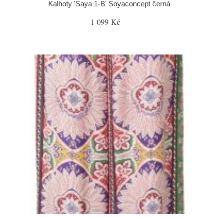
Kalhoty 'Saya 1-B' Soyaconcept černá
1 099 Kč