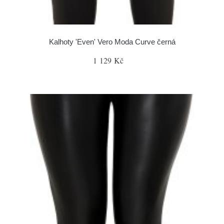
Kalhoty 'Even' Vero Moda Curve černá
1 129 Kč