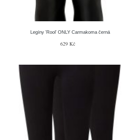
Legíny 'Rool' ONLY Carmakoma černá
629 Kč