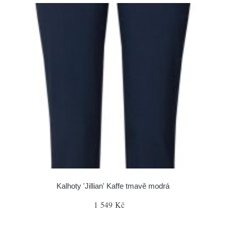
Kalhoty 'Jillian' Kaffe tmavě modrá
1 549 Kč