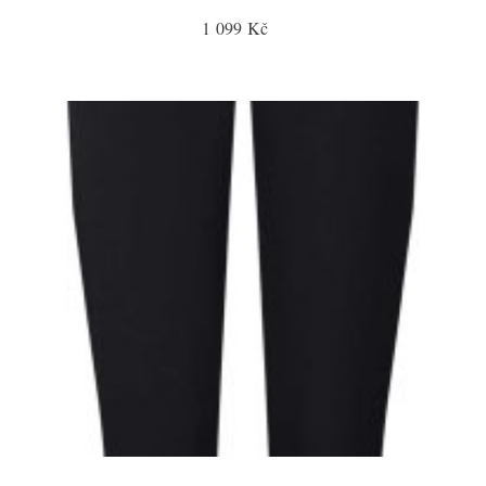
1 099 Kč