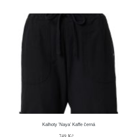
Kalhoty 'Naya' Kaffe černá
749 Kč