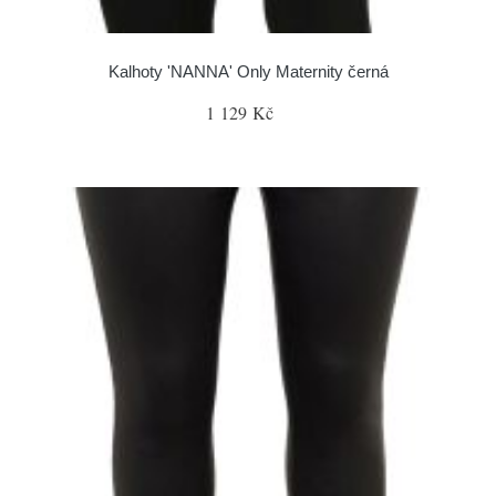
Kalhoty 'NANNA' Only Maternity černá
1 129 Kč