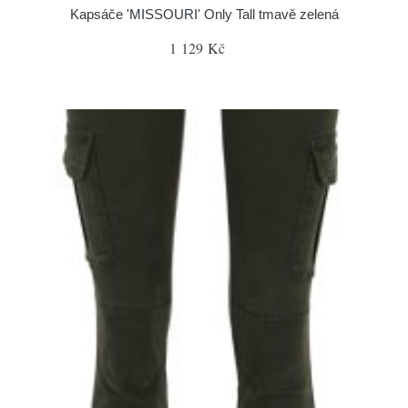
Kapsáče 'MISSOURI' Only Tall tmavě zelená
1 129 Kč