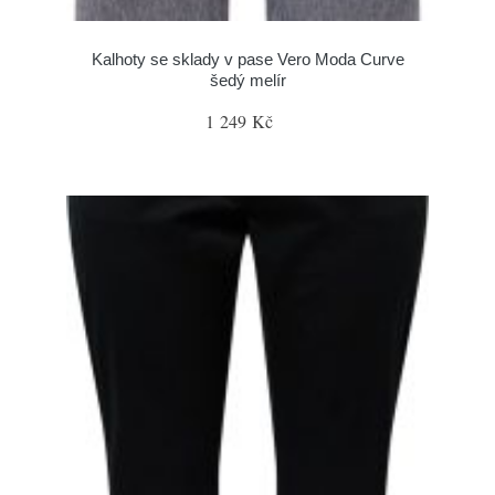
Kalhoty se sklady v pase Vero Moda Curve
šedý melír
1 249 Kč