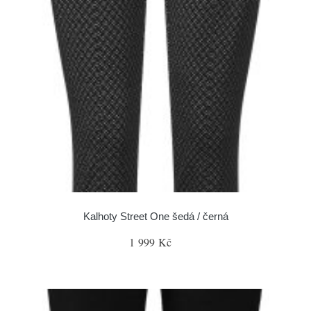
Kalhoty Street One šedá / černá
1 999 Kč