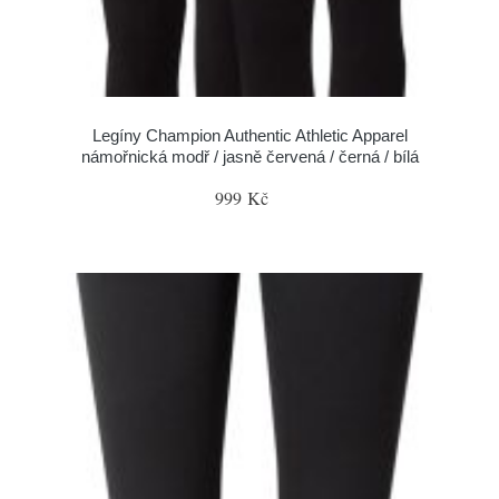
Legíny Champion Authentic Athletic Apparel
námořnická modř / jasně červená / černá / bílá
999 Kč