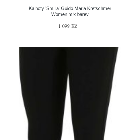
Kalhoty 'Smilla' Guido Maria Kretschmer
Women mix barev
1 099 Kč