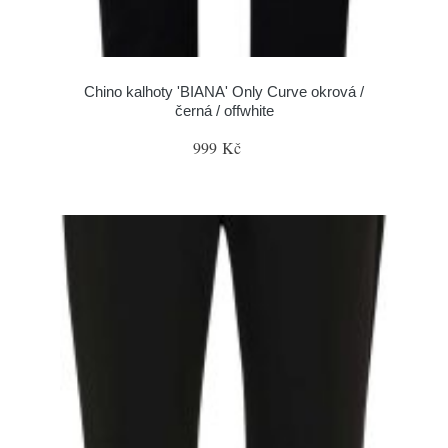
Chino kalhoty 'BIANA' Only Curve okrová /
černá / offwhite
999 Kč