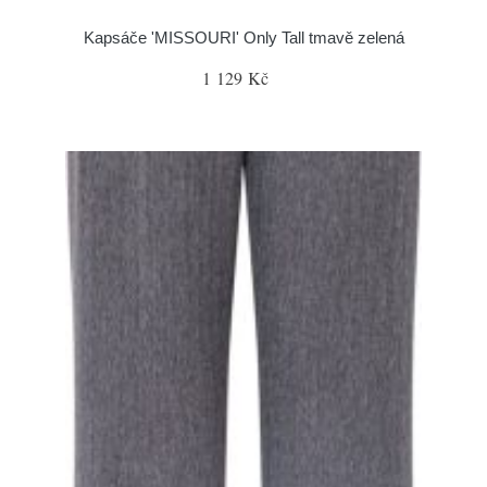
Kapsáče 'MISSOURI' Only Tall tmavě zelená
1 129 Kč