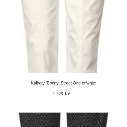
Kalhoty 'Bonny' Street One offwhite
1 329 Kč