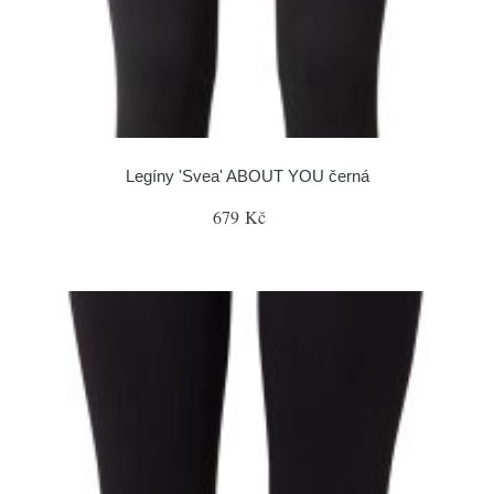
Legíny 'Svea' ABOUT YOU černá
679 Kč