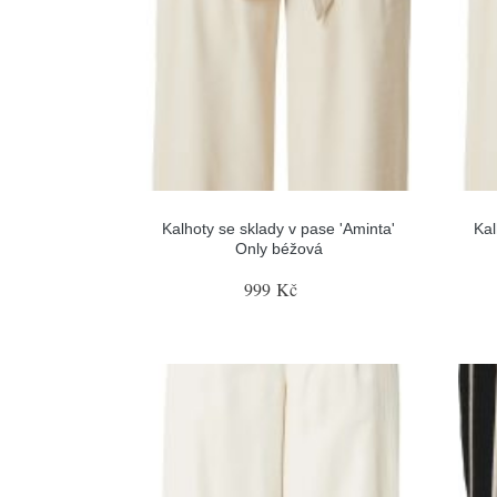
Kalhoty se sklady v pase 'Aminta'
Kal
Only béžová
999 Kč