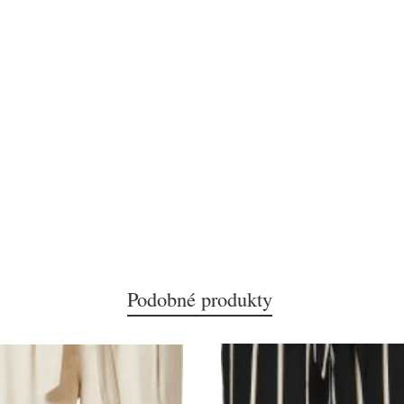
Podobné produkty