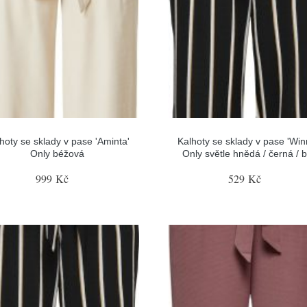
hoty se sklady v pase 'Aminta'
Kalhoty se sklady v pase 'Win
Only béžová
Only světle hnědá / černá / b
999 Kč
529 Kč