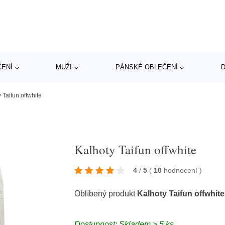
ČENÍ
MUŽI
PÁNSKÉ OBLEČENÍ
D
 Taifun offwhite
Kalhoty Taifun offwhite
4
/
5
(
10
hodnocení
)
Oblíbený produkt
Kalhoty Taifun offwhite
Dostupnost: Skladem > 5 ks