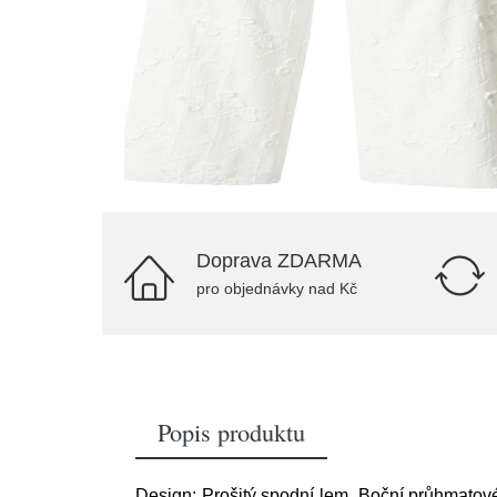
Doprava ZDARMA
pro objednávky nad Kč
Popis produktu
Design: Prošitý spodní lem, Boční průhmatové 