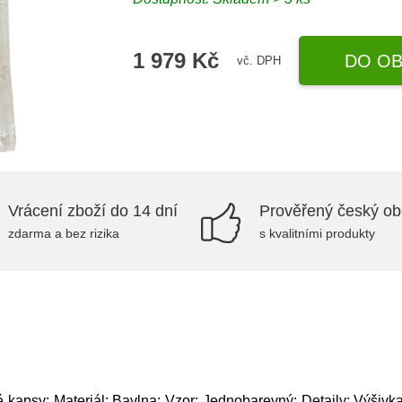
1 979 Kč
DO OB
vč. DPH
Vrácení zboží do 14 dní
Prověřený český o
zdarma a bez rizika
s kvalitními produkty
kapsy; Materiál: Bavlna; Vzor: Jednobarevný; Detaily: Výšivka;