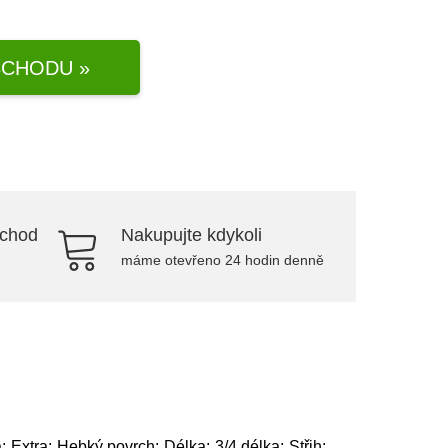
CHODU »
bchod
Nakupujte kdykoli
máme otevřeno 24 hodin denně
 Extra: Hebký povrch; Délka: 3/4 délka; Střih: