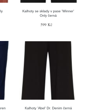
ly
Kalhoty se sklady v pase 'Winner'
Only černá
599 Kč
uren
Kalhoty 'Abel' Dr. Denim černá