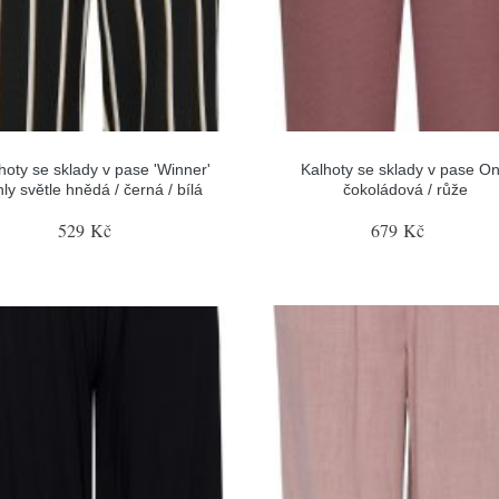
hoty se sklady v pase 'Winner'
Kalhoty se sklady v pase On
ly světle hnědá / černá / bílá
čokoládová / růže
529 Kč
679 Kč