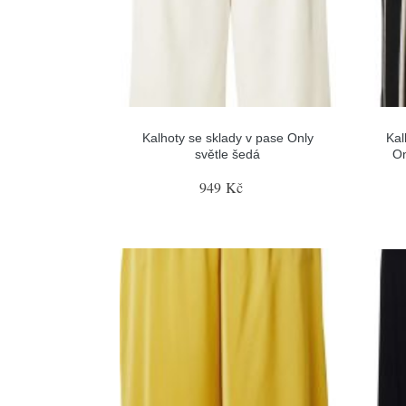
Kalhoty se sklady v pase Only
Kal
světle šedá
On
949 Kč