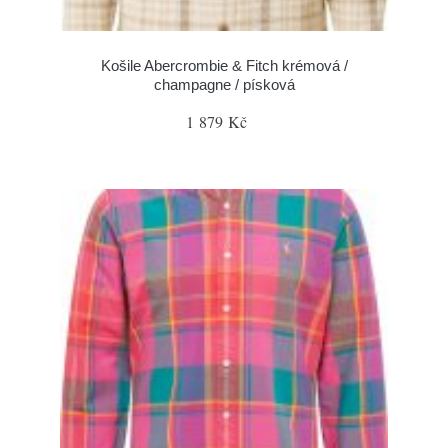
Košile Abercrombie & Fitch krémová /
champagne / písková
1 879 Kč