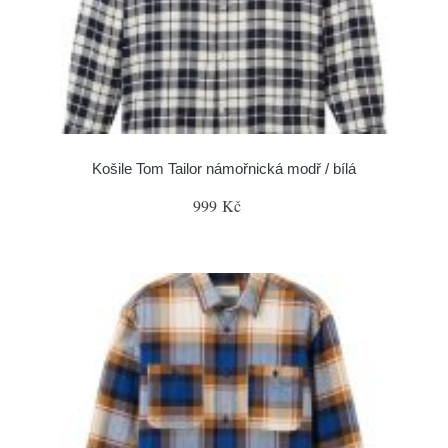
Košile Tom Tailor námořnická modř / bílá
999 Kč