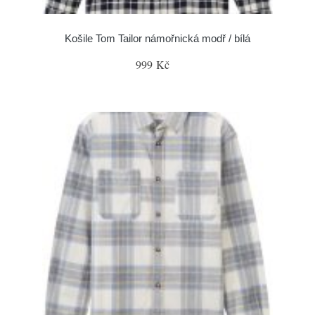
Košile Tom Tailor námořnická modř / bílá
999 Kč