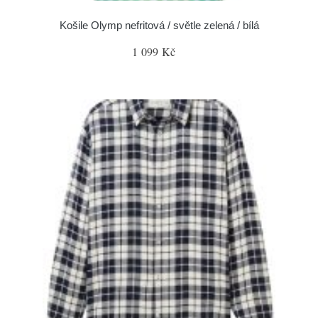
Košile Olymp nefritová / světle zelená / bílá
1 099 Kč