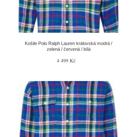
Košile Polo Ralph Lauren královská modrá /
zelená / červená / bílá
4 499 Kč