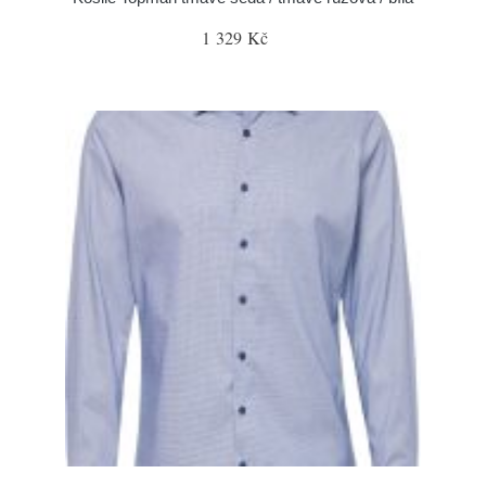
1 329 Kč