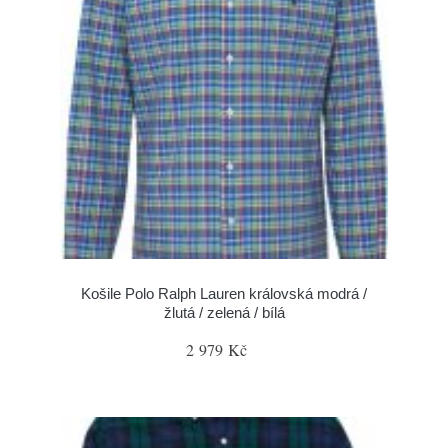
Košile Polo Ralph Lauren královská modrá /
žlutá / zelená / bílá
2 979 Kč