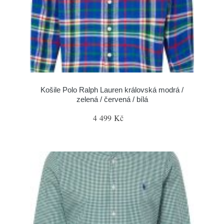
Košile Polo Ralph Lauren královská modrá /
zelená / červená / bílá
4 499 Kč