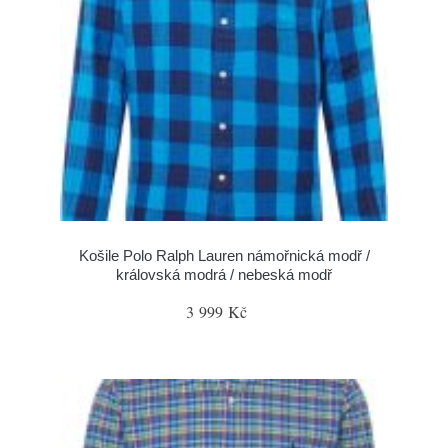
Košile Polo Ralph Lauren námořnická modř /
královská modrá / nebeská modř
3 999 Kč