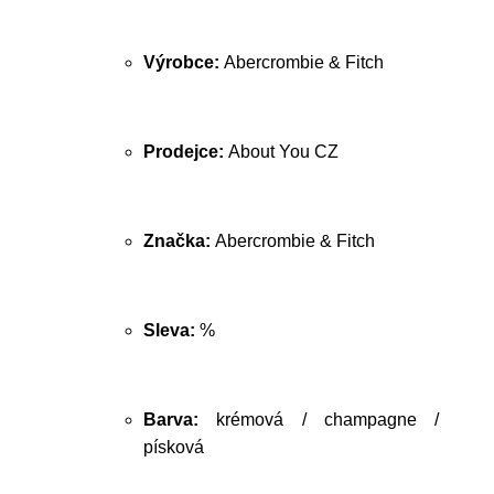
Výrobce:
Abercrombie & Fitch
Prodejce:
About You CZ
Značka:
Abercrombie & Fitch
Sleva:
%
Barva:
krémová / champagne /
písková