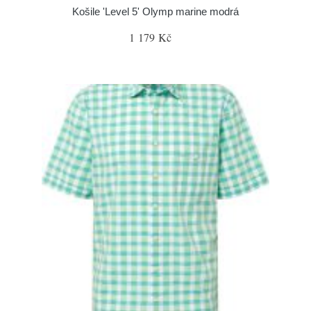
Košile 'Level 5' Olymp marine modrá
1 179 Kč