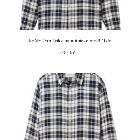
Košile Tom Tailor námořnická modř / bílá
999 Kč