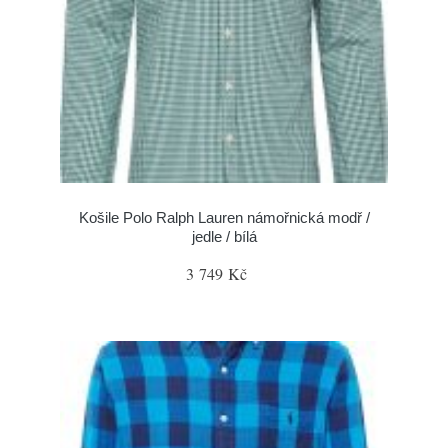
Košile Polo Ralph Lauren námořnická modř /
jedle / bílá
3 749 Kč