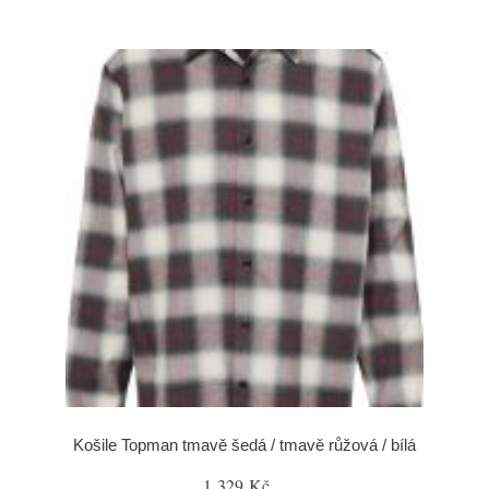
Košile Topman tmavě šedá / tmavě růžová / bílá
1 329 Kč