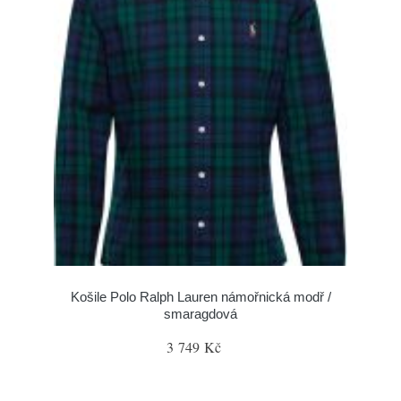
Košile Polo Ralph Lauren námořnická modř /
smaragdová
3 749 Kč