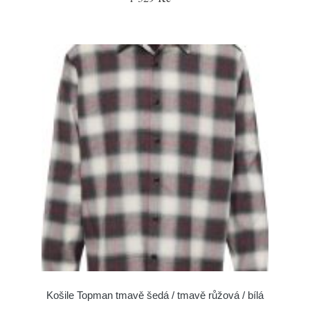
Košile Topman tmavě šedá / tmavě růžová / bílá