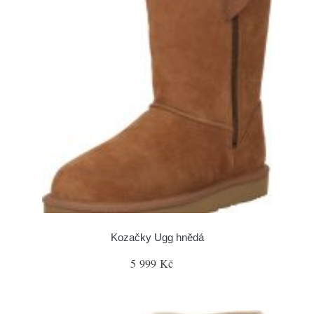
Kozačky Ugg hnědá
5 999 Kč