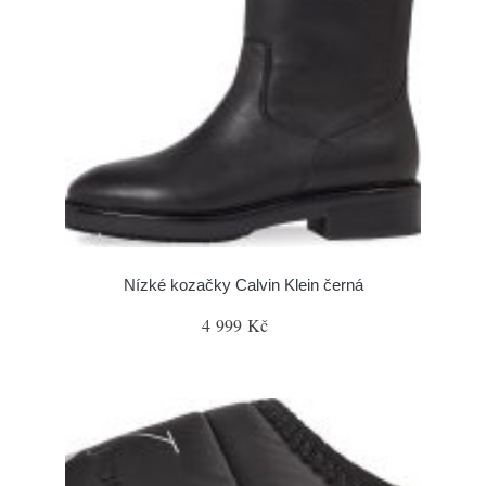
Nízké kozačky Calvin Klein černá
4 999 Kč