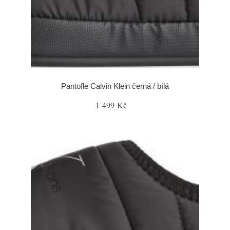
Pantofle Calvin Klein černá / bílá
1 499 Kč