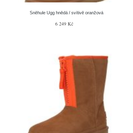
Sněhule Ugg hnědá / svítivě oranžová
6 249 Kč