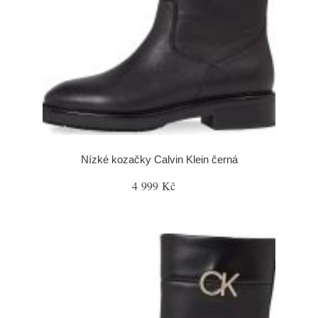
Nízké kozačky Calvin Klein černá
4 999 Kč