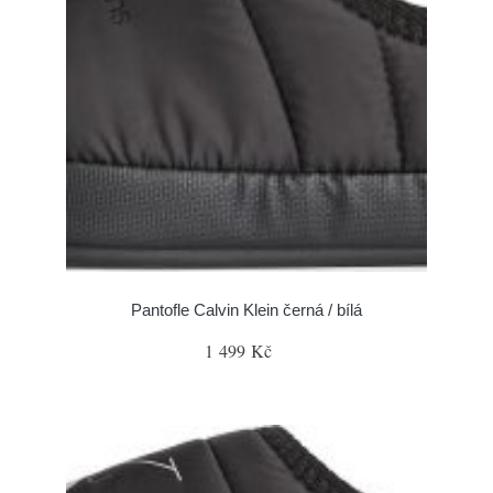
Pantofle Calvin Klein černá / bílá
1 499 Kč