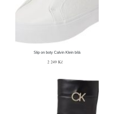
Slip on boty Calvin Klein bílá
2 249 Kč