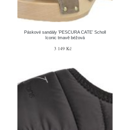
Páskové sandály 'PESCURA CATE' Scholl
Iconic tmavě béžová
3 149 Kč