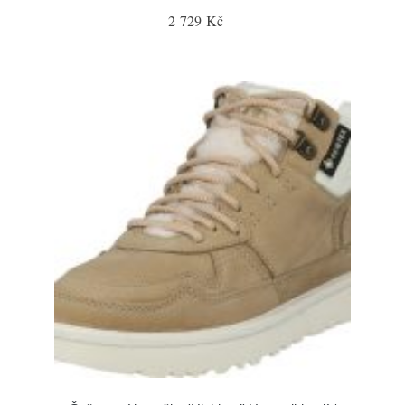
2 729 Kč