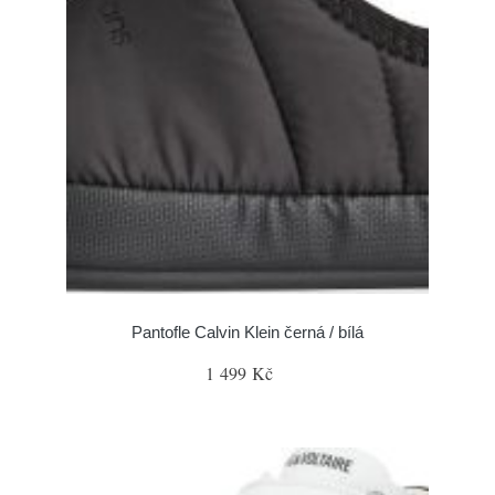
Pantofle Calvin Klein černá / bílá
1 499 Kč