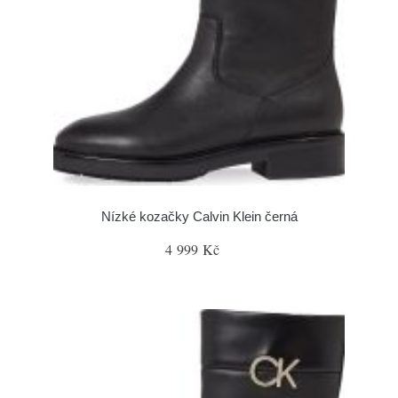
Nízké kozačky Calvin Klein černá
4 999 Kč