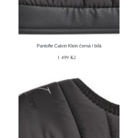
Pantofle Calvin Klein černá / bílá
1 499 Kč