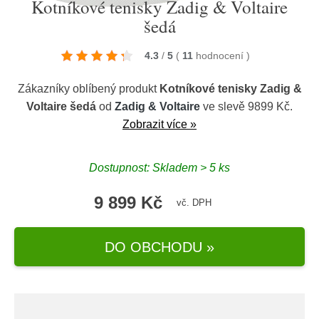
Kotníkové tenisky Zadig & Voltaire
šedá
4.3
/
5
(
11
hodnocení
)
Zákazníky oblíbený produkt
Kotníkové tenisky Zadig &
Voltaire šedá
od
Zadig & Voltaire
ve slevě 9899 Kč.
Zobrazit více »
Dostupnost: Skladem > 5 ks
9 899 Kč
vč. DPH
DO OBCHODU »