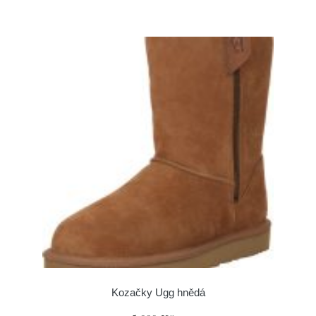
Kozačky Ugg hnědá