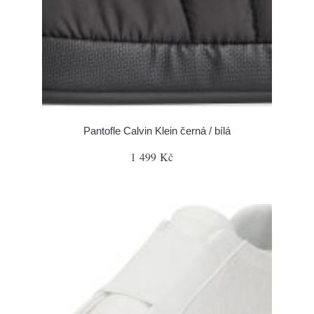
Pantofle Calvin Klein černá / bílá
1 499 Kč