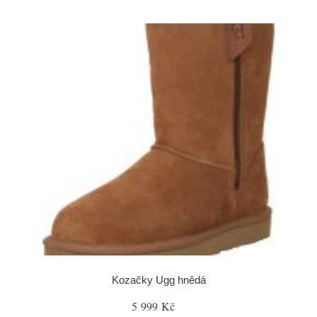
Kozačky Ugg hnědá
5 999 Kč