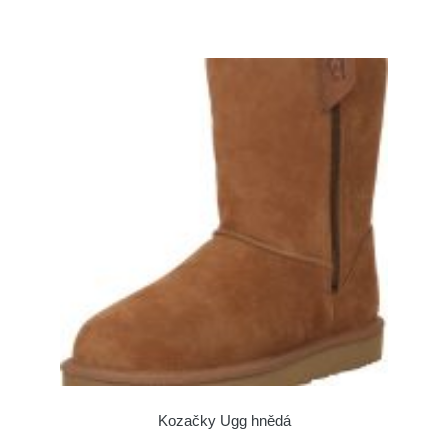
Kozačky Ugg hnědá