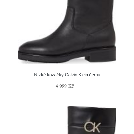
Nízké kozačky Calvin Klein černá
4 999 Kč