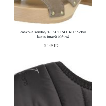
Páskové sandály 'PESCURA CATE' Scholl
Iconic tmavě béžová
3 149 Kč