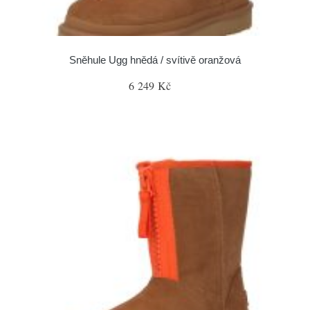
Sněhule Ugg hnědá / svítivě oranžová
6 249 Kč