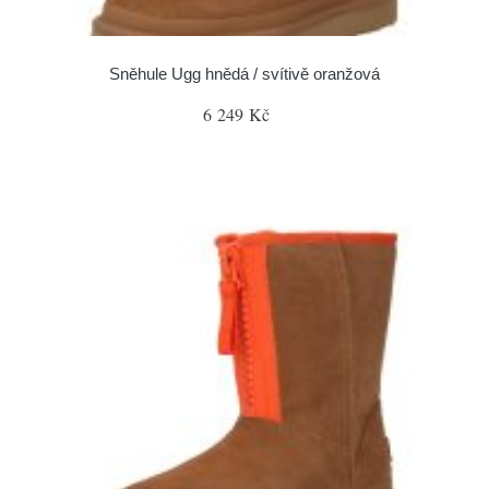
Sněhule Ugg hnědá / svítivě oranžová
6 249 Kč