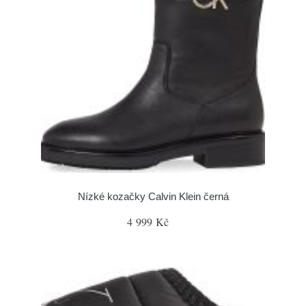
Nízké kozačky Calvin Klein černá
4 999 Kč