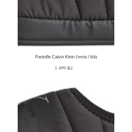
Pantofle Calvin Klein černá / bílá
1 499 Kč