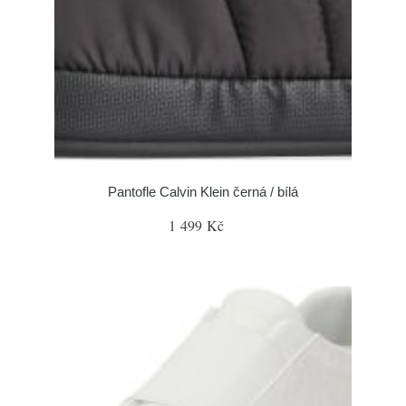
Pantofle Calvin Klein černá / bílá
1 499 Kč