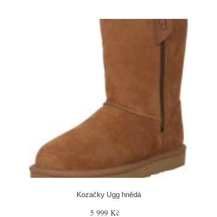
Kozačky Ugg hnědá
5 999 Kč