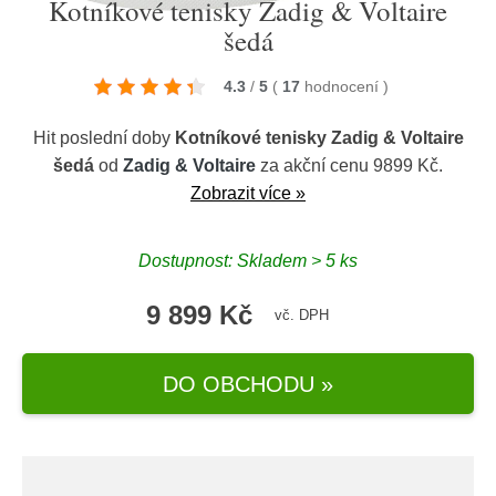
Kotníkové tenisky Zadig & Voltaire
šedá
4.3
/
5
(
17
hodnocení
)
Hit poslední doby
Kotníkové tenisky Zadig & Voltaire
šedá
od
Zadig & Voltaire
za akční cenu 9899 Kč.
Zobrazit více »
Dostupnost: Skladem > 5 ks
9 899 Kč
vč. DPH
DO OBCHODU »