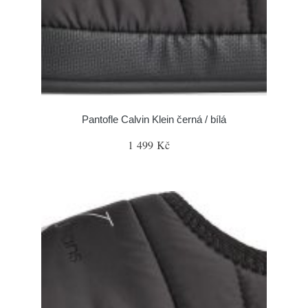
Pantofle Calvin Klein černá / bílá
1 499 Kč