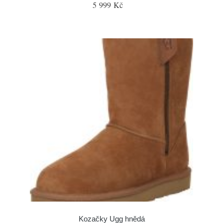
5 999 Kč
Kozačky Ugg hnědá