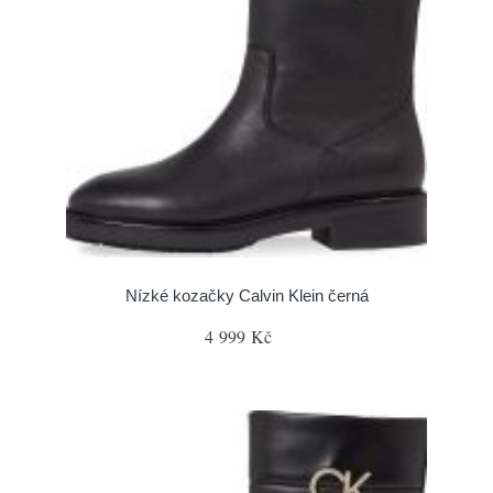
Nízké kozačky Calvin Klein černá
4 999 Kč