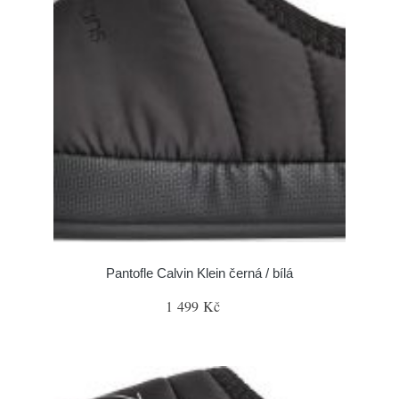
Pantofle Calvin Klein černá / bílá
1 499 Kč