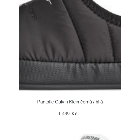
Pantofle Calvin Klein černá / bílá
1 499 Kč