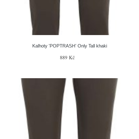
Kalhoty 'POPTRASH' Only Tall khaki
889 Kč