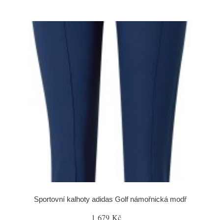
Sportovní kalhoty adidas Golf námořnická modř
1 679 Kč