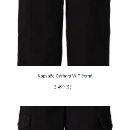
Kapsáče Carhartt WIP černá
2 499 Kč