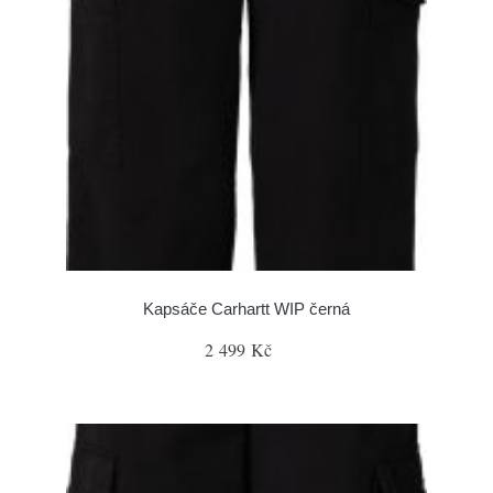
Kapsáče Carhartt WIP černá
2 499 Kč