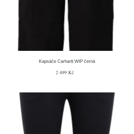
Kapsáče Carhartt WIP černá
2 499 Kč