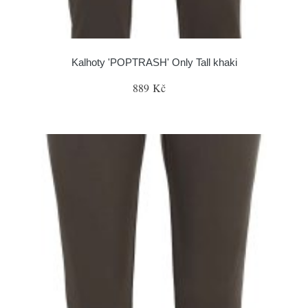
Kalhoty 'POPTRASH' Only Tall khaki
889 Kč