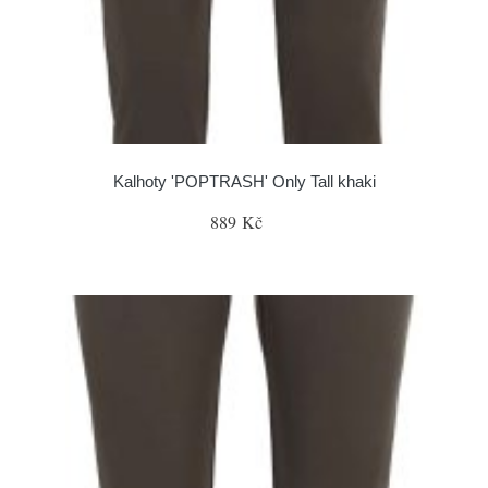
Kalhoty 'POPTRASH' Only Tall khaki
889 Kč