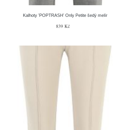
Kalhoty 'POPTRASH' Only Petite šedý melír
839 Kč