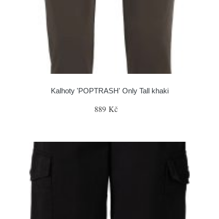
Kalhoty 'POPTRASH' Only Tall khaki
889 Kč