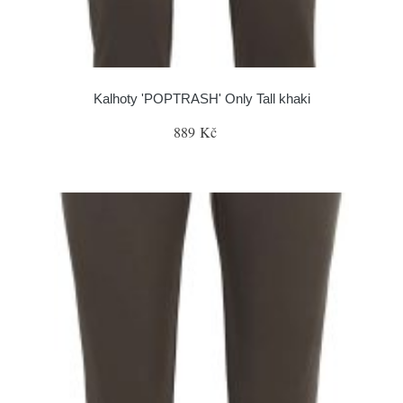
Kalhoty 'POPTRASH' Only Tall khaki
889 Kč