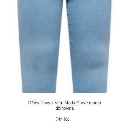
Džíny 'Tanya' Vero Moda Curve modrá
džínovina
749 Kč