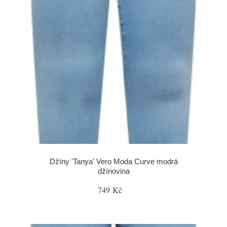
Džíny 'Tanya' Vero Moda Curve modrá
džínovina
749 Kč