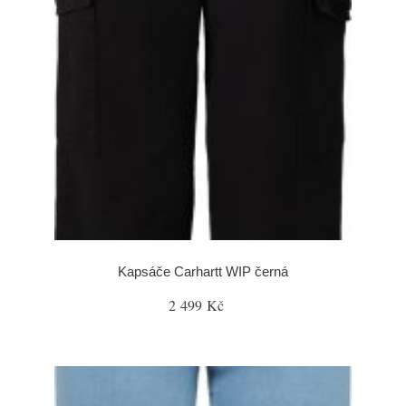
Kapsáče Carhartt WIP černá
2 499 Kč