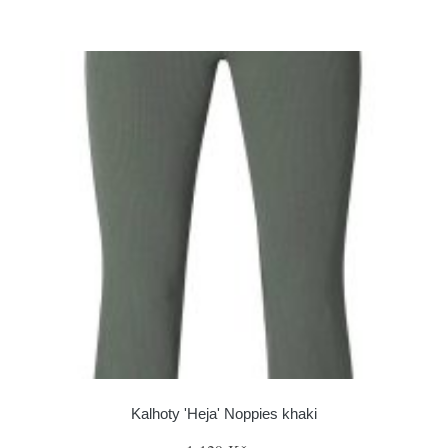
Kalhoty 'Heja' Noppies khaki