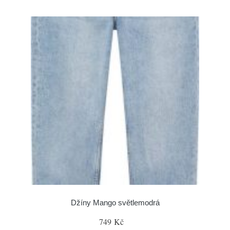
Džíny Mango světlemodrá
749 Kč