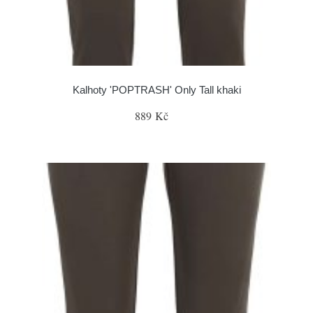
Kalhoty 'POPTRASH' Only Tall khaki
889 Kč