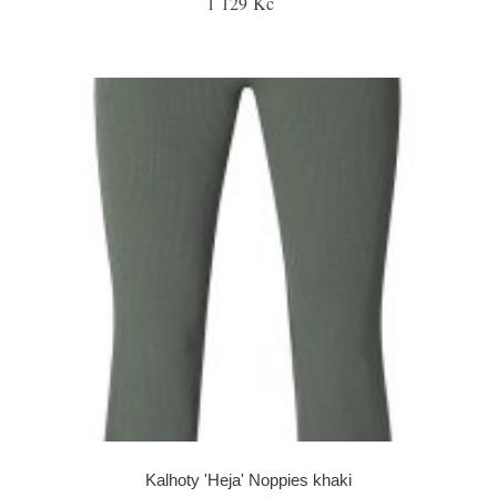
1 129 Kč
Kalhoty 'Heja' Noppies khaki