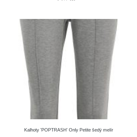
Kalhoty 'POPTRASH' Only Petite šedý melír