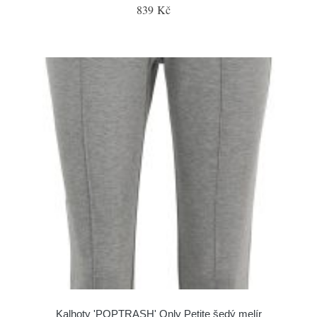
839 Kč
Kalhoty 'POPTRASH' Only Petite šedý melír