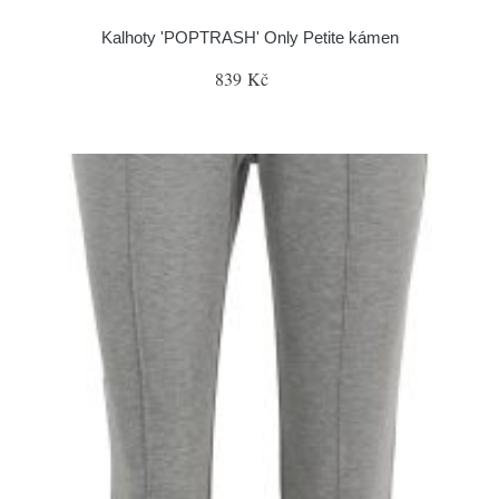
Kalhoty 'POPTRASH' Only Petite kámen
839 Kč