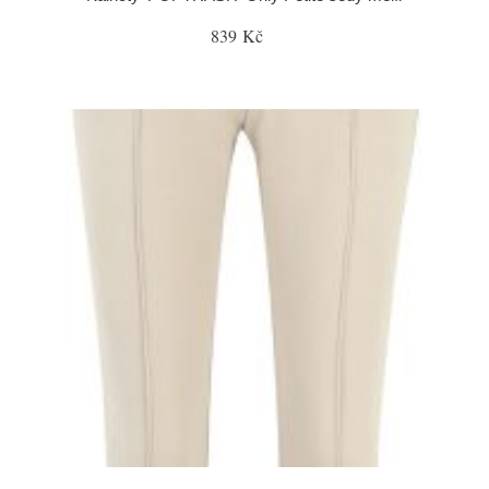
839 Kč