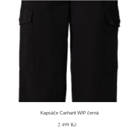
Kapsáče Carhartt WIP černá
2 499 Kč