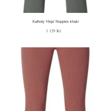
Kalhoty 'Heja' Noppies khaki
1 129 Kč