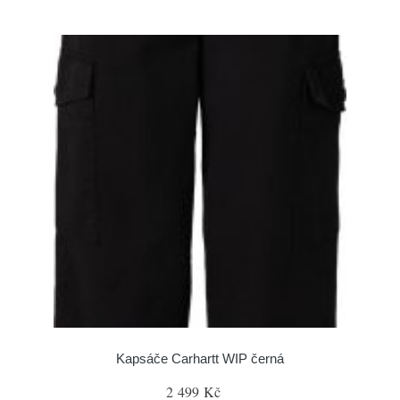
Kapsáče Carhartt WIP černá
2 499 Kč