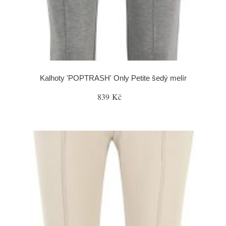
Kalhoty 'POPTRASH' Only Petite šedý melír
839 Kč