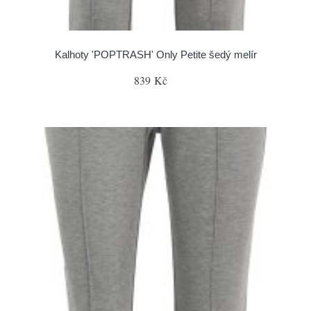
Kalhoty 'POPTRASH' Only Petite šedý melír
839 Kč