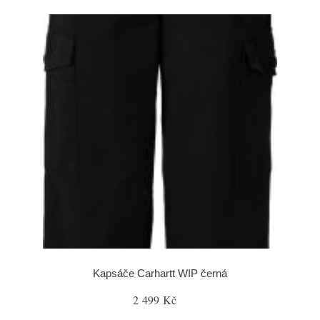
Kapsáče Carhartt WIP černá
2 499 Kč