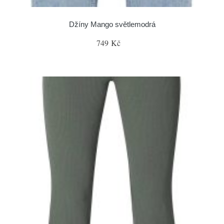
Džíny Mango světlemodrá
749 Kč