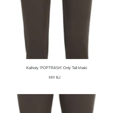
Kalhoty 'POPTRASH' Only Tall khaki
889 Kč