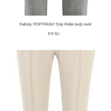
Kalhoty 'POPTRASH' Only Petite šedý melír
839 Kč