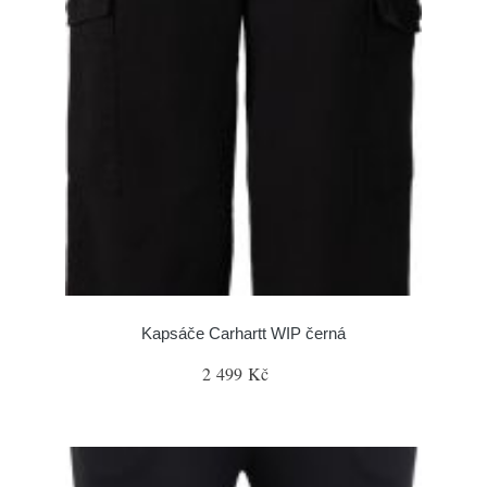
Kapsáče Carhartt WIP černá
2 499 Kč