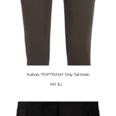
Kalhoty 'POPTRASH' Only Tall khaki
889 Kč