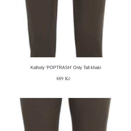
Kalhoty 'POPTRASH' Only Tall khaki
889 Kč