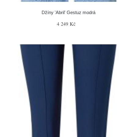
Džíny 'Abril' Gestuz modrá
4 249 Kč