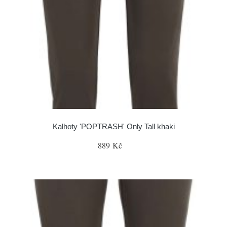
Kalhoty 'POPTRASH' Only Tall khaki
889 Kč