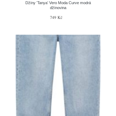
Džíny 'Tanya' Vero Moda Curve modrá
džínovina
749 Kč