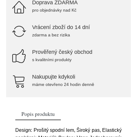
Doprava ZDARMA
pro objednávky nad Kč
Vrácení zboží do 14 dní
zdarma a bez rizika
Prověřený český obchod
s kvalitními produkty
Nakupujte kdykoli
máme otevřeno 24 hodin denně
Popis produktu
Design: Prošitý spodní lem, Široký pas, Elastický