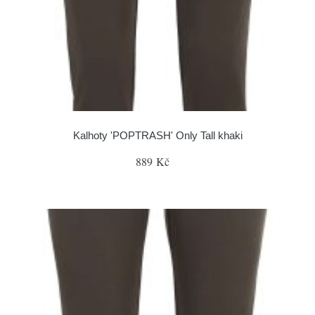
Kalhoty 'POPTRASH' Only Tall khaki
889 Kč