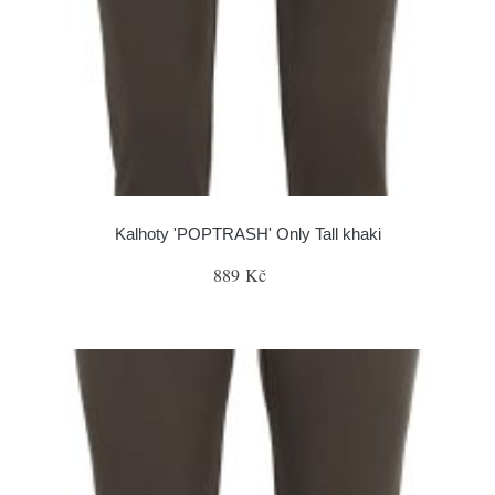
Kalhoty 'POPTRASH' Only Tall khaki
889 Kč