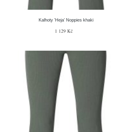
Kalhoty 'Heja' Noppies khaki
1 129 Kč