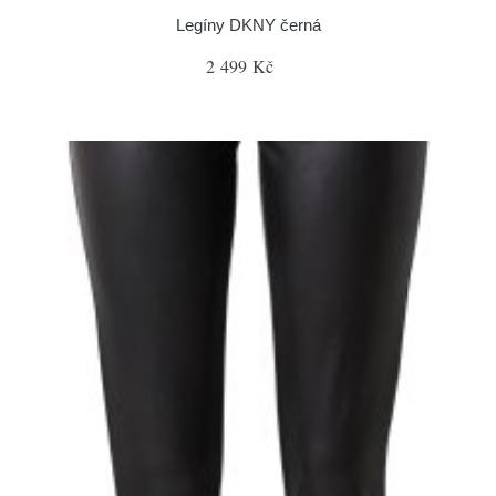
Legíny DKNY černá
2 499 Kč