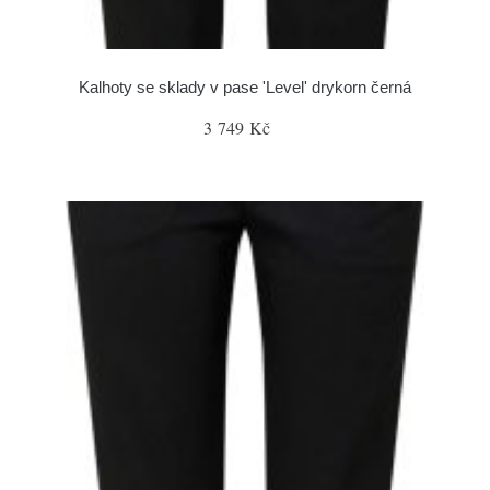
Kalhoty se sklady v pase 'Level' drykorn černá
3 749 Kč