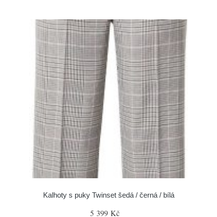
Kalhoty s puky Twinset šedá / černá / bílá
5 399 Kč