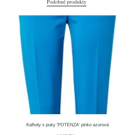
Podobné produkty
Kalhoty s puky 'POTENZA' pinko azurová