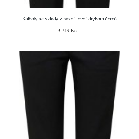
Kalhoty se sklady v pase 'Level' drykorn černá
3 749 Kč