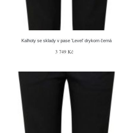
Kalhoty se sklady v pase 'Level' drykorn černá
3 749 Kč