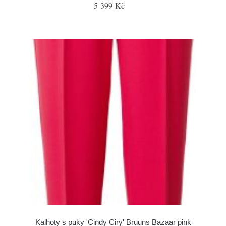
5 399 Kč
Kalhoty s puky 'Cindy Ciry' Bruuns Bazaar pink