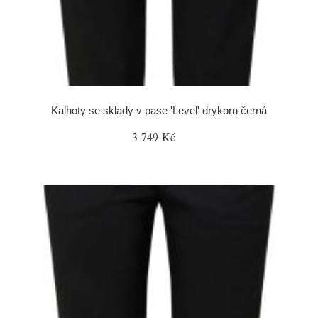
Kalhoty se sklady v pase 'Level' drykorn černá
3 749 Kč