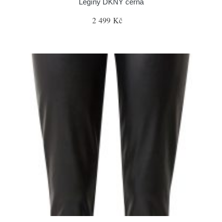
Legíny DKNY černá
2 499 Kč