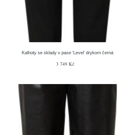
Kalhoty se sklady v pase 'Level' drykorn černá
3 749 Kč