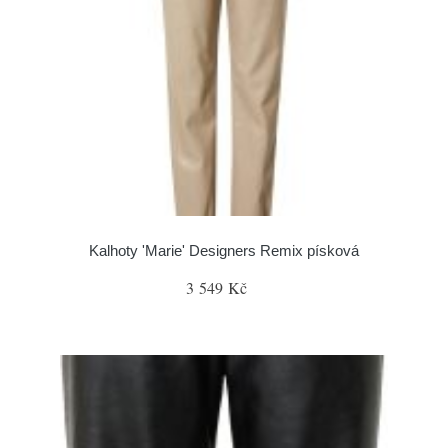
Kalhoty 'Marie' Designers Remix písková
3 549 Kč