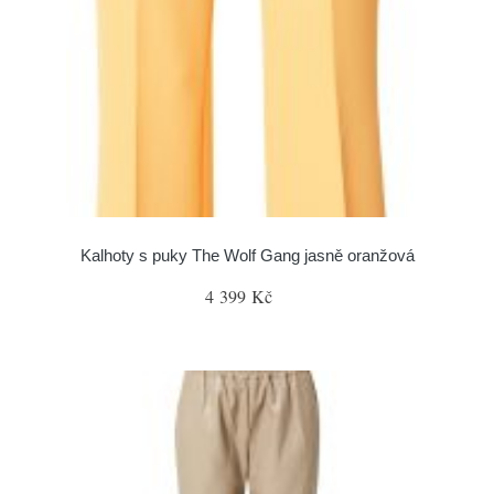
Kalhoty s puky The Wolf Gang jasně oranžová
4 399 Kč