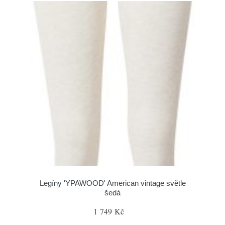
Legíny 'YPAWOOD' American vintage světle
šedá
1 749 Kč