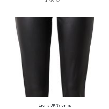
4 849 Kč
Legíny DKNY černá