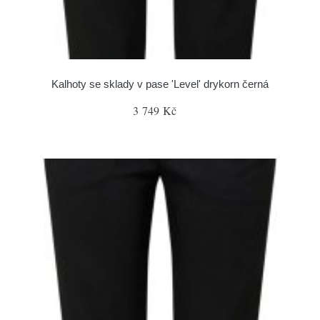
Kalhoty se sklady v pase 'Level' drykorn černá
3 749 Kč