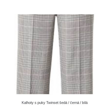
Kalhoty s puky Twinset šedá / černá / bílá