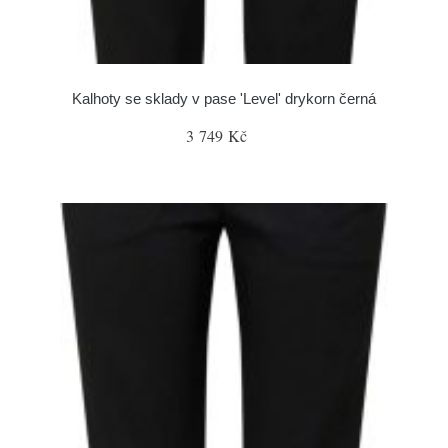
Kalhoty se sklady v pase 'Level' drykorn černá
3 749 Kč