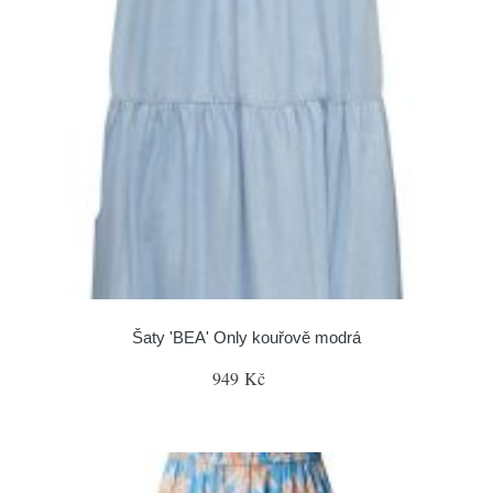
Šaty 'BEA' Only kouřově modrá
949 Kč