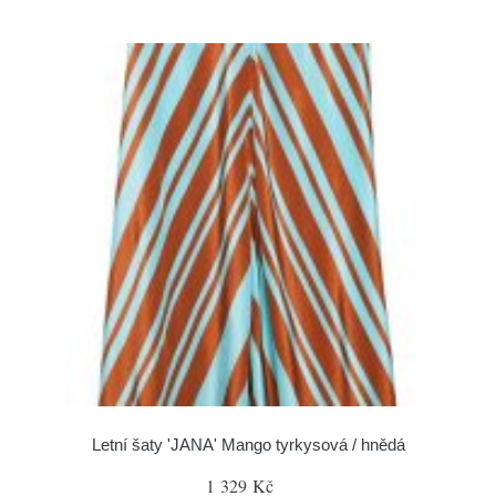
Letní šaty 'JANA' Mango tyrkysová / hnědá
1 329 Kč