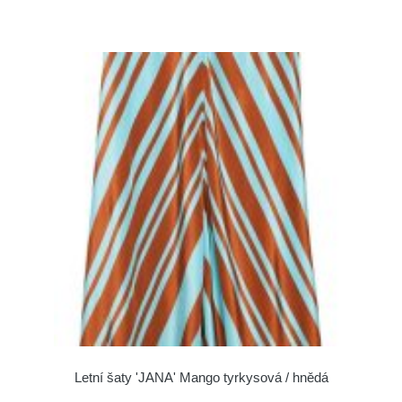
Letní šaty 'JANA' Mango tyrkysová / hnědá