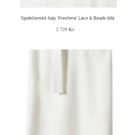
Společenské šaty 'Kreshma' Lace & Beads bílá
2 729 Kč