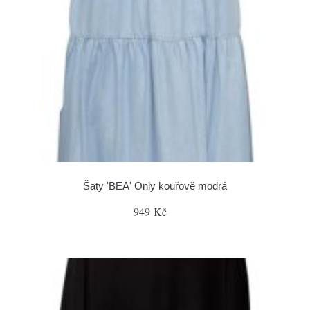
Šaty 'BEA' Only kouřově modrá
949 Kč