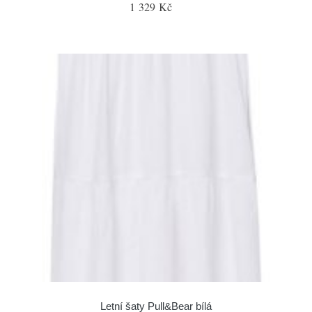
1 329 Kč
Letní šaty Pull&Bear bílá