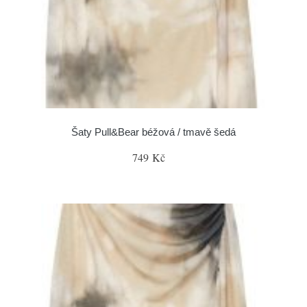
Šaty Pull&Bear béžová / tmavě šedá
749 Kč