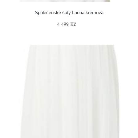
Společenské šaty Laona krémová
4 499 Kč