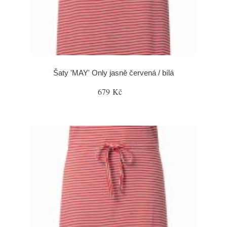
Šaty 'MAY' Only jasně červená / bílá
679 Kč