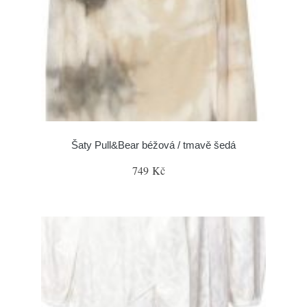
Šaty Pull&Bear béžová / tmavě šedá
749 Kč