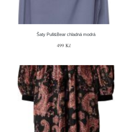
Šaty Pull&Bear chladná modrá
499 Kč