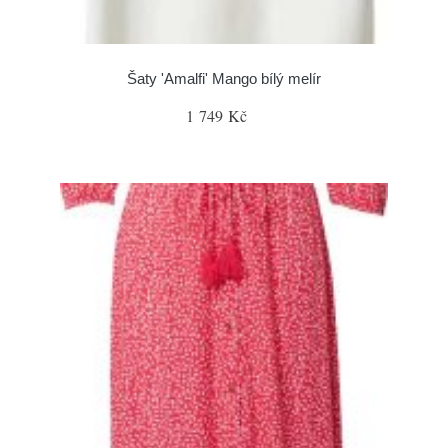
Šaty 'Amalfi' Mango bílý melír
1 749 Kč