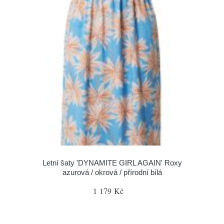
Letní šaty 'DYNAMITE GIRL AGAIN' Roxy
azurová / okrová / přírodní bílá
1 179 Kč