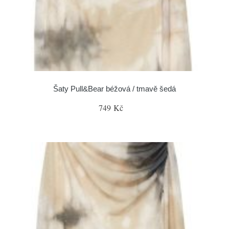
Šaty Pull&Bear béžová / tmavě šedá
749 Kč