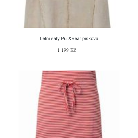
Letní šaty Pull&Bear písková
1 199 Kč