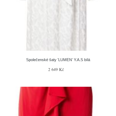
Společenské šaty 'LUMEN' Y.A.S bílá
2 649 Kč