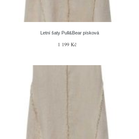
Letní šaty Pull&Bear písková
1 199 Kč