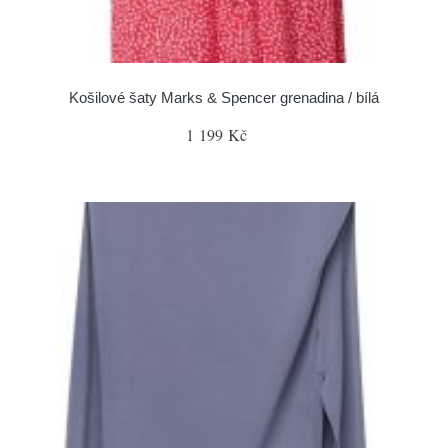
Košilové šaty Marks & Spencer grenadina / bílá
1 199 Kč