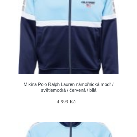
Mikina Polo Ralph Lauren námořnická modř /
světlemodrá / červená / bílá
4 999 Kč