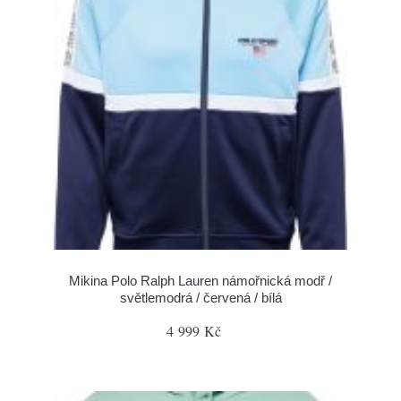
Mikina Polo Ralph Lauren námořnická modř /
světlemodrá / červená / bílá
4 999 Kč