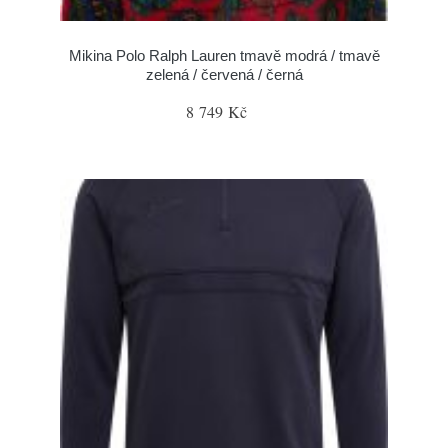
Mikina Polo Ralph Lauren tmavě modrá / tmavě
zelená / červená / černá
8 749 Kč