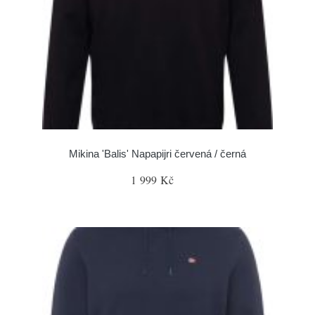
Mikina 'Balis' Napapijri červená / černá
1 999 Kč