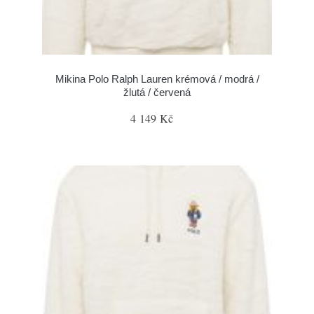
Mikina Polo Ralph Lauren krémová / modrá /
žlutá / červená
4 149 Kč