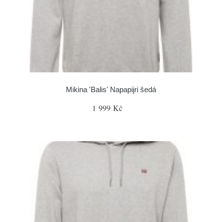
Mikina 'Balis' Napapijri šedá
1 999 Kč