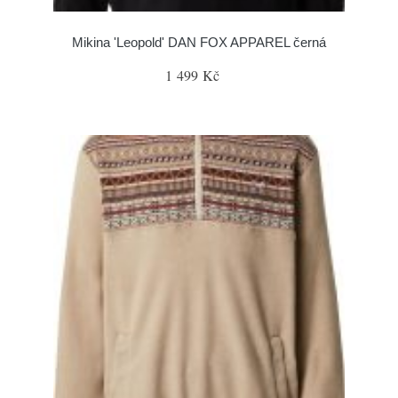
Mikina 'Leopold' DAN FOX APPAREL černá
1 499 Kč