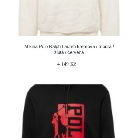
Mikina Polo Ralph Lauren krémová / modrá /
žlutá / červená
4 149 Kč