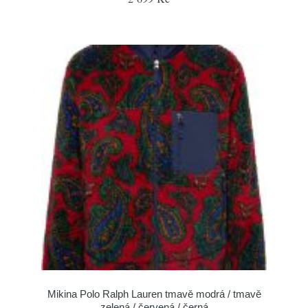
Mikina Polo Ralph Lauren tmavě modrá / tmavě
zelená / červená / černá