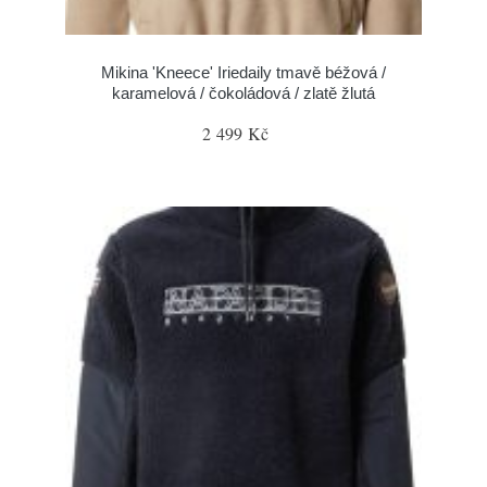
Mikina 'Kneece' Iriedaily tmavě béžová /
karamelová / čokoládová / zlatě žlutá
2 499 Kč