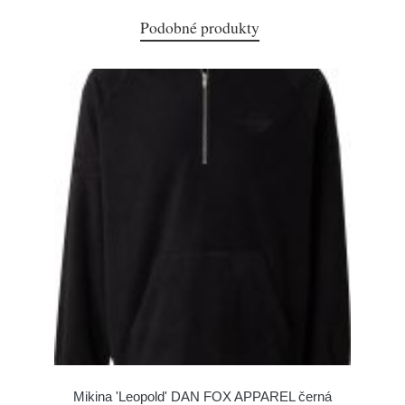
Podobné produkty
Mikina 'Leopold' DAN FOX APPAREL černá