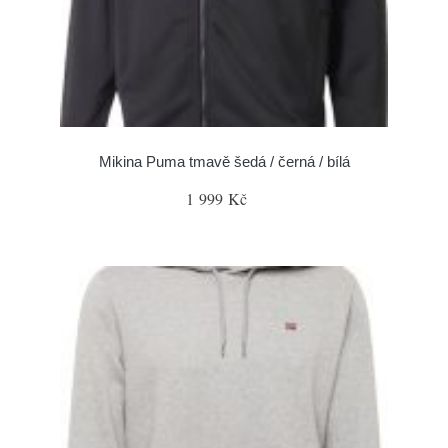
Mikina Puma tmavě šedá / černá / bílá
1 999 Kč