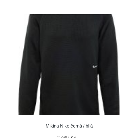
Mikina Nike černá / bílá
2 699 Kč