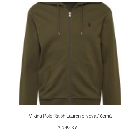
Mikina Polo Ralph Lauren olivová / černá
3 749 Kč