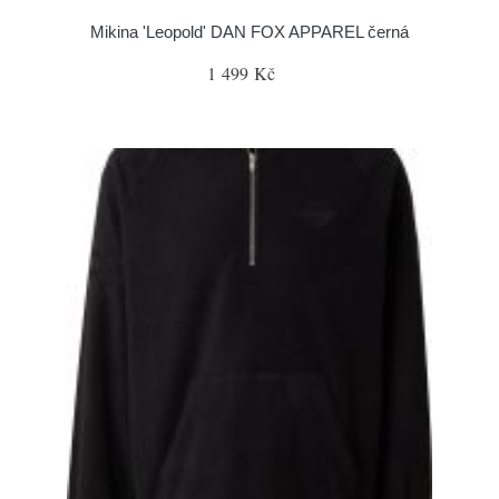
Mikina 'Leopold' DAN FOX APPAREL černá
1 499 Kč