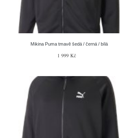
Mikina Puma tmavě šedá / černá / bílá
1 999 Kč