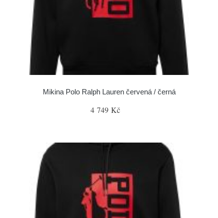
Mikina Polo Ralph Lauren červená / černá
4 749 Kč