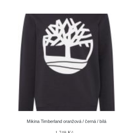
Mikina Timberland oranžová / černá / bílá
1 749 Kč