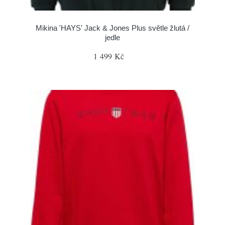
Mikina 'HAYS' Jack & Jones Plus světle žlutá /
jedle
1 499 Kč