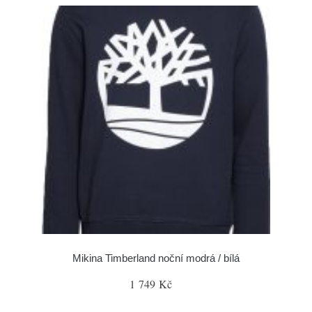
Mikina Timberland noční modrá / bílá
1 749 Kč