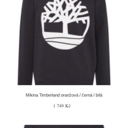
Mikina Timberland oranžová / černá / bílá
1 749 Kč