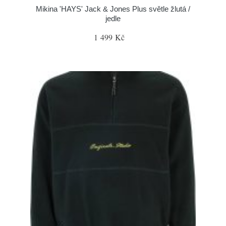
Mikina 'HAYS' Jack & Jones Plus světle žlutá /
jedle
1 499 Kč