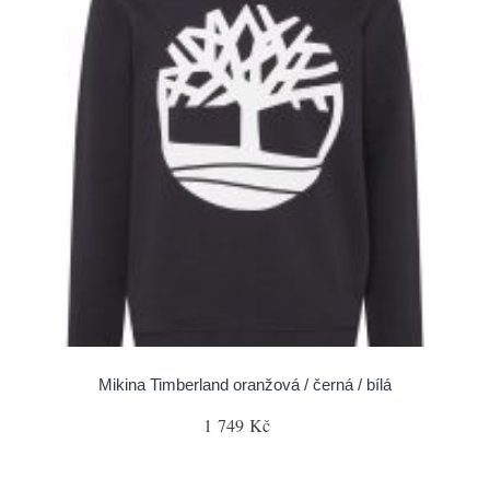
Mikina Timberland oranžová / černá / bílá
1 749 Kč