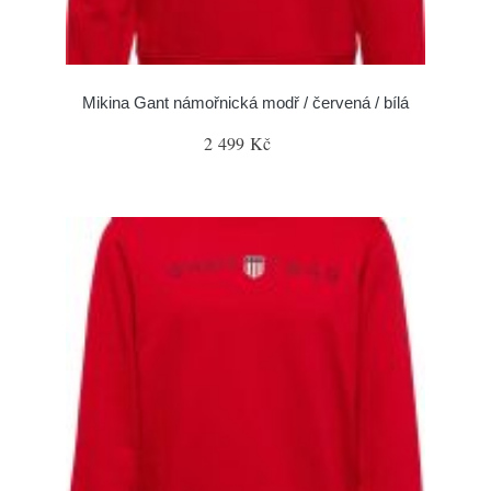
Mikina Gant námořnická modř / červená / bílá
2 499 Kč