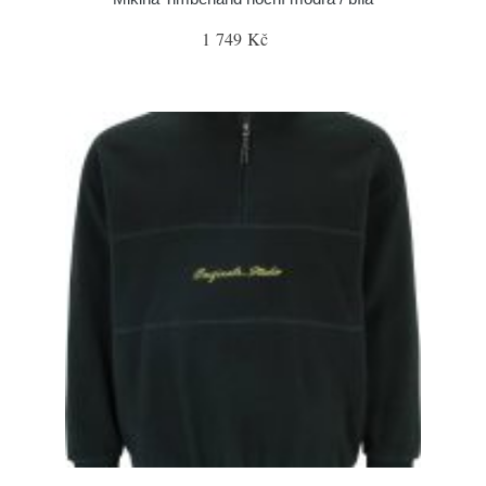
1 749 Kč