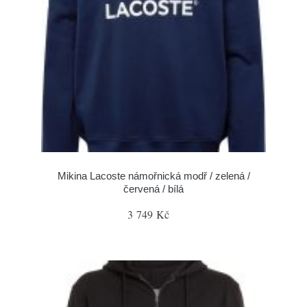
Mikina Lacoste námořnická modř / zelená /
červená / bílá
3 749 Kč