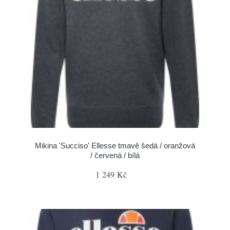
Mikina 'Succiso' Ellesse tmavě šedá / oranžová
/ červená / bílá
1 249 Kč