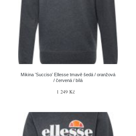
Mikina 'Succiso' Ellesse tmavě šedá / oranžová
/ červená / bílá
1 249 Kč