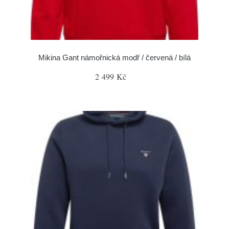
Mikina Gant námořnická modř / červená / bílá
2 499 Kč