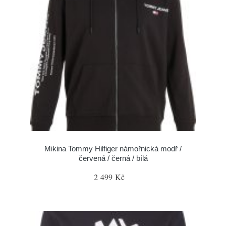
Mikina Tommy Hilfiger námořnická modř /
červená / černá / bílá
2 499 Kč