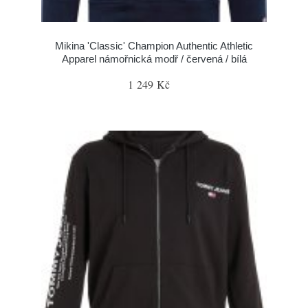
Mikina 'Classic' Champion Authentic Athletic
Apparel námořnická modř / červená / bílá
1 249 Kč