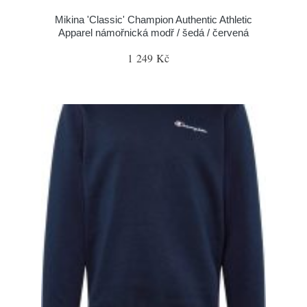
Mikina 'Classic' Champion Authentic Athletic
Apparel námořnická modř / šedá / červená
1 249 Kč