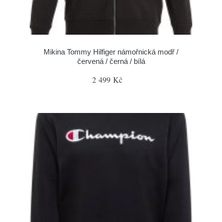
Mikina Tommy Hilfiger námořnická modř /
červená / černá / bílá
2 499 Kč