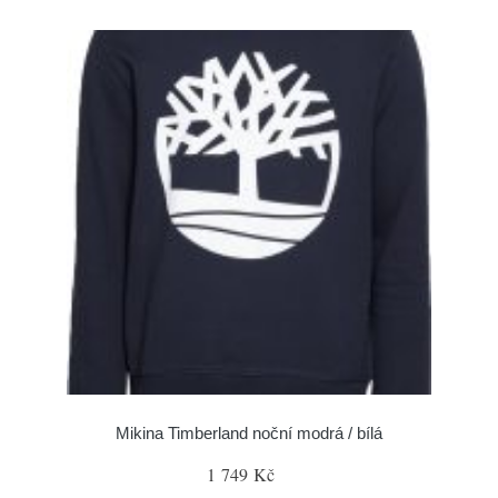
Mikina Timberland noční modrá / bílá
1 749 Kč