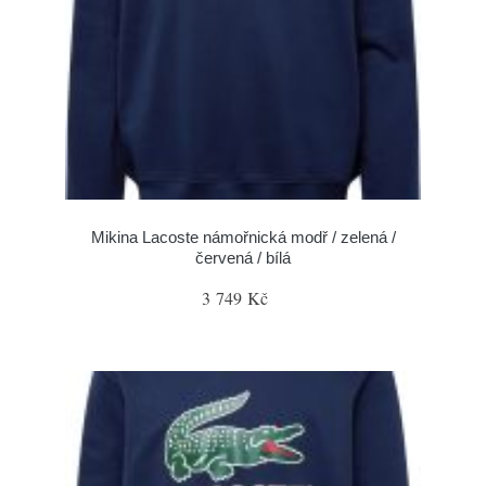
Mikina Lacoste námořnická modř / zelená /
červená / bílá
3 749 Kč