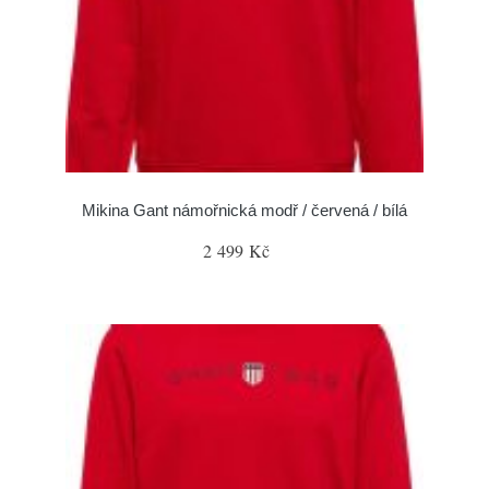
Mikina Gant námořnická modř / červená / bílá
2 499 Kč