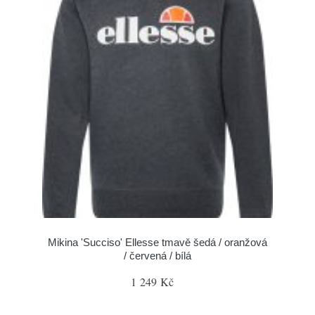
Mikina 'Succiso' Ellesse tmavě šedá / oranžová
/ červená / bílá
1 249 Kč