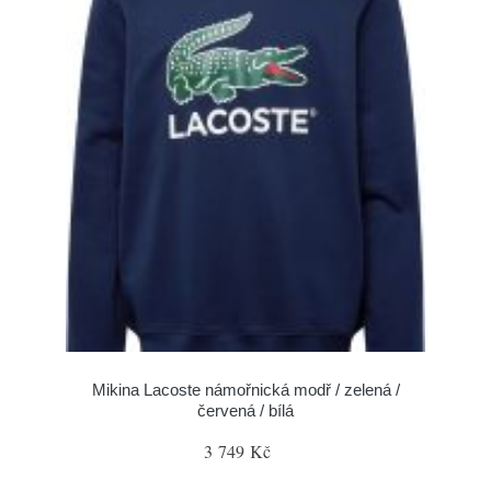
Mikina Lacoste námořnická modř / zelená /
červená / bílá
3 749 Kč