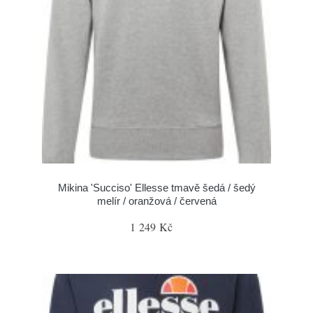
Mikina 'Succiso' Ellesse tmavě šedá / šedý
melír / oranžová / červená
1 249 Kč