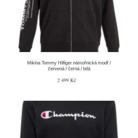
Mikina Tommy Hilfiger námořnická modř /
červená / černá / bílá
2 499 Kč