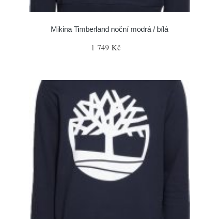
Mikina Timberland noční modrá / bílá
1 749 Kč