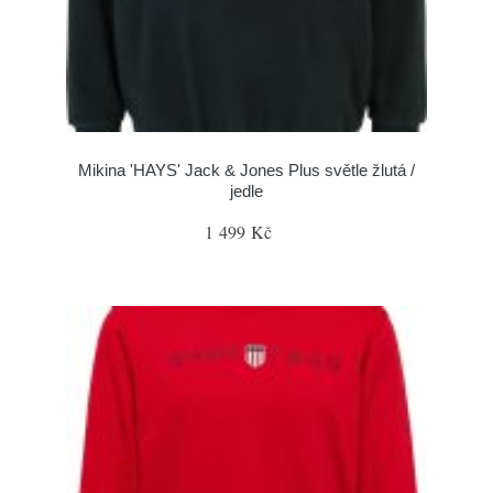
Mikina 'HAYS' Jack & Jones Plus světle žlutá /
jedle
1 499 Kč