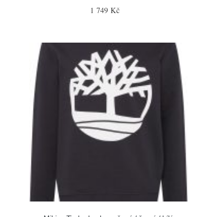
1 749 Kč