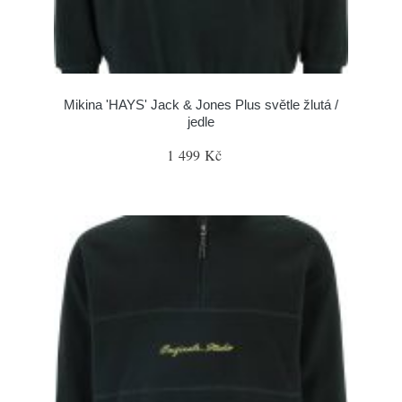
Mikina 'HAYS' Jack & Jones Plus světle žlutá /
jedle
1 499 Kč