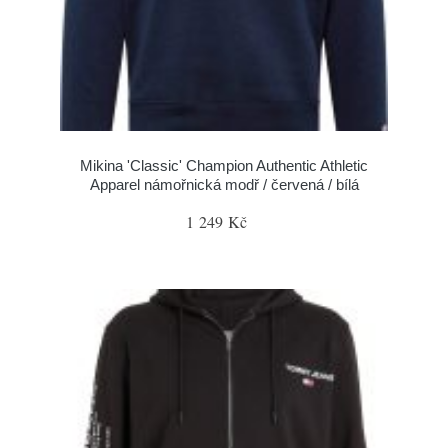
Mikina 'Classic' Champion Authentic Athletic
Apparel námořnická modř / červená / bílá
1 249 Kč