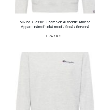
Mikina 'Classic' Champion Authentic Athletic
Apparel námořnická modř / šedá / červená
1 249 Kč