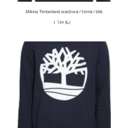
Mikina Timberland oranžová / černá / bílá
1 749 Kč