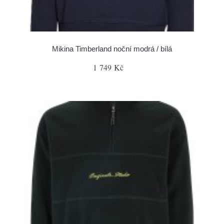
Mikina Timberland noční modrá / bílá
1 749 Kč