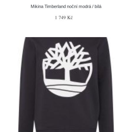
Mikina Timberland noční modrá / bílá
1 749 Kč