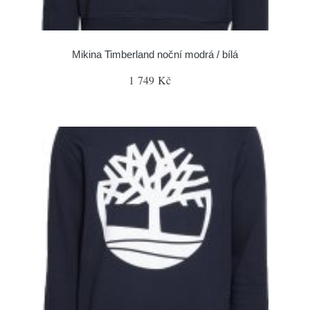
Mikina Timberland noční modrá / bílá
1 749 Kč