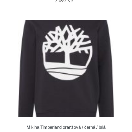
2 499 Kč
Mikina Timberland oranžová / černá / bílá