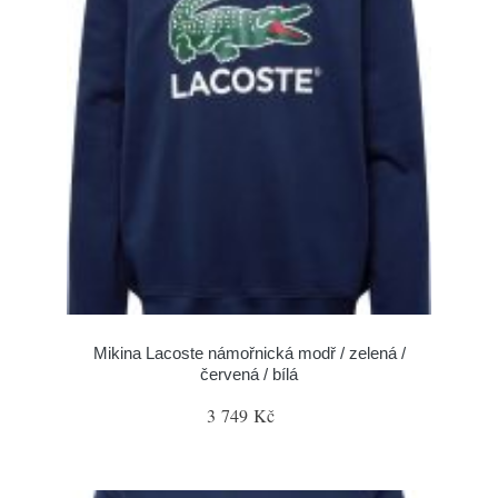
Mikina Lacoste námořnická modř / zelená /
červená / bílá
3 749 Kč