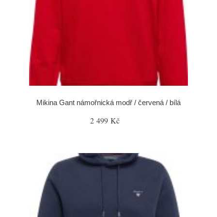
Mikina Gant námořnická modř / červená / bílá
2 499 Kč