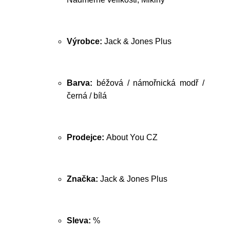
Výrobce:
Jack & Jones Plus
Barva:
béžová / námořnická modř /
černá / bílá
Prodejce:
About You CZ
Značka:
Jack & Jones Plus
Sleva:
%