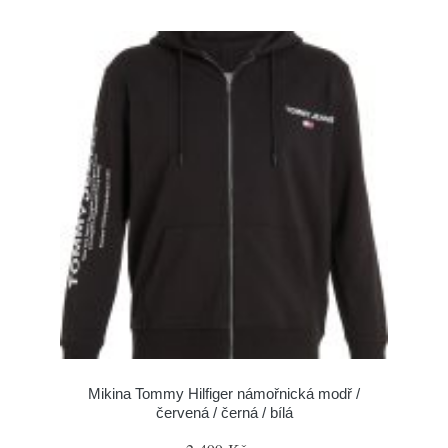
Mikina Tommy Hilfiger námořnická modř /
červená / černá / bílá