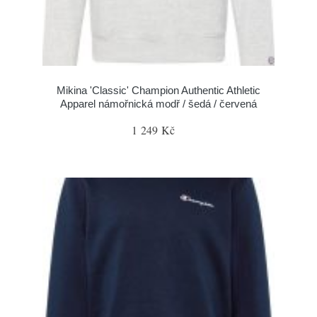
Mikina 'Classic' Champion Authentic Athletic
Apparel námořnická modř / šedá / červená
1 249 Kč