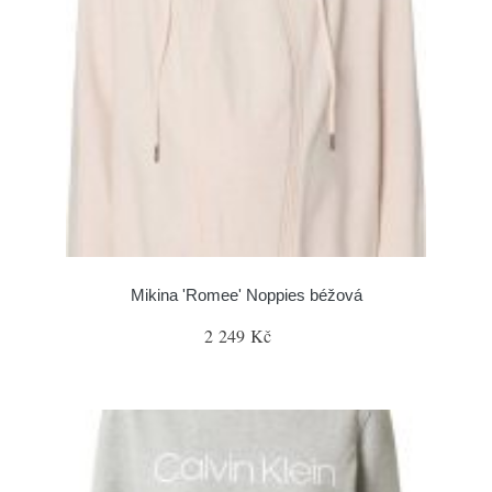
Mikina 'Romee' Noppies béžová
2 249 Kč