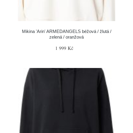
Mikina 'Arin' ARMEDANGELS béžová / žlutá /
zelená / oranžová
1 999 Kč