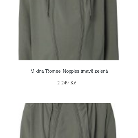
Mikina 'Romee' Noppies tmavě zelená
2 249 Kč