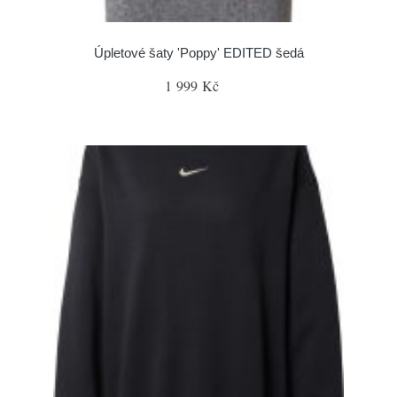
Úpletové šaty 'Poppy' EDITED šedá
1 999 Kč