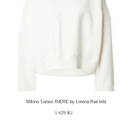
Mikina 'Lanea' RÆRE by Lorena Rae bílá
1 629 Kč