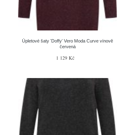
Úpletové šaty 'Doffy' Vero Moda Curve vínově
červená
1 129 Kč