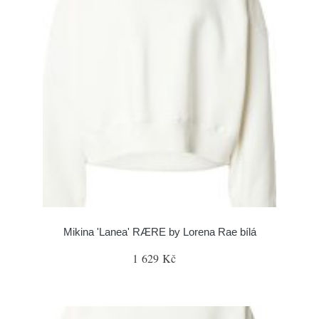
Mikina 'Lanea' RÆRE by Lorena Rae bílá
1 629 Kč