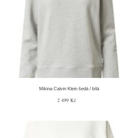
Mikina Calvin Klein šedá / bílá
2 499 Kč