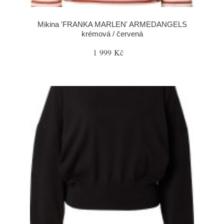
Mikina 'FRANKA MARLEN' ARMEDANGELS
krémová / červená
1 999 Kč