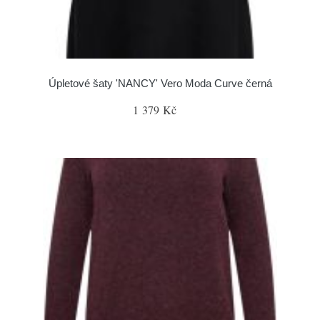
Úpletové šaty 'NANCY' Vero Moda Curve černá
1 379 Kč