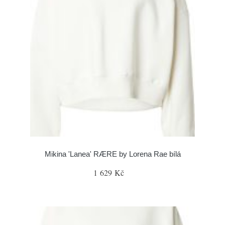
Mikina 'Lanea' RÆRE by Lorena Rae bílá
1 629 Kč