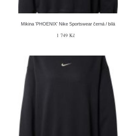
Mikina 'PHOENIX' Nike Sportswear černá / bílá
1 749 Kč