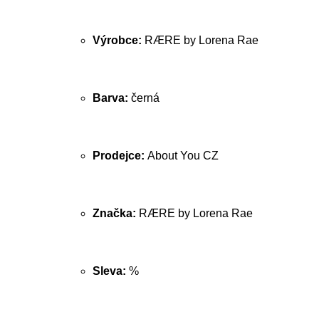
Výrobce:
RÆRE by Lorena Rae
Barva:
černá
Prodejce:
About You CZ
Značka:
RÆRE by Lorena Rae
Sleva:
%