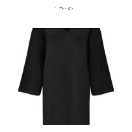
1 779 Kč