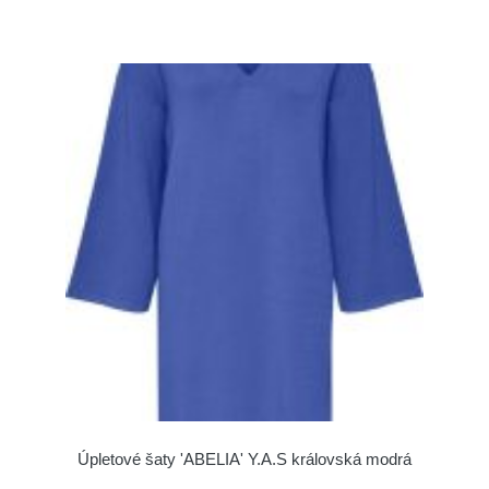
Úpletové šaty 'ABELIA' Y.A.S královská modrá