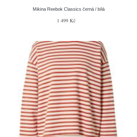
Mikina Reebok Classics černá / bílá
1 499 Kč