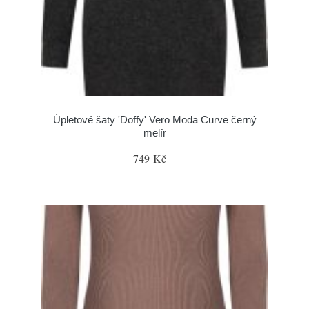
Úpletové šaty 'Doffy' Vero Moda Curve černý
melír
749 Kč