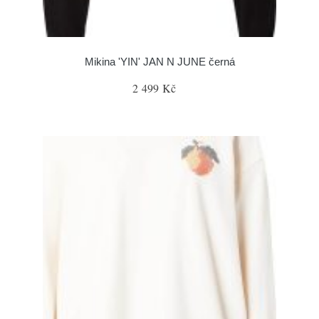
Mikina 'YIN' JAN N JUNE černá
2 499 Kč