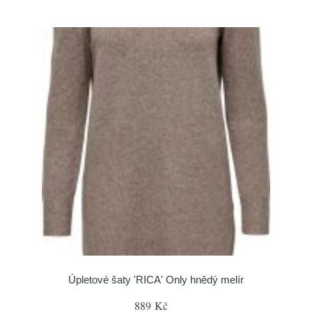
Úpletové šaty 'RICA' Only hnědý melír
889 Kč