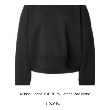
Mikina 'Lanea' RÆRE by Lorena Rae černá
1 629 Kč