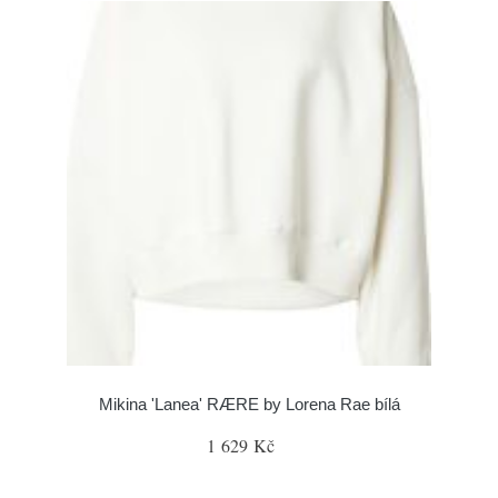
Mikina 'Lanea' RÆRE by Lorena Rae bílá
1 629 Kč