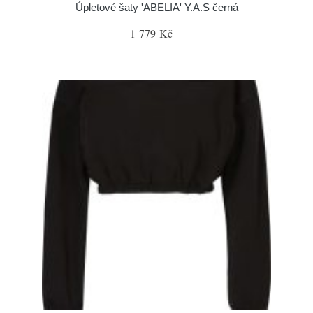
Úpletové šaty 'ABELIA' Y.A.S černá
1 779 Kč