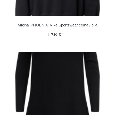
Mikina 'PHOENIX' Nike Sportswear černá / bílá
1 749 Kč