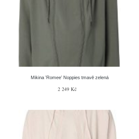
Mikina 'Romee' Noppies tmavě zelená
2 249 Kč