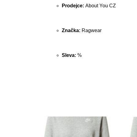
Prodejce:
About You CZ
Značka:
Ragwear
Sleva:
%