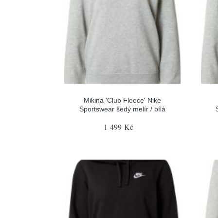
Mikina 'Club Fleece' Nike
Sportswear šedý melír / bílá
1 499 Kč