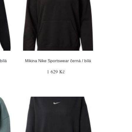
bílá
Mikina Nike Sportswear černá / bílá
1 629 Kč