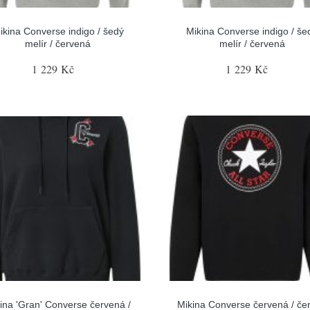
ikina Converse indigo / šedý
Mikina Converse indigo / še
melír / červená
melír / červená
1 229 Kč
1 229 Kč
ina 'Gran' Converse červená /
Mikina Converse červená / čer