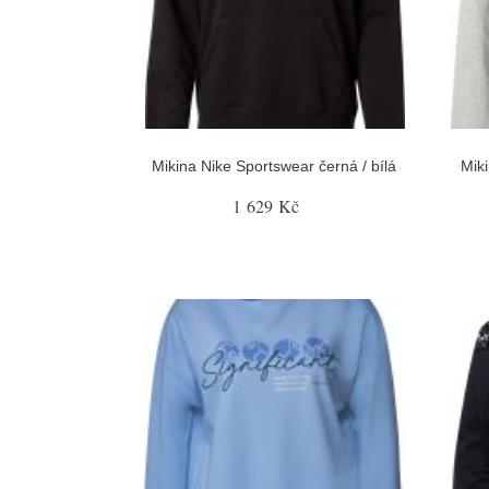
Mikina Nike Sportswear černá / bílá
Mik
1 629 Kč