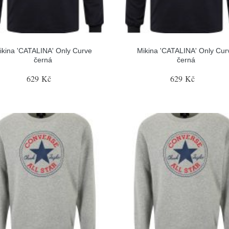
ikina 'CATALINA' Only Curve
Mikina 'CATALINA' Only Cur
černá
černá
629 Kč
629 Kč