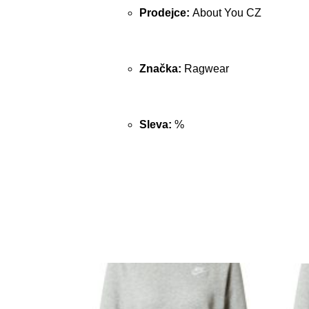
Prodejce:
About You CZ
Značka:
Ragwear
Sleva:
%