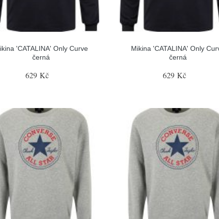
ikina 'CATALINA' Only Curve
Mikina 'CATALINA' Only Cur
černá
černá
629 Kč
629 Kč