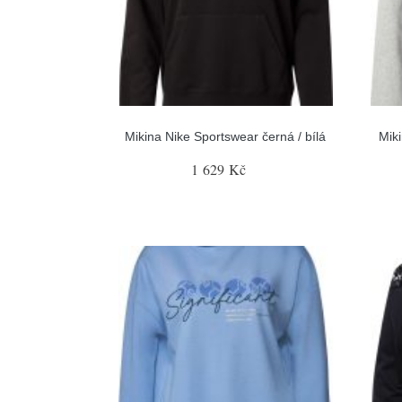
Mikina Nike Sportswear černá / bílá
Mik
1 629 Kč