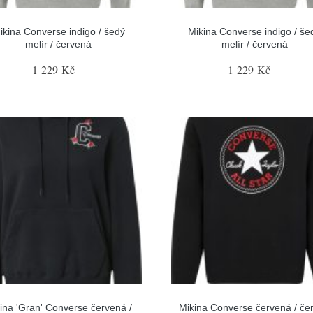
ikina Converse indigo / šedý
Mikina Converse indigo / še
melír / červená
melír / červená
1 229 Kč
1 229 Kč
ina 'Gran' Converse červená /
Mikina Converse červená / čer