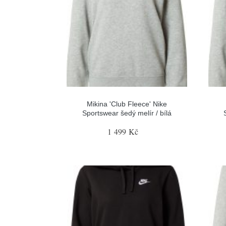
Mikina 'Club Fleece' Nike
Sportswear šedý melír / bílá
1 499 Kč