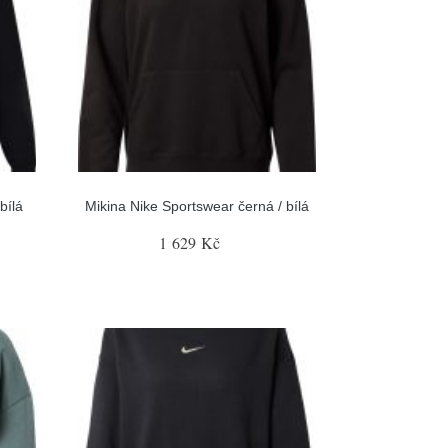
bílá
Mikina Nike Sportswear černá / bílá
1 629 Kč