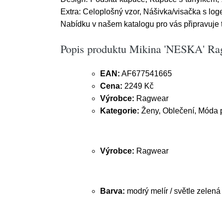
Extra: Celoplošný vzor, Nášivka/visačka s log
Nabídku v našem katalogu pro vás připravuje 
Popis produktu Mikina 'NESKA' Ragw
EAN:
AF677541665
Cena:
2249 Kč
Výrobce:
Ragwear
Kategorie:
Ženy, Oblečení, Móda p
Výrobce:
Ragwear
Barva:
modrý melír / světle zelená