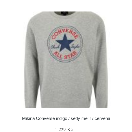
Mikina Converse indigo / šedý melír / červená
1 229 Kč