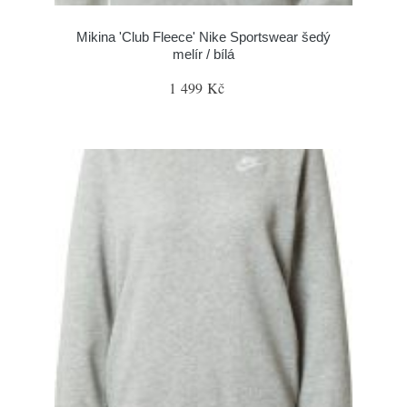
Mikina 'Club Fleece' Nike Sportswear šedý
melír / bílá
1 499 Kč