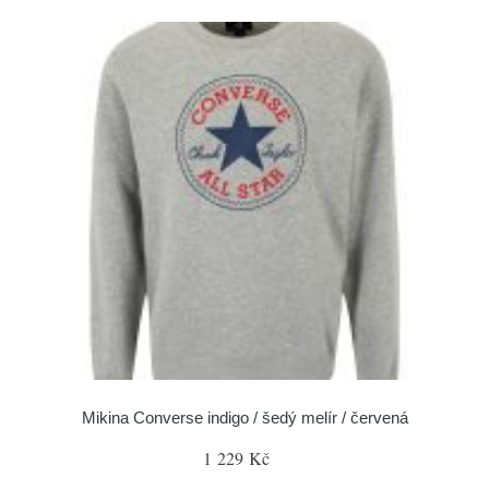
Mikina Converse indigo / šedý melír / červená
1 229 Kč