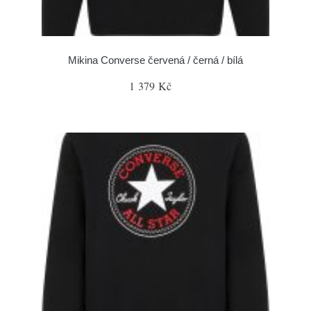
Mikina Converse červená / černá / bílá
1 379 Kč