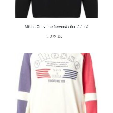
Mikina Converse červená / černá / bílá
1 379 Kč