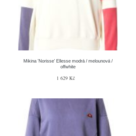
Mikina 'Norisse' Ellesse modrá / melounová /
offwhite
1 629 Kč