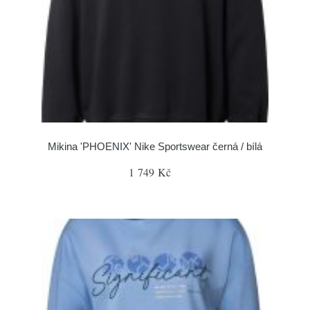
Mikina 'PHOENIX' Nike Sportswear černá / bílá
1 749 Kč