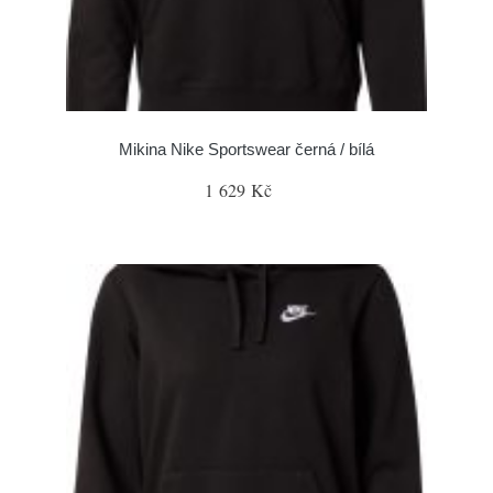
Mikina Nike Sportswear černá / bílá
1 629 Kč