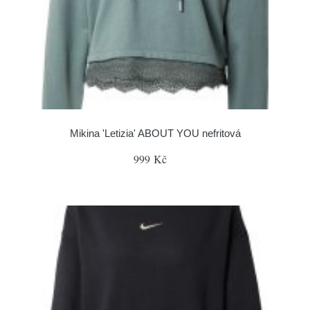
Mikina 'Letizia' ABOUT YOU nefritová
999 Kč