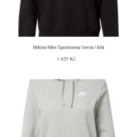
Mikina Nike Sportswear černá / bílá
1 629 Kč