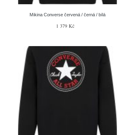
Mikina Converse červená / černá / bílá
1 379 Kč