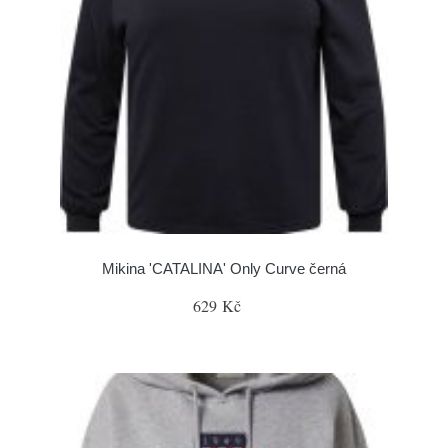
Mikina 'CATALINA' Only Curve černá
629 Kč