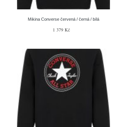
Mikina Converse červená / černá / bílá
1 379 Kč