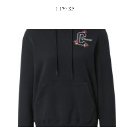
1 179 Kč