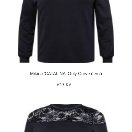
Mikina 'CATALINA' Only Curve černá
629 Kč