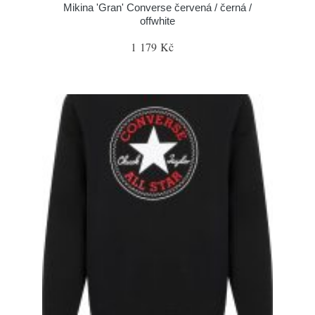
Mikina 'Gran' Converse červená / černá /
offwhite
1 179 Kč