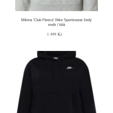
Mikina 'Club Fleece' Nike Sportswear šedý
melír / bílá
1 499 Kč