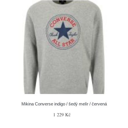
Mikina Converse indigo / šedý melír / červená
1 229 Kč