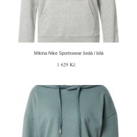
Mikina Nike Sportswear šedá / bílá
1 629 Kč