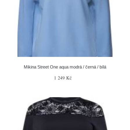
Mikina Street One aqua modrá / černá / bílá
1 249 Kč