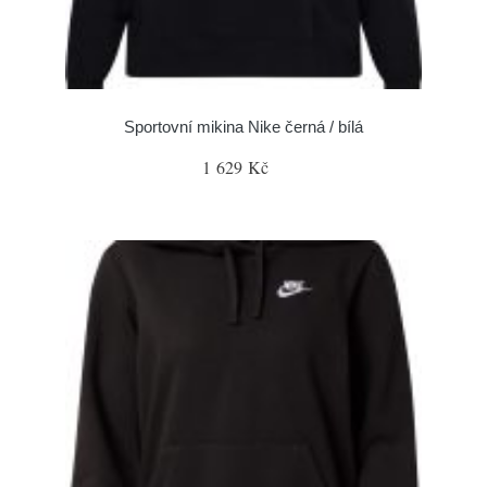
Sportovní mikina Nike černá / bílá
1 629 Kč