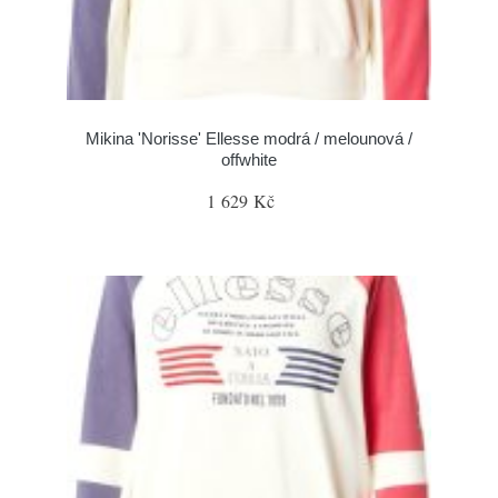
Mikina 'Norisse' Ellesse modrá / melounová /
offwhite
1 629 Kč