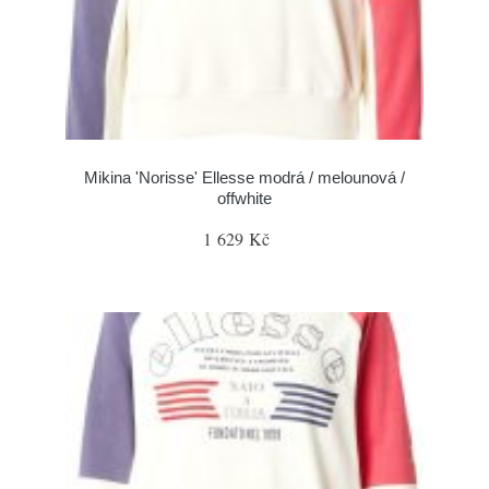
Mikina 'Norisse' Ellesse modrá / melounová /
offwhite
1 629 Kč