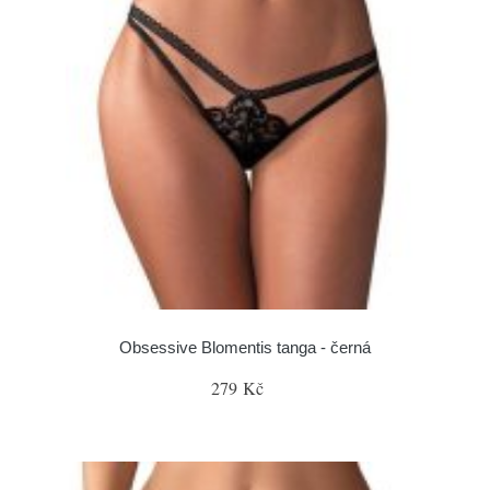
Obsessive Blomentis tanga - černá
279 Kč