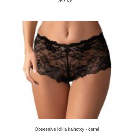
269 Kč
Obsessive Idillia kalhotky - černé