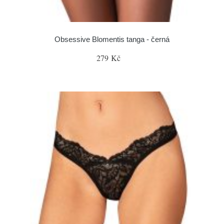
Obsessive Blomentis tanga - černá
279 Kč