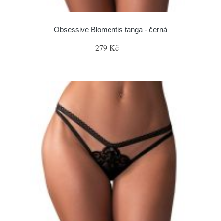
Obsessive Blomentis tanga - černá
279 Kč