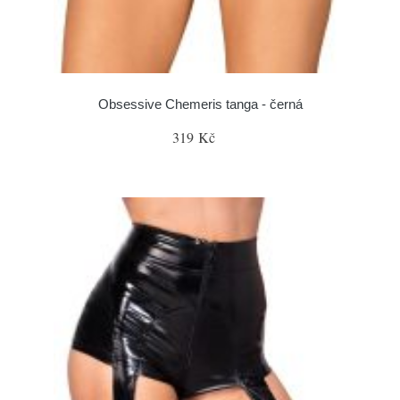
Obsessive Chemeris tanga - černá
319 Kč