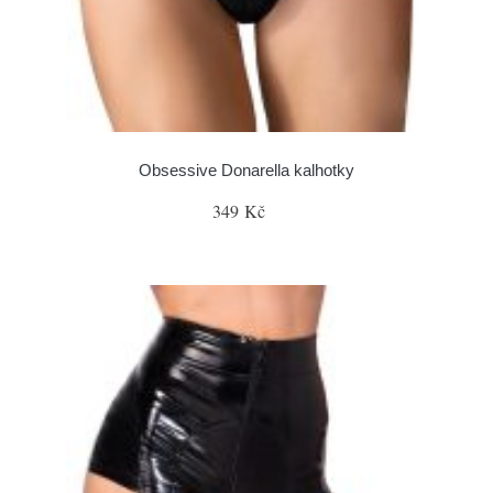
Obsessive Donarella kalhotky
349 Kč