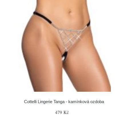
Cottelli Lingerie Tanga - kamínková ozdoba
479 Kč