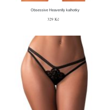
Obsessive Heavenlly kalhotky
329 Kč