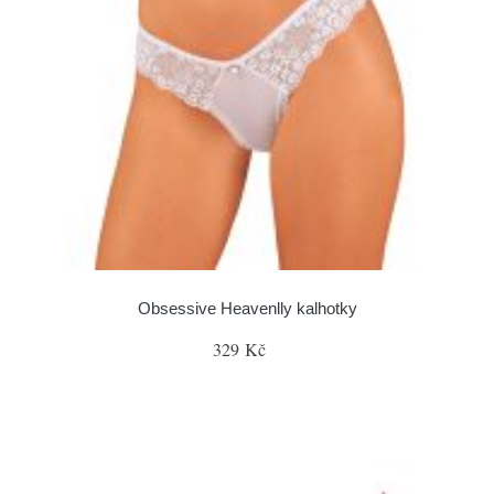
Obsessive Heavenlly kalhotky
329 Kč