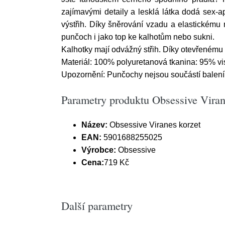
zajímavými detaily a lesklá látka dodá sex-app
výstřih. Díky šněrování vzadu a elastickému
punčoch i jako top ke kalhotům nebo sukni.
Kalhotky mají odvážný střih. Díky otevřenému 
Materiál: 100% polyuretanová tkanina: 95% v
Upozornění: Punčochy nejsou součástí balení
Parametry produktu Obsessive Viran
Název:
Obsessive Viranes korzet
EAN:
5901688255025
Výrobce:
Obsessive
Cena:
719 Kč
Další parametry