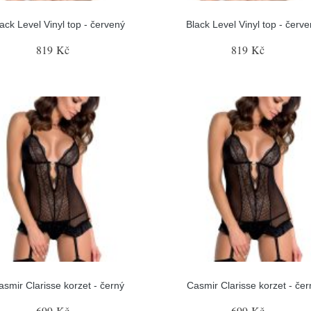
ack Level Vinyl top - červený
Black Level Vinyl top - červ
819 Kč
819 Kč
asmir Clarisse korzet - černý
Casmir Clarisse korzet - čer
699 Kč
699 Kč