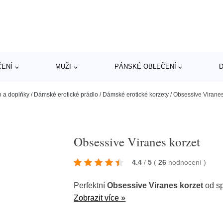
ČENÍ
MUŽI
PÁNSKÉ OBLEČENÍ
D
o a doplňky
/
Dámské erotické prádlo
/
Dámské erotické korzety
/
Obsessive Viranes
Obsessive Viranes korzet
4.4
/
5
(
26
hodnocení
)
Perfektní
Obsessive Viranes korzet
od s
Zobrazit více »