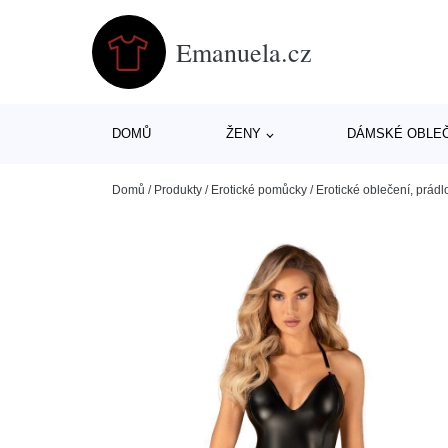
Emanuela.cz
DOMŮ
ŽENY
DÁMSKÉ OBLE
Domů
/
Produkty
/
Erotické pomůcky
/
Erotické oblečení, prádl