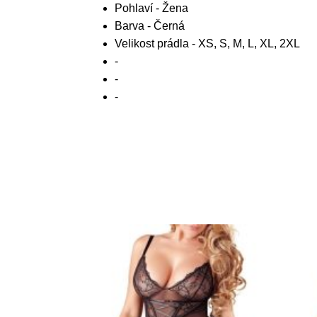
Pohlaví - Žena
Barva - Černá
Velikost prádla - XS, S, M, L, XL, 2XL
-
-
-