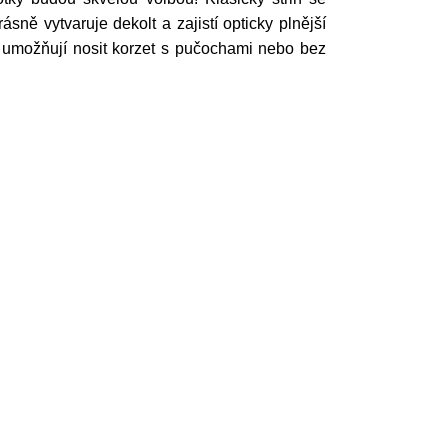
ásně vytvaruje dekolt a zajistí opticky plnější
y umožňují nosit korzet s pučochami nebo bez