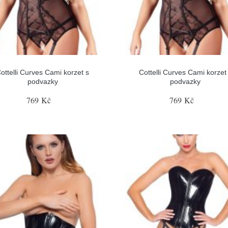
ottelli Curves Cami korzet s
Cottelli Curves Cami korzet
podvazky
podvazky
769 Kč
769 Kč