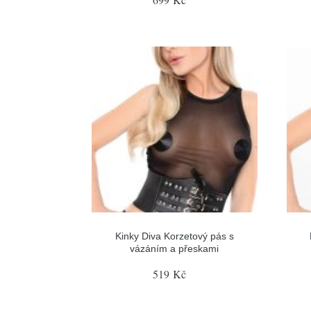
Kinky Diva Korzetový pás s
vázáním a přeskami
519 Kč