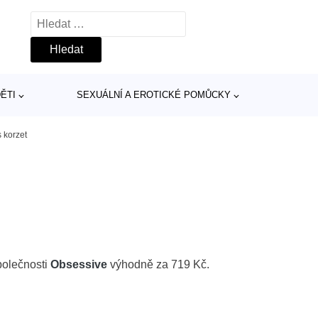
Vyhledávání
ĚTI
SEXUÁLNÍ A EROTICKÉ POMŮCKY
 korzet
polečnosti
Obsessive
výhodně za 719 Kč.