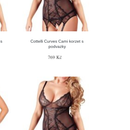
 s
Cottelli Curves Cami korzet s
podvazky
769 Kč