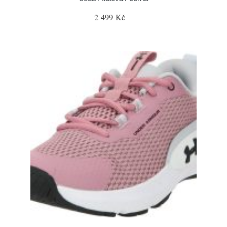
2 499 Kč