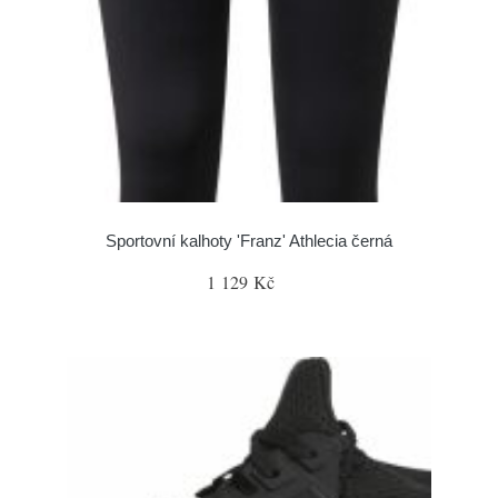
Sportovní kalhoty 'Franz' Athlecia černá
1 129 Kč