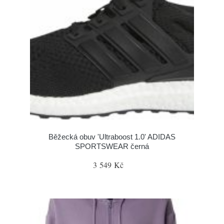
Běžecká obuv 'Ultraboost 1.0' ADIDAS
SPORTSWEAR černá
3 549 Kč