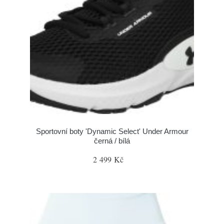
Sportovní boty 'Dynamic Select' Under Armour
černá / bílá
2 499 Kč