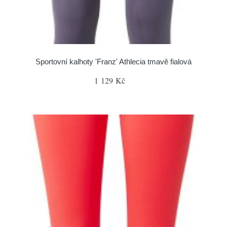
Sportovní kalhoty 'Franz' Athlecia tmavě fialová
1 129 Kč