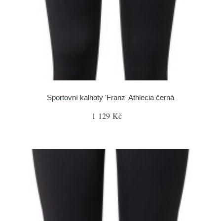
Sportovní kalhoty 'Franz' Athlecia černá
1 129 Kč