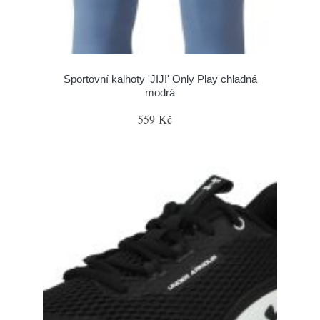
Sportovní kalhoty 'JIJI' Only Play chladná
modrá
559 Kč