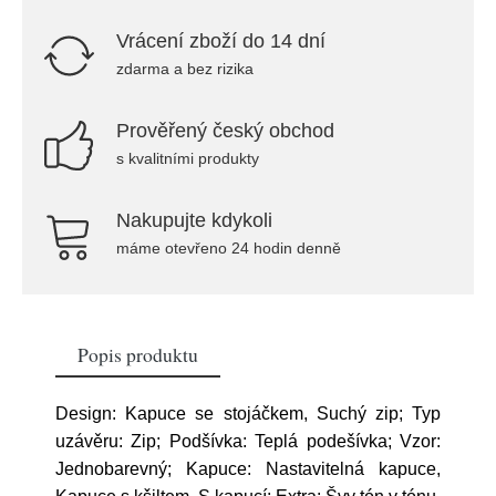
Vrácení zboží do 14 dní
zdarma a bez rizika
Prověřený český obchod
s kvalitními produkty
Nakupujte kdykoli
máme otevřeno 24 hodin denně
Popis produktu
Design: Kapuce se stojáčkem, Suchý zip; Typ
uzávěru: Zip; Podšívka: Teplá podešívka; Vzor:
Jednobarevný; Kapuce: Nastavitelná kapuce,