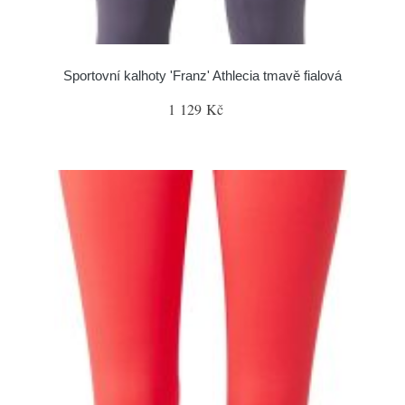
Sportovní kalhoty 'Franz' Athlecia tmavě fialová
1 129 Kč