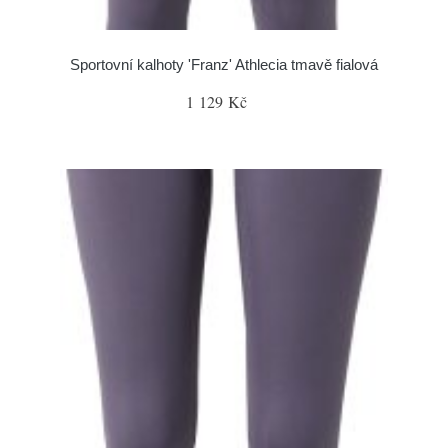
Sportovní kalhoty 'Franz' Athlecia tmavě fialová
1 129 Kč