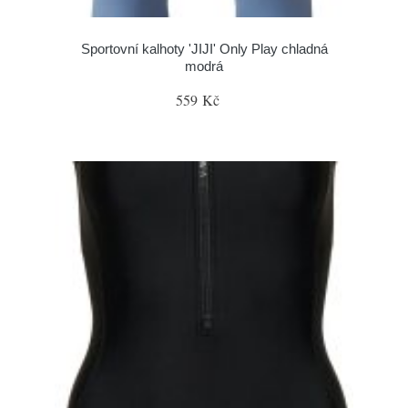
Sportovní kalhoty 'JIJI' Only Play chladná
modrá
559 Kč