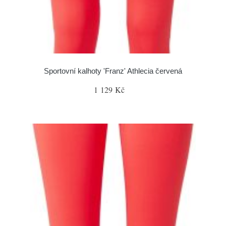
Sportovní kalhoty 'Franz' Athlecia červená
1 129 Kč