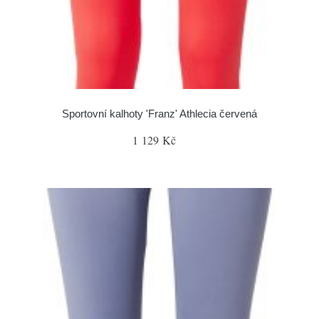
Sportovní kalhoty 'Franz' Athlecia červená
1 129 Kč