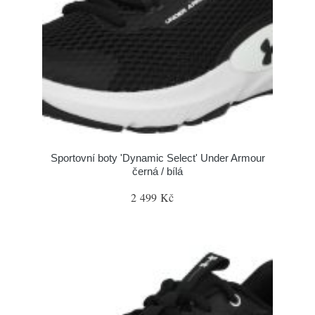
Sportovní boty 'Dynamic Select' Under Armour
černá / bílá
2 499 Kč