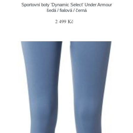
Sportovní boty 'Dynamic Select' Under Armour
šedá / fialová / černá
2 499 Kč