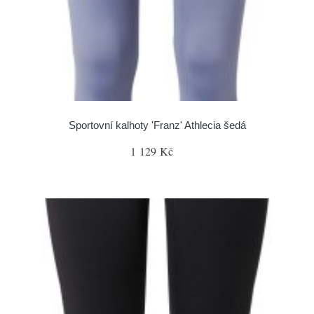
Sportovní kalhoty 'Franz' Athlecia šedá
1 129 Kč