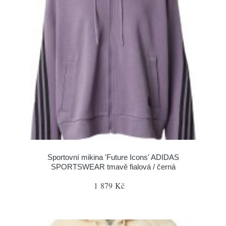
Sportovní mikina 'Future Icons' ADIDAS
SPORTSWEAR tmavě fialová / černá
1 879 Kč