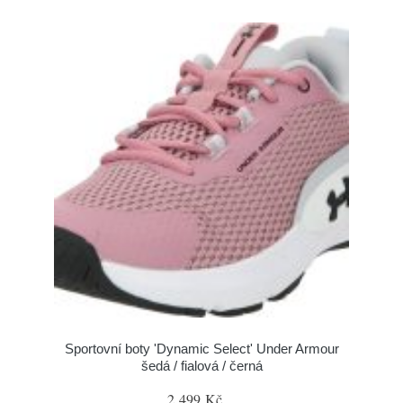
Sportovní boty 'Dynamic Select' Under Armour
šedá / fialová / černá
2 499 Kč