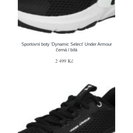
Sportovní boty 'Dynamic Select' Under Armour
černá / bílá
2 499 Kč