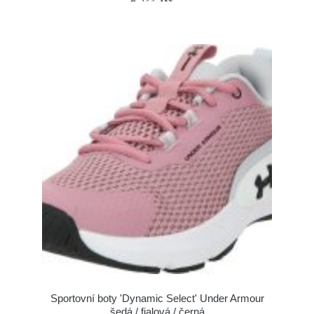
Sportovní boty 'Dynamic Select' Under Armour
šedá / fialová / černá