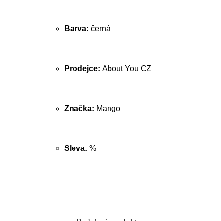
Barva:
černá
Prodejce:
About You CZ
Značka:
Mango
Sleva:
%