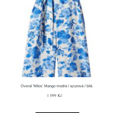
Overal 'Milos' Mango modrá / azurová / bílá
1 099 Kč