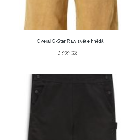
Overal G-Star Raw světle hnědá
3 999 Kč