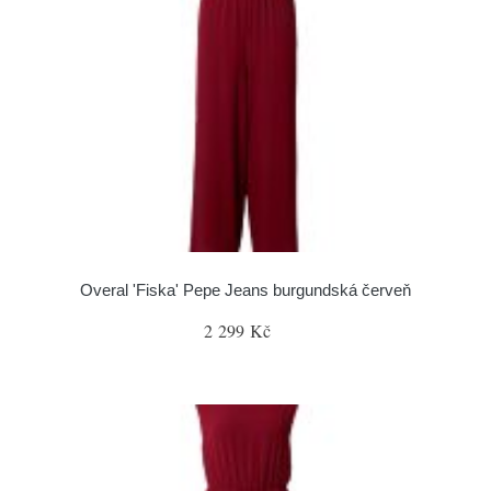
Overal 'Fiska' Pepe Jeans burgundská červeň
2 299 Kč