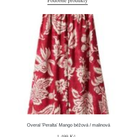
Podobné produkty
Overal 'Peralta' Mango béžová / malinová
1 499 Kč