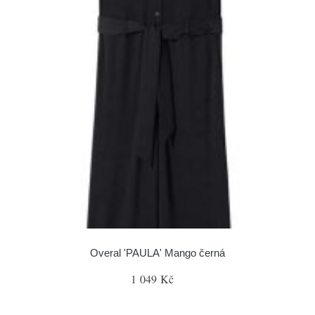
Overal 'PAULA' Mango černá
1 049 Kč