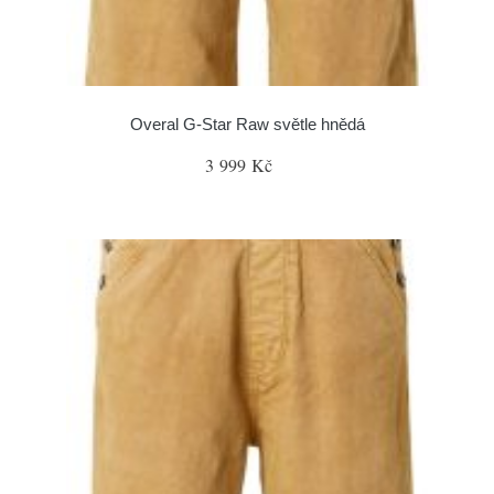
Overal G-Star Raw světle hnědá
3 999 Kč