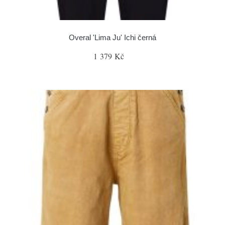
Overal 'Lima Ju' Ichi černá
1 379 Kč