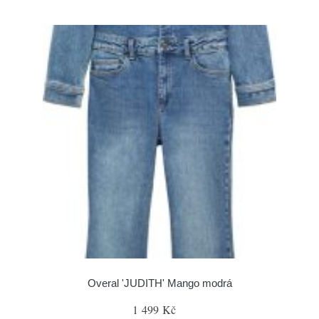
Overal 'JUDITH' Mango modrá
1 499 Kč