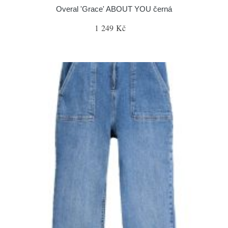
Overal 'Grace' ABOUT YOU černá
1 249 Kč