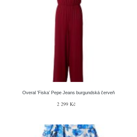
Overal 'Fiska' Pepe Jeans burgundská červeň
2 299 Kč