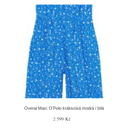
Overal Marc O'Polo královská modrá / bílá
2 599 Kč