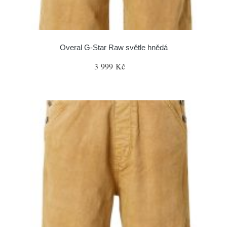
Overal G-Star Raw světle hnědá
3 999 Kč