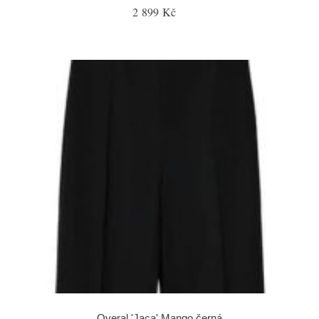
2 899 Kč
Overal 'Jaca' Mango černá