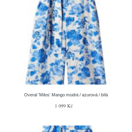
Overal 'Milos' Mango modrá / azurová / bílá
1 099 Kč