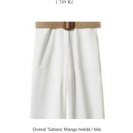
1 749 Kč
Overal 'Sahara' Mango hnědá / bílá