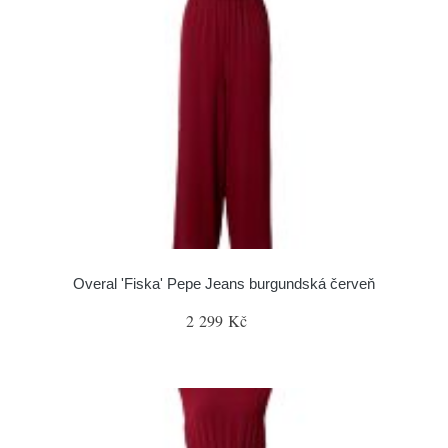
Overal 'Fiska' Pepe Jeans burgundská červeň
2 299 Kč