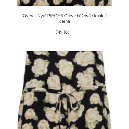
Overal 'Nya' PIECES Curve béžová / khaki /
černá
749 Kč