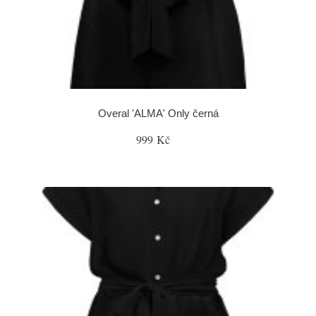
Overal 'ALMA' Only černá
999 Kč