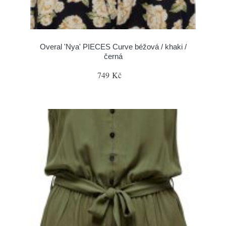
Overal 'Nya' PIECES Curve béžová / khaki /
černá
749 Kč