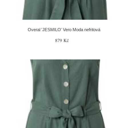
Overal 'JESMILO' Vero Moda nefritová
879 Kč