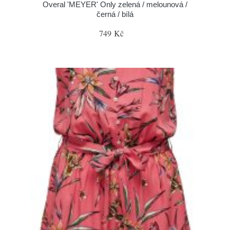
Overal 'MEYER' Only zelená / melounová /
černá / bílá
749 Kč