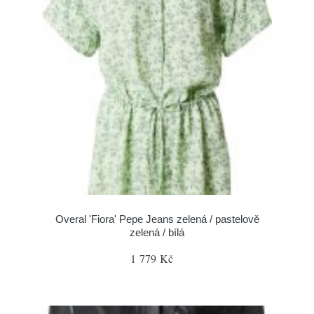
Overal 'Fiora' Pepe Jeans zelená / pastelově
zelená / bílá
1 779 Kč