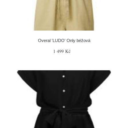
Overal 'LUDO' Only béžová
1 499 Kč