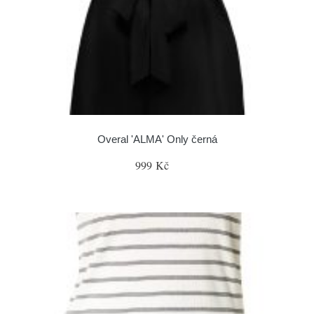
Overal 'ALMA' Only černá
999 Kč