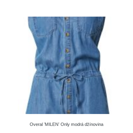
Overal 'MILEN' Only modrá džínovina