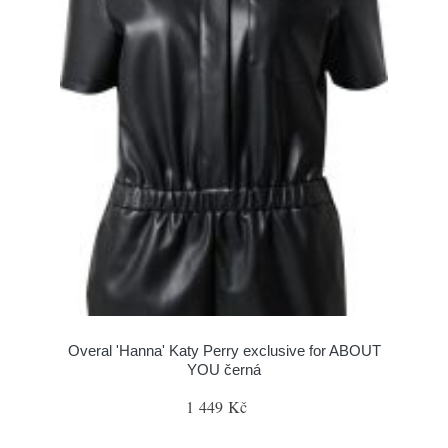
Overal 'Hanna' Katy Perry exclusive for ABOUT
YOU černá
1 449 Kč