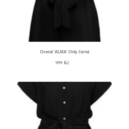
Overal 'ALMA' Only černá
999 Kč