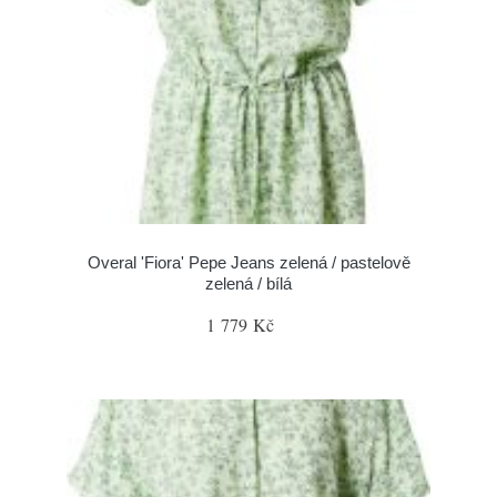
Overal 'Fiora' Pepe Jeans zelená / pastelově
zelená / bílá
1 779 Kč