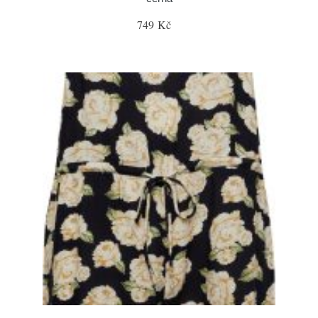
749 Kč