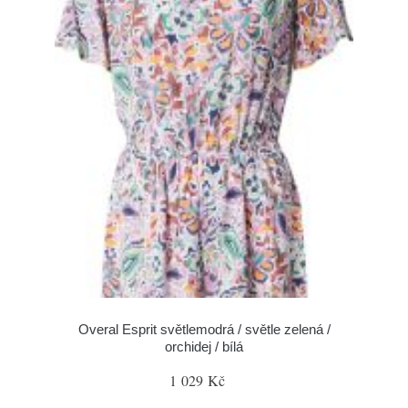
Overal Esprit světlemodrá / světle zelená /
orchidej / bílá
1 029 Kč