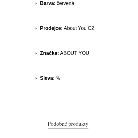
Barva:
červená
Prodejce:
About You CZ
Značka:
ABOUT YOU
Sleva:
%
Podobné produkty