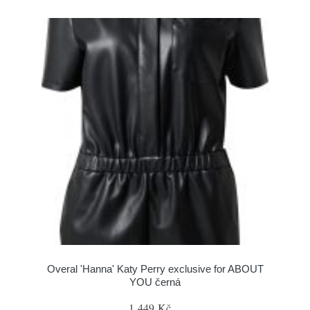
Overal 'Hanna' Katy Perry exclusive for ABOUT
YOU černá
1 449 Kč