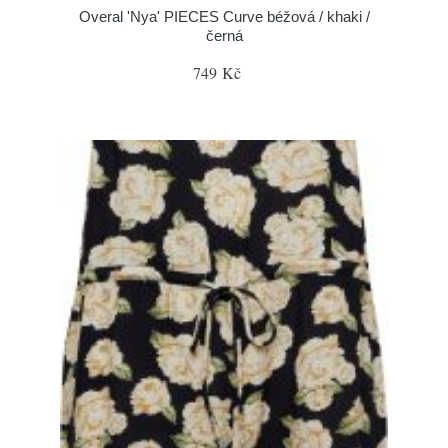
Overal 'Nya' PIECES Curve béžová / khaki /
černá
749 Kč