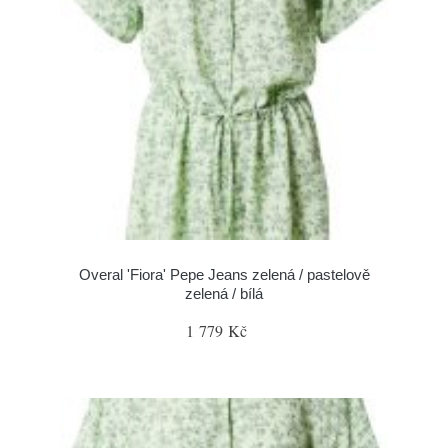
Overal 'Fiora' Pepe Jeans zelená / pastelově
zelená / bílá
1 779 Kč