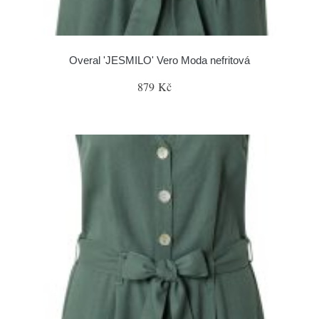
Overal 'JESMILO' Vero Moda nefritová
879 Kč