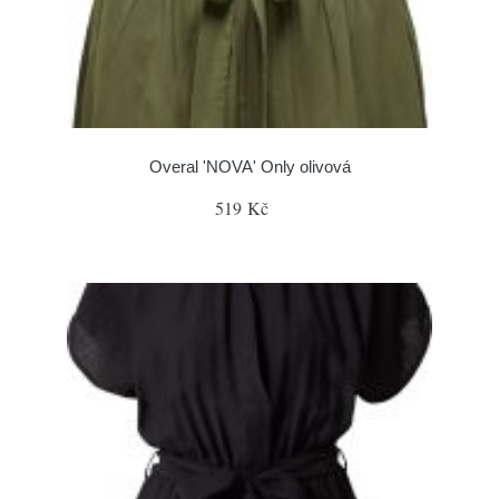
Overal 'NOVA' Only olivová
519 Kč