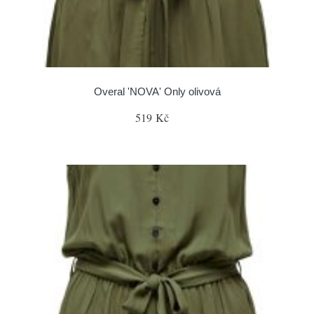
Overal 'NOVA' Only olivová
519 Kč