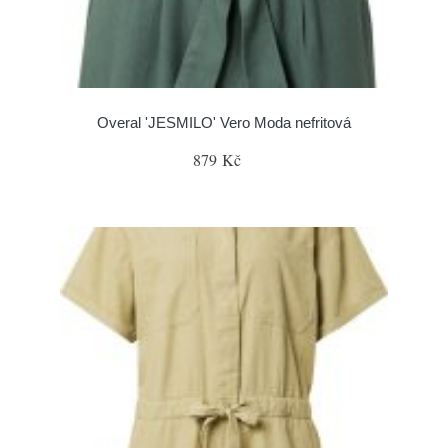
Overal 'JESMILO' Vero Moda nefritová
879 Kč