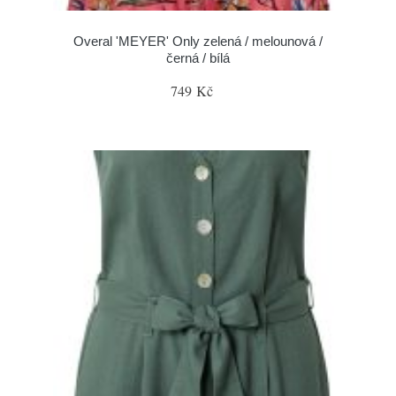
Overal 'MEYER' Only zelená / melounová /
černá / bílá
749 Kč