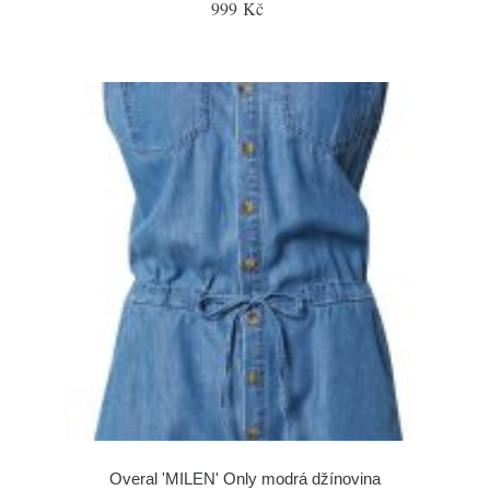
999 Kč
Overal 'MILEN' Only modrá džínovina